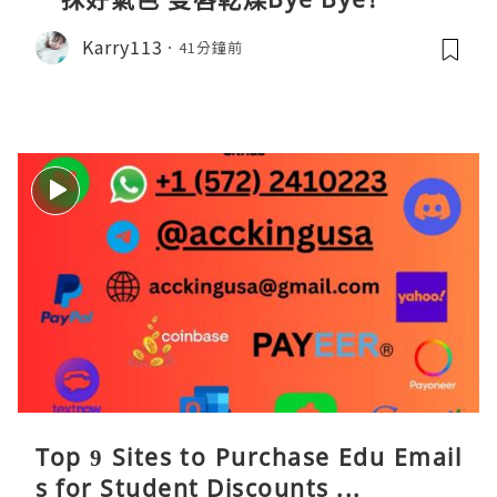
Karry113
41分鐘前
Top 9 Sites to Purchase Edu Email
s for Student Discounts ...