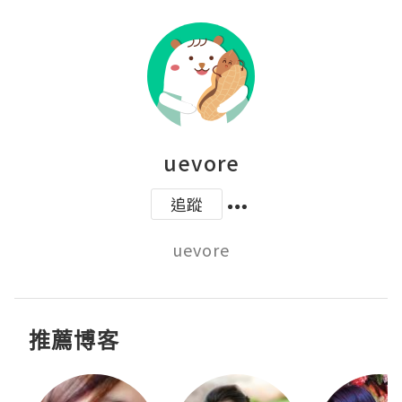
uevore
追蹤
uevore
推薦博客