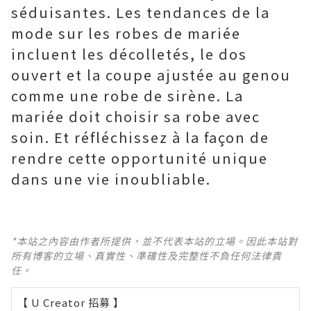
séduisantes. Les tendances de la
mode sur les robes de mariée
incluent les décolletés, le dos
ouvert et la coupe ajustée au genou
comme une robe de sirène. La
mariée doit choisir sa robe avec
soin. Et réfléchissez à la façon de
rendre cette opportunité unique
dans une vie inoubliable.
*本站之內容由作者所提供，並不代表本站的立場。因此本站對
所有博客的立場、真實性、準確性及完整性不負任何法律責
任。
【 U Creator 招募 】