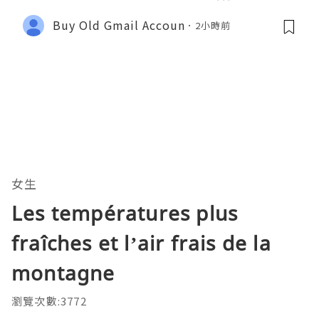
Buy Old Gmail Accoun
2小時前
女生
Les températures plus
fraîches et l’air frais de la
montagne
瀏覽次數:3772