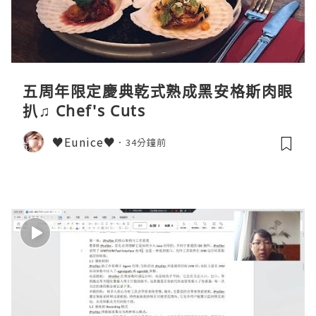
五周年限定慶典乾式熟成黑安格斯肉眼
扒♫ Chef's Cuts
♥Eunice♥
34分鐘前