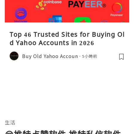
Top 46 Trusted Sites for Buying Ol
d Yahoo Accounts in 2026
Buy Old Yahoo Accoun
5小時前
生活