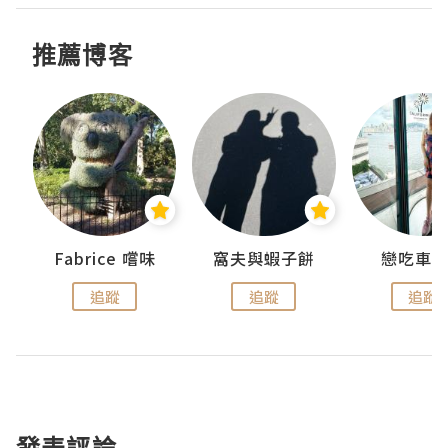
推薦博客
Fabrice 嚐味
窩夫與蝦子餅
戀吃車
追蹤
追蹤
追蹤
發表評論