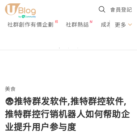
會員登記
社群創作有價企劃
社群熱話
成為U Creato
更多
美食
😨推特群发软件,推特群控软件,
推特群控行销机器人如何帮助企
业提升用户参与度