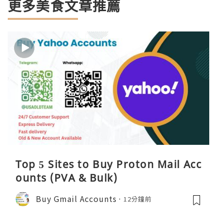
更多美食文章推薦
Top 5 Sites to Buy Proton Mail Acc
ounts (PVA & Bulk)
Buy Gmail Accounts
12分鐘前