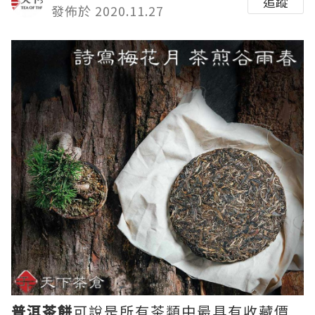
追蹤
發佈於 2020.11.27
普洱茶餅
可說是所有茶類中最具有收藏價