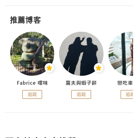
推薦博客
Fabrice 嚐味
窩夫與蝦子餅
戀吃車
追蹤
追蹤
追蹤