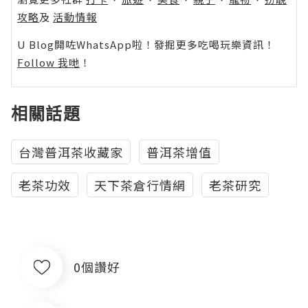
攻略
及
活動情報
U Blog開咗WhatsApp啦！發掘更多吃喝玩樂資訊！
Follow 我哋
！
相關話題
台灣普洱茶收藏家
普洱茶增值
老茶功效
天下茶倉行情網
老茶研究
0個讚好