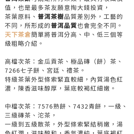
值，也是最多茶友願意掏大錢投資，
茶葉原料、
普洱茶樹
品質差別外，工藝的
不同，所形成的
普洱品質
也會完全不同。
天下茶倉
簡單將普洱分高、中、低三個等
級粗略介紹。
高檔次茶：金瓜貢茶、極品磚（餅）茶、
7266七子餅、宮廷、禮茶。
特級茶葉外型條索緊直較細，內質湯色紅
濃，陳香滋味醇厚，葉底較褐紅細嫩。
中檔次茶：7576熟餅、7432青餅，一級、
三級磚茶、沱茶，
一級到五級散茶，外型條索緊結稍嫩，湯
色紅潤，滋味醇和，香氣濃純，葉底褐紅