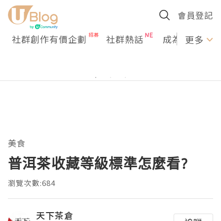
會員登記
社群創作有價企劃
社群熱話
成為U Creato
更多
美食
普洱茶收藏等級標準怎麼看?
瀏覽次數:684
天下茶倉