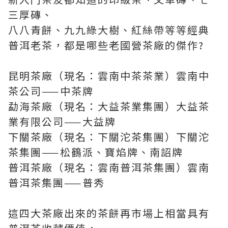
三厚磚、
八八青餅、九九綠大樹、紅絲帶等等經典
普洱老茶，都是哪些老國營茶廠的傑作?
昆明茶廠（現名：雲南中茶茶業）雲南中
茶公司——中茶牌
勐海茶廠（現名：大益茶業集團）大益茶
業有限公司——大益牌
下關茶廠（現名：下關沱茶集團）下關沱
茶集團——松鶴派、寶焰牌、南詔牌
普洱茶廠（現名：雲南普洱茶集團）雲南
普洱茶集團——普秀
這四大茶廠出來的茶餅再市場上相當具有