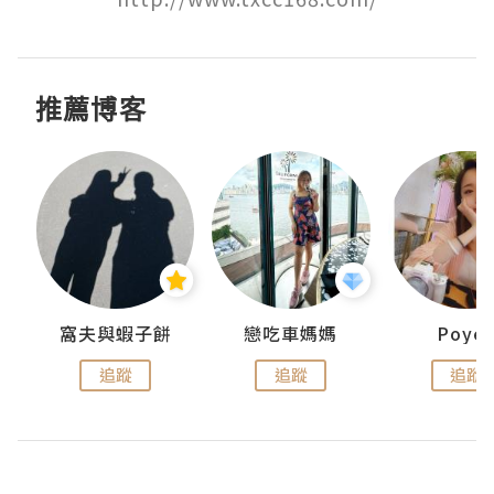
推薦博客
窩夫與蝦子餅
戀吃車媽媽
Poye
追蹤
追蹤
追蹤