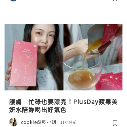
護膚｜忙碌也要漂亮！PlusDay蘋果美
妍水陪妳喝出好氣色
cookie餅乾小姐
11小時前