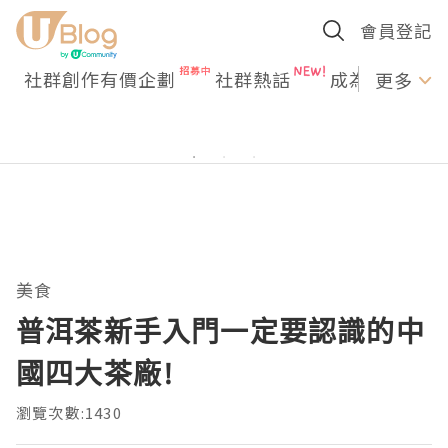
會員登記
社群創作有價企劃
社群熱話
成為U Creato
更多
美食
普洱茶新手入門一定要認識的中
國四大茶廠!
瀏覽次數:1430