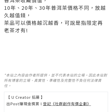
普洱茶收藏價值，
10年、20年、30年普洱茶價格不同，放越
久越值錢，
茶品可以價格越沉越香，可說是指限定再
老茶才有!
*本站之內容由作者所提供，並不代表本站的立場。因此本站對
所有博客的立場、真實性、準確性及完整性不負任何法律責
任。
【 U Creator 招募 】
出Post賺現金獎賞 l
登記《社群創作有價企劃》