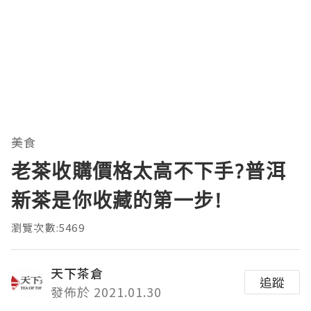
美食
老茶收購價格太高不下手?普洱
新茶是你收藏的第一步!
瀏覽次數:5469
天下茶倉
追蹤
發佈於 2021.01.30