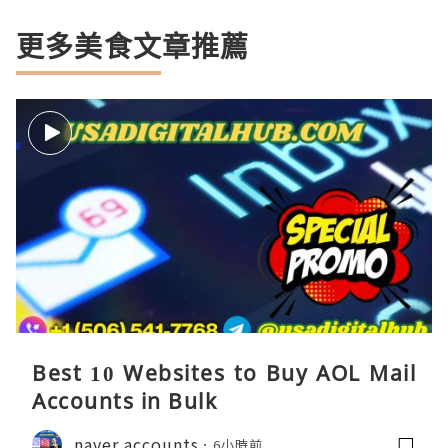
更多美食文章推薦
Best 10 Websites to Buy AOL Mail
Accounts in Bulk
naver accounts
6小時前