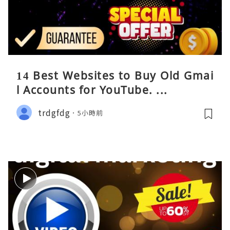
14 Best Websites to Buy Old Gmai
l Accounts for YouTube. ...
trdgfdg
5小時前