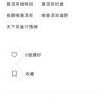
普洱茶咖啡因
普洱茶好處
長期喝普洱茶
喝普洱茶減肥
天下茶倉行情網
0個讚好
收藏