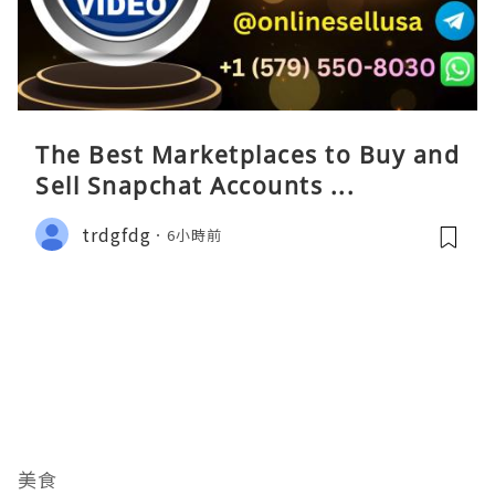
The Best Marketplaces to Buy and
Sell Snapchat Accounts ...
trdgfdg
6小時前
美食