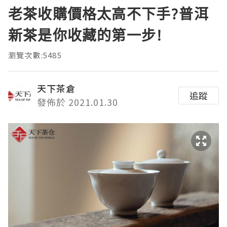
老茶收購價格太高不下手?普洱
新茶是你收藏的第一步!
瀏覽次數:5485
天下茶倉
追蹤
發佈於 2021.01.30