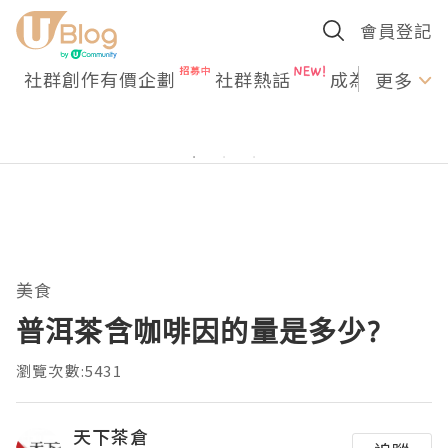
會員登記
社群創作有價企劃
社群熱話
成為U Creato
更多
美食
普洱茶含咖啡因的量是多少?
瀏覽次數:5431
天下茶倉