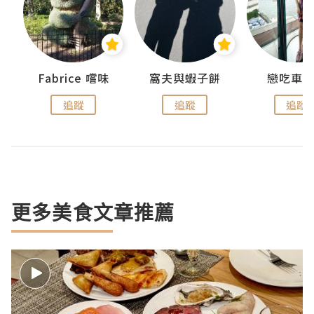
Fabrice 嚐味
窩夫與蝦子餅
戀吃車
追蹤
追蹤
追蹤
更多美食文章推薦