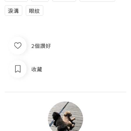
淚溝
眼紋
2個讚好
收藏