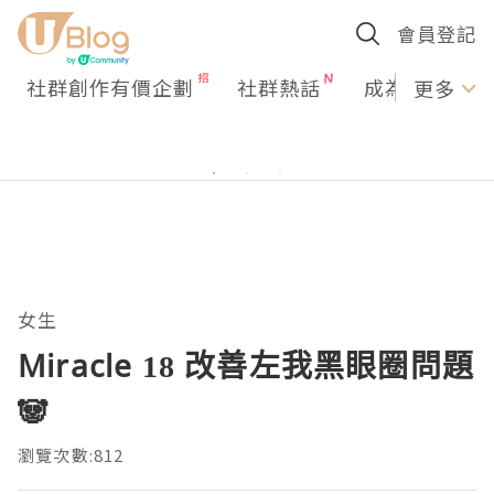
會員登記
社群創作有價企劃
社群熱話
成為U Creato
更多
女生
Miracle 18 改善左我黑眼圈問題
🐼
瀏覽次數:812