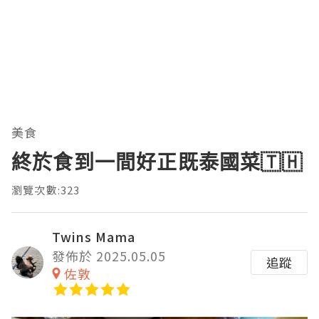
美食
終於食到一間好正既泰國菜🇹🇭
瀏覽次數:323
Twins Mama
發佈於 2025.05.05
追蹤
佐敦