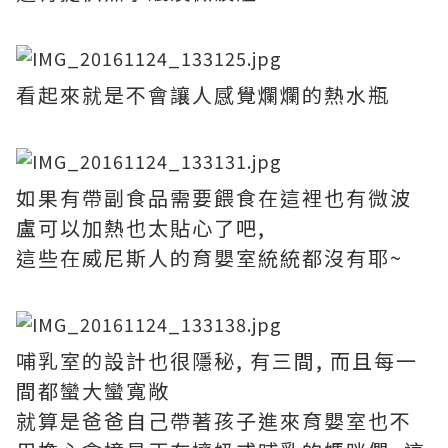
看起來就是不會讓人感覺爛爛的熱水瓶
如果有帶副食品需要餵食在這裡也有微波
盧可以加熱也太貼心了吧,
這些在威尼斯人的育嬰室統統都沒有耶~
哺乳室的設計也很隱秘, 有三間, 而且每一
間都蠻大蠻寬敞
就算是爸爸自己帶著孩子進來育嬰室也不