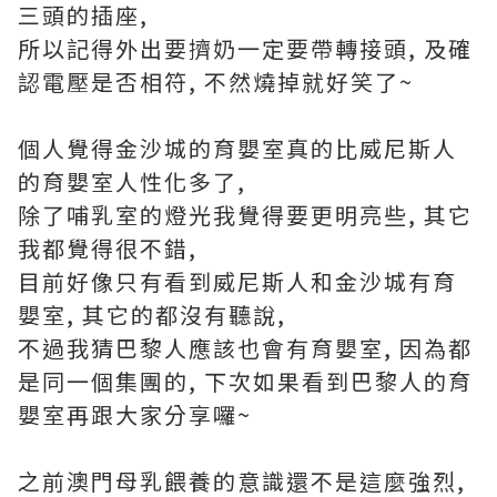
三頭的插座,
所以記得外出要擠奶一定要帶轉接頭, 及確
認電壓是否相符, 不然燒掉就好笑了~
個人覺得金沙城的育嬰室真的比威尼斯人
的育嬰室人性化多了,
除了哺乳室的燈光我覺得要更明亮些, 其它
我都覺得很不錯,
目前好像只有看到威尼斯人和金沙城有育
嬰室, 其它的都沒有聽說,
不過我猜巴黎人應該也會有育嬰室, 因為都
是同一個集團的, 下次如果看到巴黎人的育
嬰室再跟大家分享囉~
之前澳門母乳餵養的意識還不是這麼強烈,