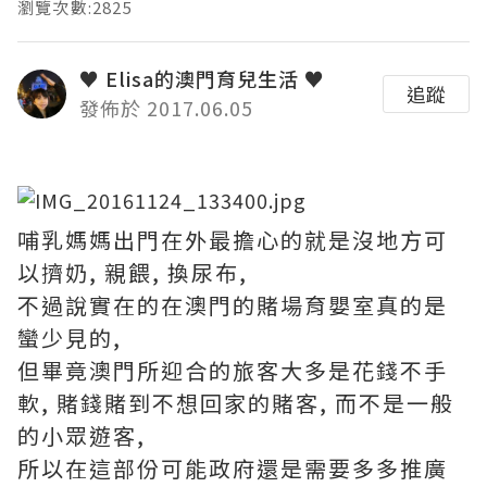
瀏覽次數:2825
♥ Elisa的澳門育兒生活 ♥
追蹤
發佈於 2017.06.05
哺乳媽媽出門在外最擔心的就是沒地方可
以擠奶, 親餵, 換尿布,
不過說實在的在澳門的賭場育嬰室真的是
蠻少見的,
但畢竟澳門所迎合的旅客大多是花錢不手
軟, 賭錢賭到不想回家的賭客, 而不是一般
的小眾遊客,
所以在這部份可能政府還是需要多多推廣