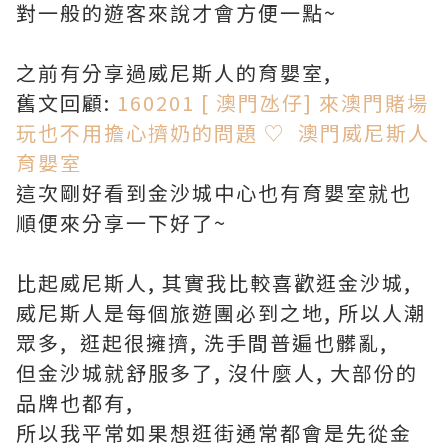
對一般的遊客來說才會方便一點~
之前有分享過威尼斯人的育嬰室,
舊文回顧:
160201 [ 澳門氹仔] 來澳門賭場
玩也不用擔心擠奶的問題 ♡ 澳門威尼斯人
育嬰室
這次剛好看到金沙城中心也有育嬰室就也
順便來分享一下好了~
比起威尼斯人, 其實我比較喜歡逛金沙城,
威尼斯人是每個旅遊團必到之地, 所以人潮
眾多, 逛起很擁擠, 洗手間普遍也髒亂,
但金沙城就舒服多了, 沒什麼人, 大部份的
品牌也都有,
所以我平常如果想逛街通常都會是先從金