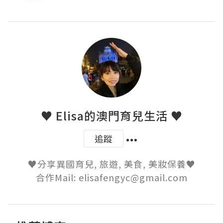
♥ Elisa的澳門育兒生活 ♥
追蹤
♥分享異國育兒, 旅遊, 美食, 美妝保養♥

合作Mail: elisafengyc@gmail.com