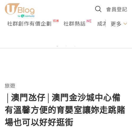
會員登記
社群創作有價企劃
社群熱話
成為U Creato
更多
旅遊
│澳門氹仔│澳門金沙城中心備
有溫馨方便的育嬰室讓妳走跳賭
場也可以好好逛街