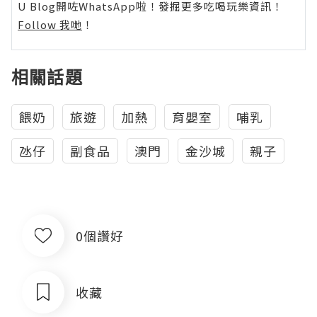
U Blog開咗WhatsApp啦！發掘更多吃喝玩樂資訊！
Follow 我哋
！
相關話題
餵奶
旅遊
加熱
育嬰室
哺乳
氹仔
副食品
澳門
金沙城
親子
0個讚好
收藏