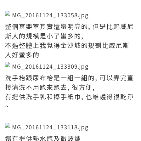
整個育嬰室其實還蠻明亮的, 但是比起威尼
斯人的規模是小了蠻多的,
不過整體上我覺得金沙城的規劃比威尼斯
人好蠻多的
洗手枱跟尿布枱是一組一組的, 可以弄完直
接清洗不用跑來跑去, 很方便,
有提供洗手乳和擦手紙巾, 也維護得很乾淨
~
還有提供熱水瓶及微波爐