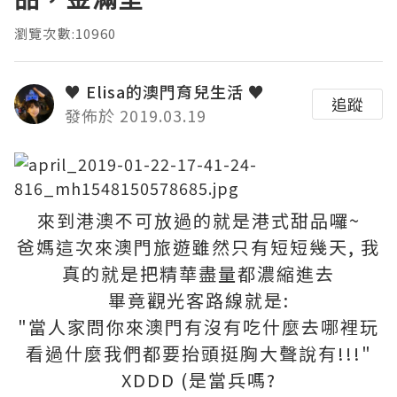
瀏覽次數:10960
♥ Elisa的澳門育兒生活 ♥
追蹤
發佈於 2019.03.19
來到港澳不可放過的就是港式甜品囉~
爸媽這次來澳門旅遊雖然只有短短幾天, 我
真的就是把精華盡量都濃縮進去
畢竟觀光客路線就是:
"當人家問你來澳門有沒有吃什麼去哪裡玩
看過什麼我們都要抬頭挺胸大聲說有!!!"
XDDD (是當兵嗎?