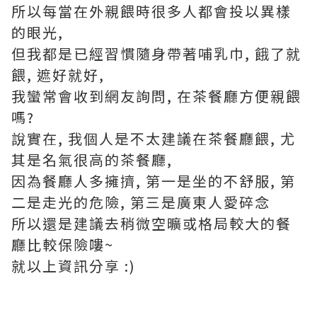
所以每當在外親餵時很多人都會投以異樣
的眼光,
但我都是已經習慣隨身帶著哺乳巾, 餓了就
餵, 遮好就好,
我蠻常會收到網友詢問, 在茶餐廳方便親餵
嗎?
說實在, 我個人是不太建議在茶餐廳餵, 尤
其是名氣很高的茶餐廳,
因為餐廳人多擁擠, 第一是坐的不舒服, 第
二是走光的危險, 第三是廣東人愛碎念
所以還是建議去稍微空曠或格局較大的餐
廳比較保險嘍~
就以上資訊分享 :)