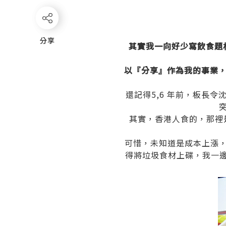
分享
分享
其實我一向好少寫飲食題
以『分享』作為我的事業，
還記得5,6 年前，板長
其實，香港人食的，那裡
可惜，未知道是成本上漲
得將垃圾食材上碟，我一邊