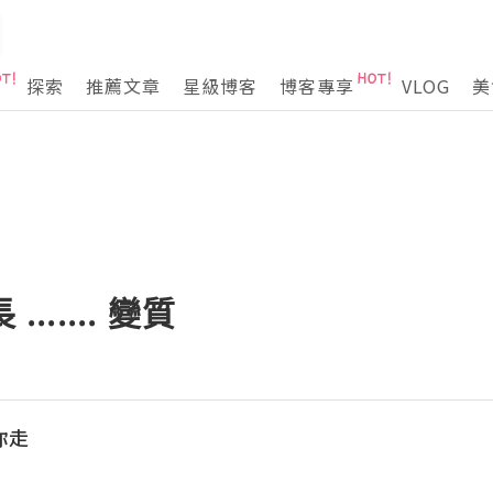
探索
推薦文章
星級博客
博客專享
VLOG
美
...... 變質
著你走