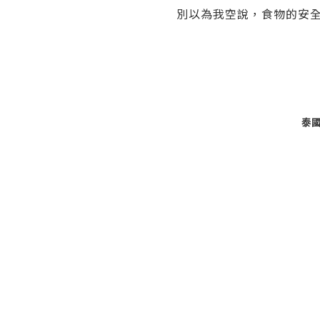
別以為我空說，食物的安
泰國