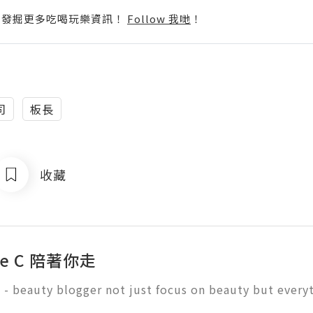
p啦！發掘更多吃喝玩樂資訊！
Follow 我哋
！
司
板長
收藏
le C 陪著你走
 - beauty blogger not just focus on beauty but everythi