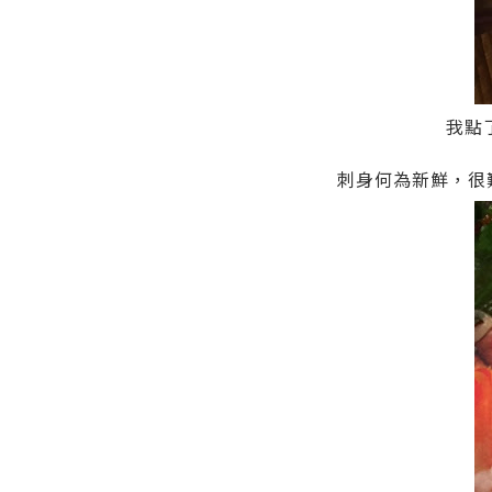
我點
刺身何為新鮮，很