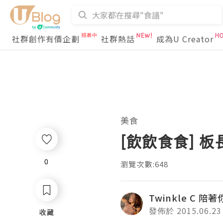
社群創作有價企劃
社群熱話
成為U Creator
美食
[飲飲食食] 板長 .
0
0
瀏覽次數:648
Twinkle C 陪
發佈於 2015.06.23
收藏
收藏