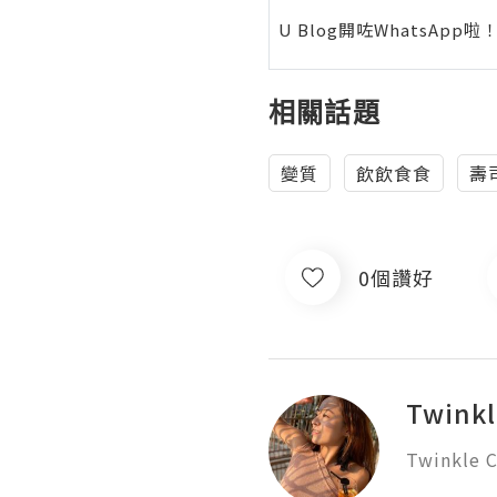
U Blog開咗WhatsAp
相關話題
變質
飲飲食食
壽
0個讚好
Twink
Twinkle C