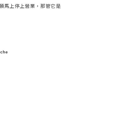
願馬上停上營業，那管它是
che