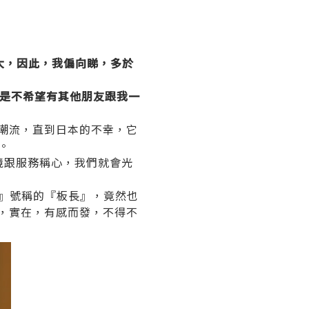
大，因此，我偏向睇，多於
，是不希望有其他朋友跟我一
種潮流，直到日本的不幸，它
。
境跟服務稱心，我們就會光
』號稱的『板長』，竟然也
降，實在，有感而發，不得不