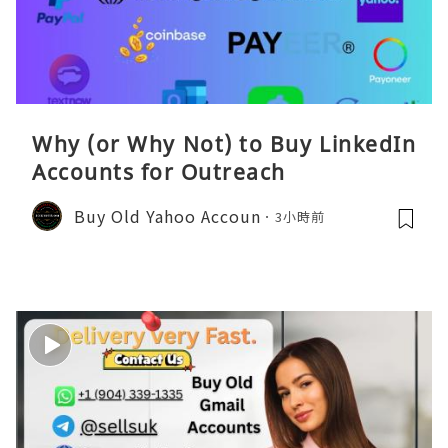
Why (or Why Not) to Buy LinkedIn
Accounts for Outreach
Buy Old Yahoo Accoun
3小時前