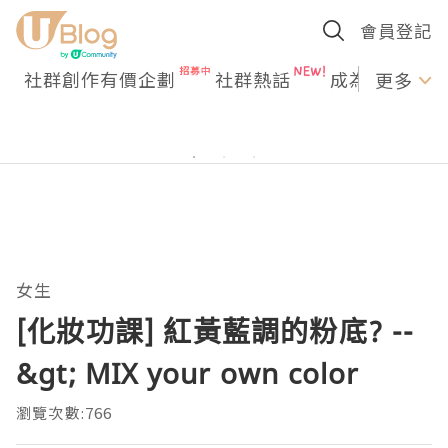
會員登記
社群創作有價企劃
社群熱話
成為U Creato
更多
女生
[化妝功課] 紅黃藍調的粉底? --
&gt; MIX your own color
瀏覽次數:766