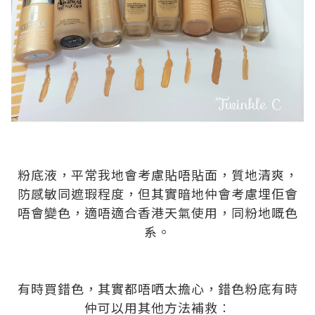
.
.
粉底液，平常我地會考慮貼唔貼面，質地清爽，
防感敏同遮瑕程度，但其實暗地仲會考慮埋佢會
唔會變色，適唔適合香港天氣使用，同粉地嘅色
系。
.
.
有時買錯色，其實都唔哂太擔心，錯色粉底有時
仲可以用其他方法補救︰