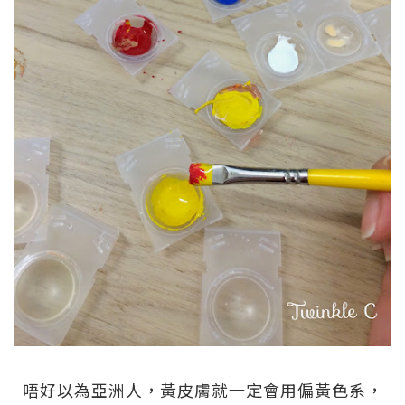
.
唔好以為亞洲人，黃皮膚就一定會用偏黃色系，