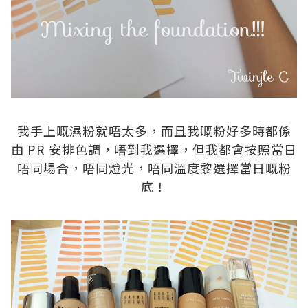
.
我手上嘅濕粉就唔太多，而且我嘅粉好多時都係
由 PR 安排色調，唔到我選擇，但我都會按照當日
唔同場合，唔同燈光，唔同溫度黎選擇當日嘅粉
底！
.