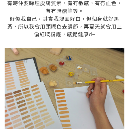
有時仲要睇埋皮膚質素，有冇敏感，有冇血色，
有冇暗瘡等等。
好似我自己，其實我塊面好白，但個身就好黑
黃，所以我會用頸嘅色去調節，再夏天就會用上
偏紅嘅粉底，感覺健康d~
.