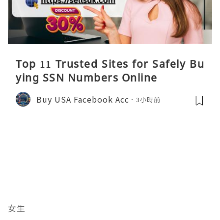
Top 11 Trusted Sites for Safely Bu
ying SSN Numbers Online
Buy USA Facebook Acc
3小時前
女生