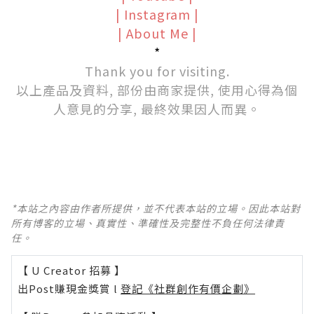
|
Instagram
|
|
About Me
|
*
Thank you for visiting.
以上產品及資料, 部份由商家提供, 使用心得為個
人意見的分享, 最終效果因人而異。
*本站之內容由作者所提供，並不代表本站的立場。因此本站對
所有博客的立場、真實性、準確性及完整性不負任何法律責
任。
【 U Creator 招募 】
出Post賺現金獎賞 l
登記《社群創作有價企劃》