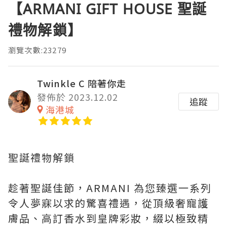
【ARMANI GIFT HOUSE 聖誕
禮物解鎖】
瀏覽次數:23279
Twinkle C 陪著你走
發佈於 2023.12.02
追蹤
海港城
聖誕禮物解鎖
趁著聖誕佳節，ARMANI 為您臻選一系列
令人夢寐以求的驚喜禮遇，從頂級奢寵護
膚品、高訂香水到皇牌彩妝，綴以極致精