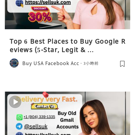
Top 6 Best Places to Buy Google R
eviews (5-Star, Legit & …
Buy USA Facebook Acc
3小時前