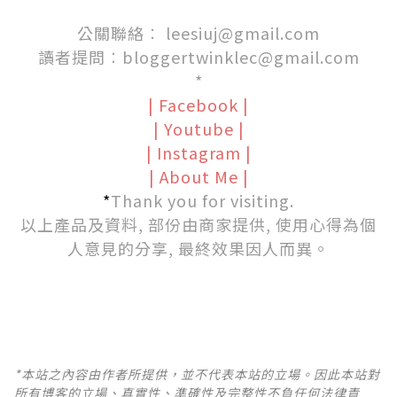
公關聯絡︰
leesiuj@gmail.com
讀者提問︰
bloggertwinklec@gmail.com
*
|
Facebook
|
|
Youtube
|
|
Instagram
|
|
About Me
|
*
Thank you for visiting.
以上產品及資料, 部份由商家提供, 使用心得為個
人意見的分享, 最終效果因人而異。
*本站之內容由作者所提供，並不代表本站的立場。因此本站對
所有博客的立場、真實性、準確性及完整性不負任何法律責