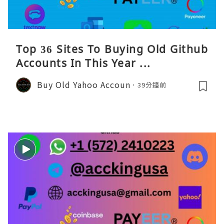
Top 36 Sites To Buying Old Github
Accounts In This Year ...
Buy Old Yahoo Accoun
39分鐘前