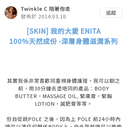
Twinkle C 陪著你走
追蹤
發佈於 2014.03.18
[SKIN] 我的大愛 ENITA
100%天然成份 -深層身體滋潤系列
.
.
.
.
其實我係非常喜歡同重視身體護理，我可以瞓之
前，用30分鐘去塗唔同的產品︰BODY
BUTTER，MASSAGE OIL, 緊膚膏，緊胸
LOTION，減肥膏等等。
.
但自從跳POLE 之後，因為上 POLE 前24小時內
唔可以塗任何野係BODY上，自此我就唔可以晚晚