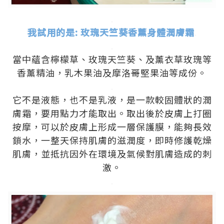
.
我試用的是: 玫瑰天竺葵香薰身體潤膚霜
.
.
當中蘊含檸檬草、玫瑰天竺葵、及薰衣草玫瑰等
香薰精油，乳木果油及摩洛哥堅果油等成份。
.
它不是液態，也不是乳液，是一款較固體狀的潤
膚霜，要用點力才能取出。取出後於皮膚上打圈
按摩，可以於皮膚上形成一層保護膜，能夠長效
鎖水，一整天保持肌膚的滋潤度，即時修護乾燥
肌膚，並抵抗因外在環境及氣候對肌膚造成的刺
激。
.