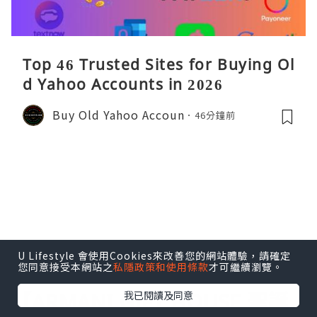
Top 46 Trusted Sites for Buying Ol
d Yahoo Accounts in 2026
Buy Old Yahoo Accoun
46分鐘前
U Lifestyle 會使用Cookies來改善您的網站體驗，請確定
您同意接受本網站之
私隱政策和使用條款
才可繼續瀏覽。
女生
【ARMANI GIFT HOUSE 聖誕
我已閱讀及同意