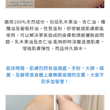
.
選用100%天然成份，包括乳木果油、杏仁油、橄
欖油及葡萄籽油，性質溫和，即使敏感肌膚都能
使用，可以解決更氣造成的皮膚乾燥痕癢脫皮問
題，乳木果油及杏仁油 能夠即時深層滋潤肌膚，
增強肌膚彈性，而且持久鎖水。
.
.
起床時間，肌膚仍然有滋潤感，手肘，大脾，膝
蓋，及腳背是身體上最需要滋潤的位置，大家不
防多加留意！
.