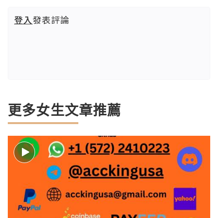
登入
發表評論
更多女生文章推薦