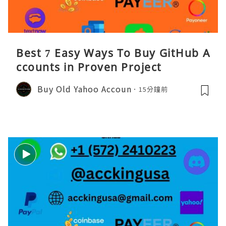
Best 7 Easy Ways To Buy GitHub A
ccounts in Proven Project
Buy Old Yahoo Accoun
15分鐘前