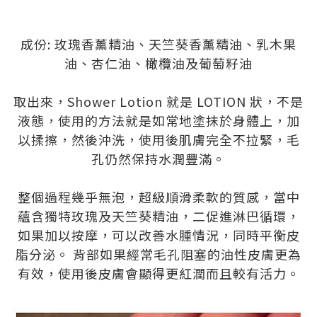
.
.
成份: 玫瑰香薰精油、天竺葵香薰精油、乳木果
油、杏仁油、橄欖油及葡萄籽油
.
取出來，Shower Lotion 就是 LOTION 狀，不是
液態，使用的方法就是如常地塗抹於身體上，加
以揉擦，然後沖洗，使用後肌膚完全不拉緊，毛
孔仍然保持水潤豐滿。
.
整個過程幾乎無泡，超級順滑柔軟的質感，當中
蘊含獨特玫瑰及天竺葵精油，二促進淋巴循環，
如果加以按摩，可以改善水腫情況，同時平衡皮
脂分泌。 背部如果經常毛孔阻塞的油性皮膚更為
有效，使用後皮膚會顯得更紅潤而且較有活力。
.