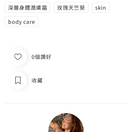
深層身體潤膚霜
玫瑰天竺葵
skin
body care
0個讚好
收藏