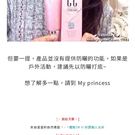
.
但要一提，產品並沒有提供防曬的功能，如果是
戶外活動，建議先以防曬打底~
.
想了解多一點，請到
My princess
.
.
.
.
[‧
其他文章‧]
來自星星的自然裸妝
>‧<
體驗SK-II 粉鑽動人光采