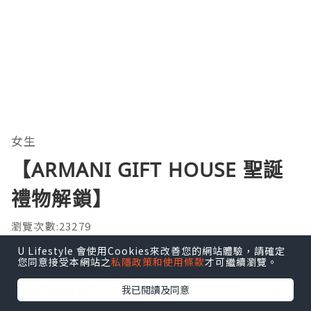
女生
【ARMANI GIFT HOUSE 聖誕
禮物解鎖】
瀏覽次數:23279
U Lifestyle 會使用Cookies來改善您的網站體驗，請確定
您同意接受本網站之
私隱政策和使用條款
才可繼續瀏覽。
Twinkle C 陪著你走
發佈於 2023.12.02
我已閱讀及同意
追蹤
海港城