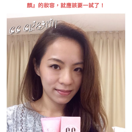
顏』的妝容，就應該要一試了！