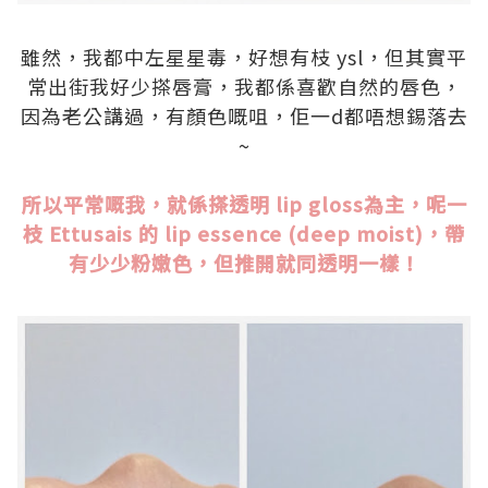
.
雖然，我都中左星星毒，好想有枝 ysl，但其實平
常出街我好少搽唇膏，我都係喜歡自然的唇色，
因為老公講過，有顏色嘅咀，佢一d都唔想錫落去
~
.
所以平常嘅我，就係搽透明 lip gloss為主，呢一
枝 Ettusais 的 lip essence (deep moist)，帶
有少少粉嫩色，但推開就同透明一樣！
.