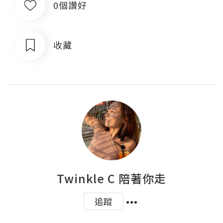
0個讚好
收藏
Twinkle C 陪著你走
追蹤