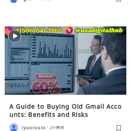
A Guide to Buying Old Gmail Acco
unts: Benefits and Risks
iyuoiuuio
2小時前