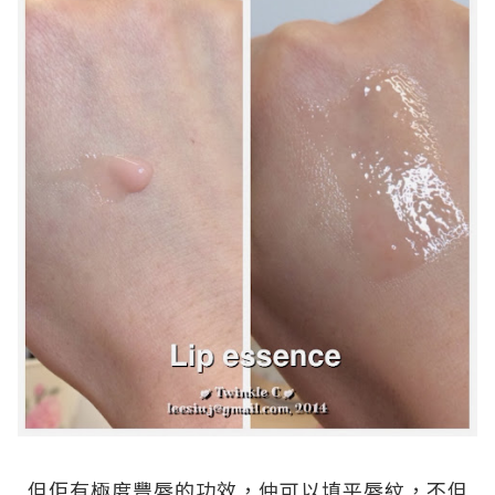
.
但佢有極度豐唇的功效，仲可以填平唇紋，不但