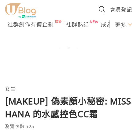
會員登記
社群創作有價企劃
社群熱話
成為U Creato
更多
女生
[MAKEUP] 偽素顏小秘密: MISS
HANA 的水感控色CC霜
瀏覽次數:725