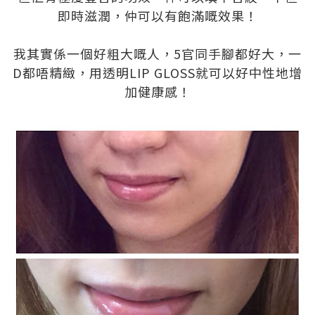
即時滋潤，仲可以有飽滿嘅效果！
.
我其實係一個好粗大嘅人，5官同手腳都好大，一
D都唔精緻，用透明LIP GLOSS就可以好中性地增
加健康感！
.