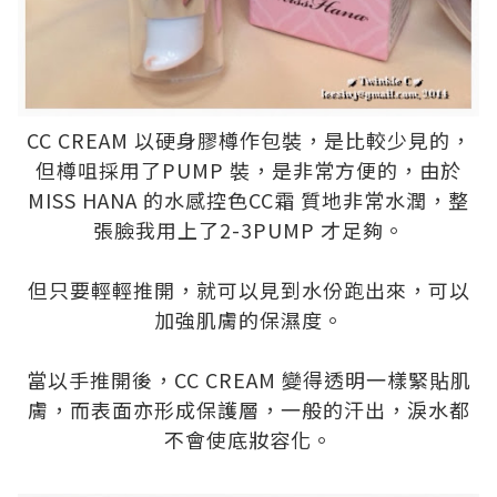
CC CREAM 以硬身膠樽作包裝，是比較少見的，
但樽咀採用了PUMP 裝，是非常方便的，由於
MISS HANA 的水感控色CC霜 質地非常水潤，整
張臉我用上了2-3PUMP 才足夠。
.
但只要輕輕推開，就可以見到水份跑出來，可以
加強肌膚的保濕度。
.
當以手推開後，CC CREAM 變得透明一樣緊貼肌
膚，而表面亦形成保護層，一般的汗出，淚水都
不會使底妝容化。
.