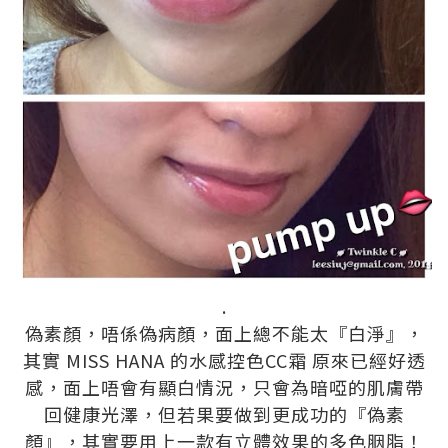
.
偽素顏，唔係偽病顏，面上總不能太『白淨』，
其實 MISS HANA 的水感控色CC霜 原來已經好透
感，面上唔會有顯白情況，只會為暗啞的肌膚帶
回健康光澤，但若果要做到更成功的『偽素
顏』，其實要用上一款有立體效果的多色胭脂！