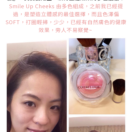
Smile Up Cheeks 由多色組成，之前我已經提
過，是塑造立體感的最佳選擇，而且色澤偏
SOFT，打圈輕掃，少少，已經有自然膚色的健康
效果，旁人不易察覺~
.