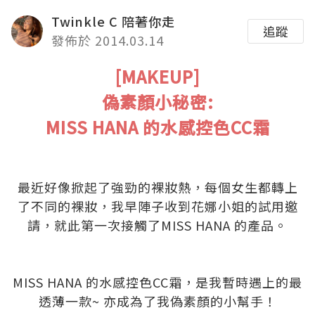
Twinkle C 陪著你走
追蹤
發佈於 2014.03.14
[MAKEUP]
偽素顏小秘密:
MISS HANA 的水感控色CC霜
.
.
最近好像掀起了強勁的裸妝熱，每個女生都轉上
了不同的裸妝，我早陣子收到花娜小姐的試用邀
請，就此第一次接觸了
MISS HANA
的產品。
.
.
MISS HANA 的水感控色CC霜，是我暫時遇上的最
透薄一款~ 亦成為了我偽素顏的小幫手！