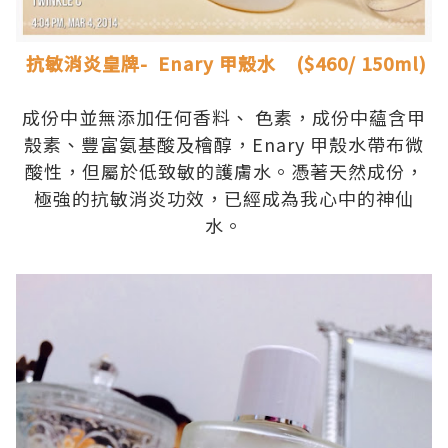
.
抗敏消炎皇牌- Enary 甲殼水 ($460/ 150ml)
.
成份中並無添加任何香料、 色素，成份中蘊含甲
殼素、豐富氨基酸及檜醇，Enary 甲殼水帶布微
酸性，但屬於低致敏的護膚水。憑著天然成份，
極強的抗敏消炎功效，已經成為我心中的神仙
水。
.