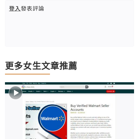
登入
發表評論
更多女生文章推薦