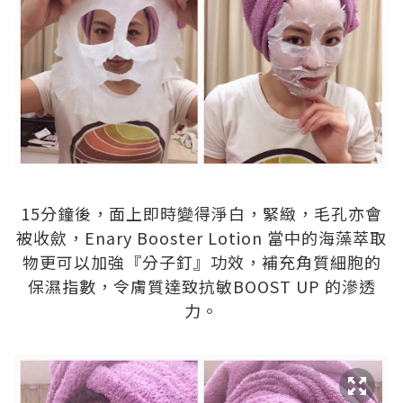
.
15分鐘後，面上即時變得淨白，緊緻，毛孔亦會
被收歛，Enary Booster Lotion 當中的海藻萃取
物更可以加強『分子釘』功效，補充角質細胞的
保濕指數，令膚質達致抗敏BOOST UP 的滲透
力。
.