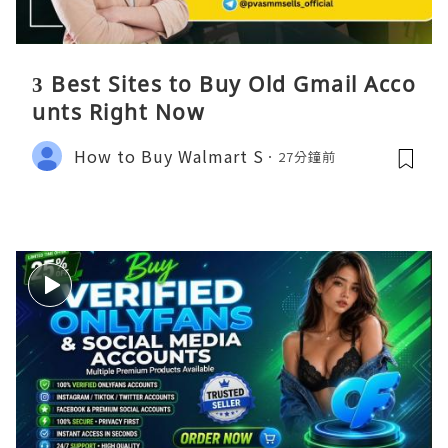
3 Best Sites to Buy Old Gmail Acco
unts Right Now
How to Buy Walmart S
27分鐘前