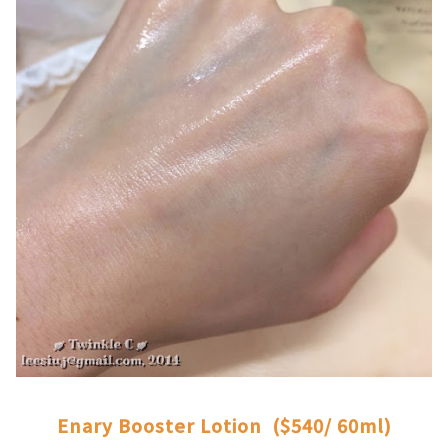
.
Enary Booster Lotion ($540/ 60ml)