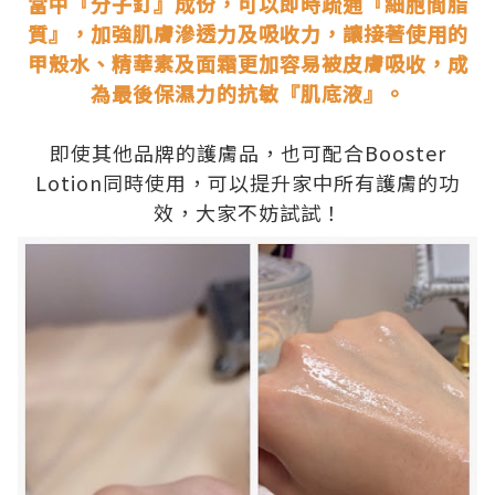
當中『分子釘』成份，可以即時疏通『細胞間脂
質』，加強肌膚滲透力及吸收力，讓接著使用的
甲殼水、精華素及面霜更加容易被皮膚吸收，成
為最後保濕力的抗敏『肌底液』。
.
即使其他品牌的護膚品，也可配合Booster
Lotion同時使用，可以提升家中所有護膚的功
效，大家不妨試試！