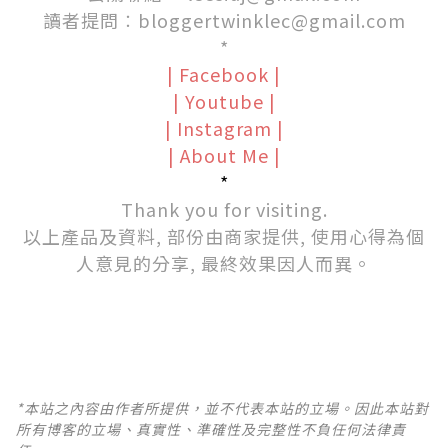
讀者提問︰
bloggertwinklec@gmail.com
*
|
Facebook
|
|
Youtube
|
|
Instagram
|
|
About Me
|
*
Thank you for visiting.
以上產品及資料, 部份由商家提供, 使用心得為個
人意見的分享, 最終效果因人而異。
*本站之內容由作者所提供，並不代表本站的立場。因此本站對
所有博客的立場、真實性、準確性及完整性不負任何法律責