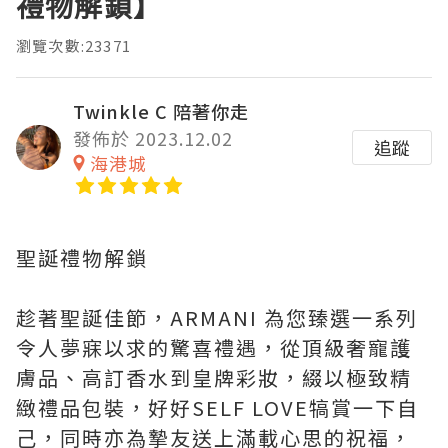
禮物解鎖】
瀏覽次數:23371
Twinkle C 陪著你走
發佈於 2023.12.02
追蹤
海港城
聖誕禮物解鎖
趁著聖誕佳節，ARMANI 為您臻選一系列
令人夢寐以求的驚喜禮遇，從頂級奢寵護
膚品、高訂香水到皇牌彩妝，綴以極致精
緻禮品包裝，好好SELF LOVE犒賞一下自
己，同時亦為摯友送上滿載心思的祝福，