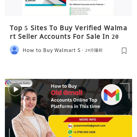
Top 5 Sites To Buy Verified Walma
rt Seller Accounts For Sale In 2026
How to Buy Walmart S
24分鐘前