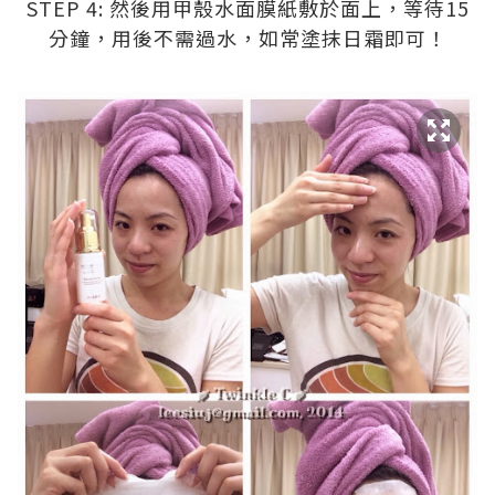
STEP 4: 然後用甲殼水面膜紙敷於面上，等待15
分鐘，用後不需過水，如常塗抹日霜即可！
.