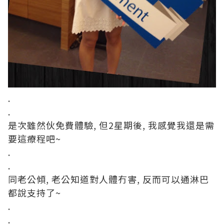
.
.
是次雖然伙免費體驗, 但2星期後, 我感覺我還是需
要這療程吧~
.
.
同老公傾, 老公知道對人體冇害, 反而可以通淋巴
都說支持了~
.
.