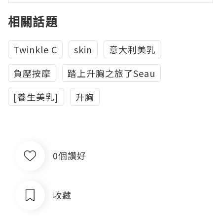
相關話題
Twinkle C
skin
意大利美乳
負壓按摩
踏上升胸之旅了Seau
[養生美乳]
升胸
0個讚好
收藏