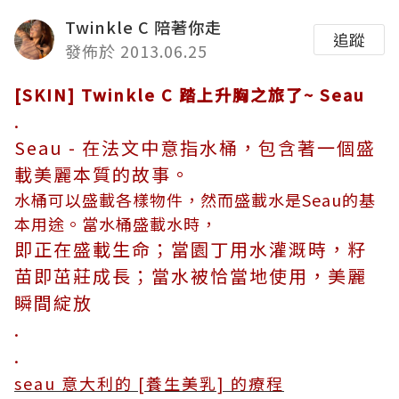
Twinkle C 陪著你走
追蹤
發佈於 2013.06.25
[SKIN] Twinkle C 踏上升胸之旅了~ Seau
.
Seau - 在法文中意指水桶，包含著一個盛
載美麗本質的故事。
水桶可以盛載各樣物件，然而盛載水是Seau的基
本用途。當水桶盛載水時，
即正在盛載生命；當園丁用水灌溉時，籽
苗即茁莊成長；
當水被恰當地使用，美麗
瞬間綻放
.
.
seau 意大利的 [養生美乳] 的療程