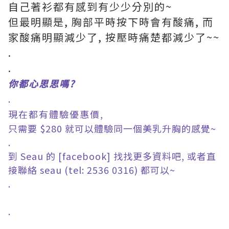
自己著衫都有感到有少少分別的~
但最明顯是, 胸部平時按下時會有酸痛, 而
家酸痛明顯減少了, 按壓時痛楚都減少了~~
.
.
你都心思思嗎?
.
現在都有體驗優惠價,
只需要 $280 就可以體驗同一個美乳升胸的感覺~
.
到 Seau 的
[facebook]
找找更多資料吧, 或者直
接聯絡 seau (tel: 2536 0316) 都可以~
.
.