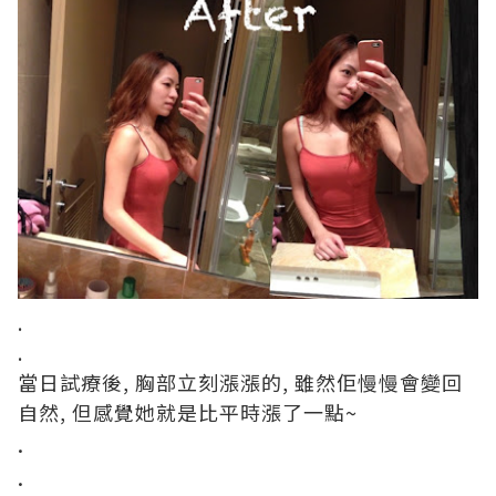
.
.
當日試療後, 胸部立刻漲漲的, 雖然佢慢慢會變回
自然, 但感覺她就是比平時漲了一點~
.
.