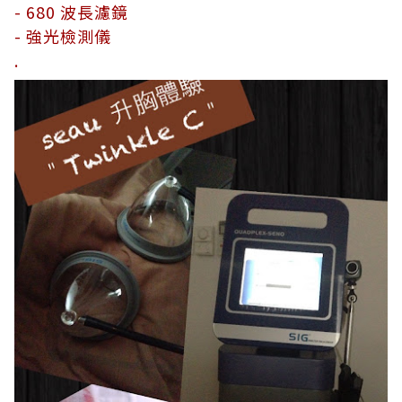
- 680 波長濾鏡
- 強光檢測儀
.