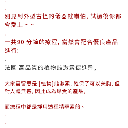
.
別見到外型古怪的儀器就嚇怕, 試過後你都
會愛上 ~ ~
.
一共90 分鐘的療程, 當然會配合優良產品
進行:
.
法國 高品質的植物雌激素促進劑,
大家需留意是 [植物]雌激素, 確保了可以美胸, 但
對人體無害, 因此成為昂貴的產品,
而療程中都是掙用這種精華素的。
.
.