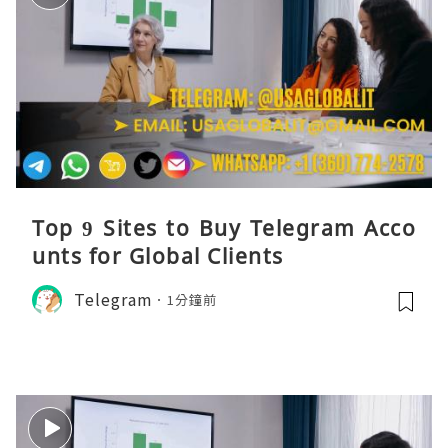
Top 9 Sites to Buy Telegram Acco
unts for Global Clients
Telegram
1分鐘前