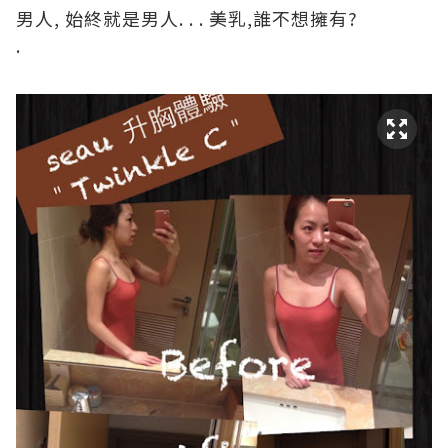
男人, 始終就是男人. . . 美乳,誰不想擁有?
.