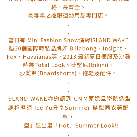
格、最齊全、
最專業之極限運動用品專門店。
.
.
當日有 Mini Fashion Show演繹ISLAND WAKE
越20個國際時裝品牌如 Billabong、Insight、
Fox、Havaianas等，2013 最新夏日便服及沙灘
時裝Total Look、比堅尼(bikini)、
沙灘褲(Boardshorts)、拖鞋及配件。
.
.
ISLAND WAKE亦邀請到 CMM蒙妮旦學院造型
課程導師 Ice Yu分享Summer 髮型同衣著配
襯，
「型」造出最「Hot」Summer Look!!
.