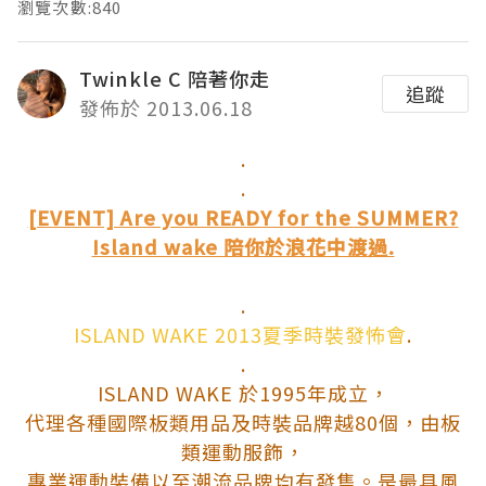
瀏覽次數:840
Twinkle C 陪著你走
追蹤
發佈於 2013.06.18
.
.
[EVENT] Are you READY for the SUMMER?
Island wake 陪你於浪花中渡過.
.
ISLAND WAKE 2013夏季時裝發怖會
.
.
ISLAND WAKE 於1995年成立，
代理各種國際板類用品及時裝品牌越80個，由板
類運動服飾，
專業運動裝備以至潮流品牌均有發售。是最具風