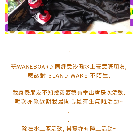
.
.
玩WAKEBOARD 同鍾意沙灘水上玩意嘅朋友,
應該對ISLAND WAKE 不陌生,
.
我身邊朋友不知幾羨慕我有幸出席是次活動,
呢次亦係近期我最開心最有生氣嘅活動~
.
.
除左水上嘅活動, 其實亦有陸上活動~
.