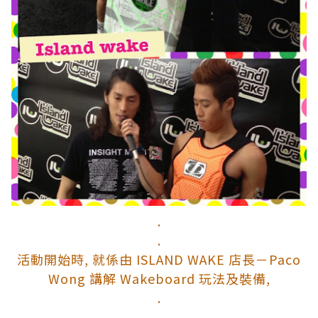
.
.
活動開始時, 就係由 ISLAND WAKE 店長－Paco
Wong 講解 Wakeboard 玩法及裝備,
.
.