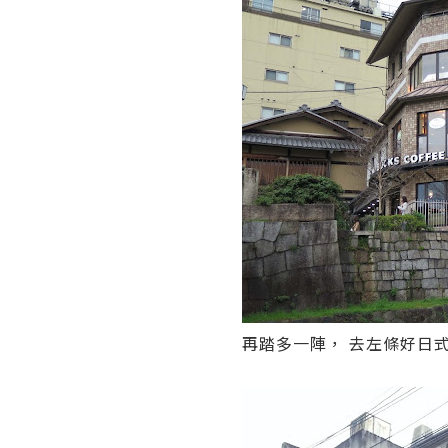
再踏多一陣， 去左條好日