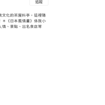
追蹤
統文化的茶屋料亭，這裡隨
！＊《日本風情畫》係我小
人情、景點、出名食店等