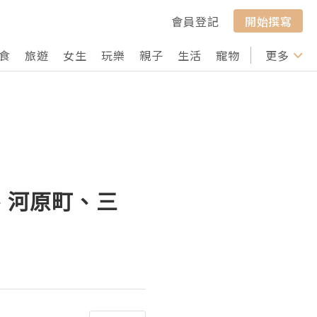
會員登記
開始撰寫
食
旅遊
女生
玩樂
親子
生活
寵物
行山
更多
打卡
、河原町、三