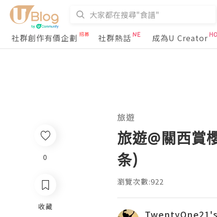
社群創作有價企劃
社群熱話
成為U Creator
旅遊
旅遊@關西賞櫻
条)
0
瀏覽次數:922
收藏
TwentyOne21's