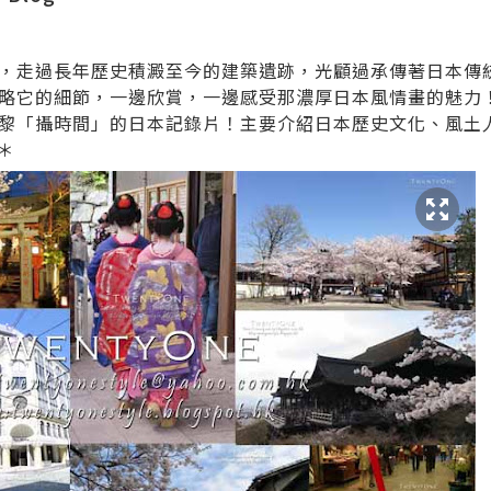
，走過長年歷史積澱至今的建築遺跡，光顧過承傳著日本傳
略它的細節，一邊欣賞，一邊感受那濃厚日本風情畫的魅力
黎「攝時間」的日本記錄片！主要介紹日本歷史文化、風土
＊