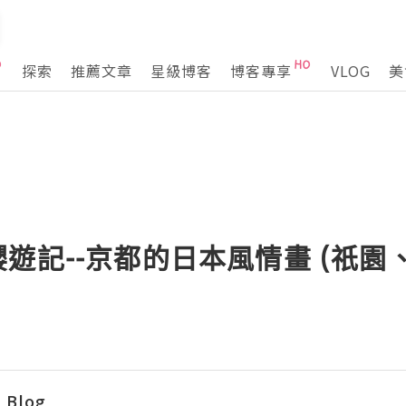
探索
推薦文章
星級博客
博客專享
VLOG
美
遊記--京都的日本風情畫 (祇園
 Blog