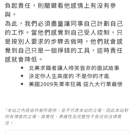
負起責任，則關鍵看他感情上有沒有參
與。
為此，我們必須盡量讓同事自己計劃自己
的工作。當他們感覺到自己受人控制，只
是按別人要求的步驟去做時，他們就會感
覺到自己只是一個掙錢的工具，這時責任
感就會降低。
北美求職者讓人啼笑皆非的面試故事
決定你人生高度的 不是你的才能
美國2009失業率狂飆 這九大行業最慘
*本站之內容由作者所提供，並不代表本站的立場。因此本站對
所有博客的立場、真實性、準確性及完整性不負任何法律責
任。