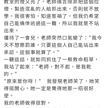
教室的燈又亮了。老師揚言除非把這個拉
燈，製造混亂的人給抓出來，否則就不放
學。我很害怕，知道惹禍了，但我仍希望
自己能僥倖逃過這一難，所以我就是不站
出來。
僵持了一會兒。老師突然口氣變了："我今
天不想懲罰誰，只要這個人自己能站出來
承認，這個事就算了。"
一聽這話，就如同抓住了一根救命稻草，
我站了起來："老師，對不起，是我乾
的。"
"原來是你呀！" 我發現老師笑了，她笑
得挺開心。她一定是覺得她那一招很好
使。
我的老師做得很對。