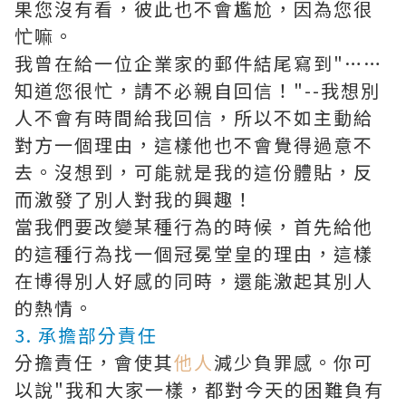
果您沒有看，彼此也不會尷尬，因為您很
忙嘛。
我曾在給一位企業家的郵件結尾寫到"……
知道您很忙，請不必親自回信！"--我想別
人不會有時間給我回信，所以不如主動給
對方一個理由，這樣他也不會覺得過意不
去。沒想到，可能就是我的這份體貼，反
而激發了別人對我的興趣！
當我們要改變某種行為的時候，首先給他
的這種行為找一個冠冕堂皇的理由，這樣
在博得別人好感的同時，還能激起其別人
的熱情。
3. 承擔部分責任
分擔責任，會使其
他人
減少負罪感。你可
以說"我和大家一樣，都對今天的困難負有