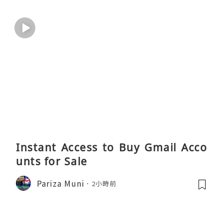
Instant Access to Buy Gmail Acco
unts for Sale
Pariza Muni
2小時前