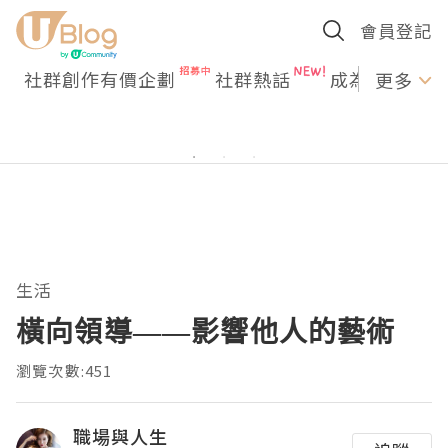
會員登記
社群創作有價企劃
社群熱話
成為U Creato
更多
生活
橫向領導——影響他人的藝術
瀏覽次數:451
職場與人生