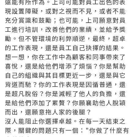
遠能有所作為。上司可能對員工出色的表
現設置障礙，或對之視而不見，或者不能
充分賞識和鼓勵；也可能，上司願意對員
工進行培訓，改善他們的業績，並給予獎
勵。但不管環境的利弊順逆，最終，超卓
的工作表現，還是員工自己抉擇的結果。
想一想，你在工作中為顧客和同事帶來了
喜悅，還是給他們增添了煩惱？你是幫助
自己的組織與其目標更近一步，還是與它
背道而馳？你的工作表現是因循普通，還
是超凡脫俗？你是減輕了他人的負擔，還
是給他們添加了累贅？你願襄助他人脫穎
而出，還願意拖人家的後腿？
沒人能阻止你選擇卓越。在每一天結束之
際，關鍵的問題只有一個："你做了什麼有