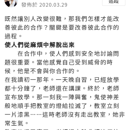
追蹤
發佈於 2020.03.29
既然讓別人改變很難，那我們怎樣才能改
善彼此的合作？關鍵是要改善彼此合作的
過程。
使人們從麻煩中解脫出來
在合作中，使人們感到安全地討論問
題很重要。當他感覺自己受到威脅的時
候，他是不會與你合作的。
在我讀初一那年。一天晚自習，已經放學
都十分鐘了，老師還在講課。終於，老師
宣布放學。那一刻我一陣興奮，鬼使神差
般地順手把教室的燈給拉滅了，教室立刻
一片漆黑……這時老師沒有走出教室，她非
常生氣。