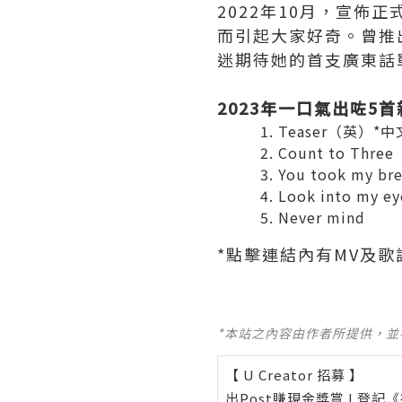
2022年10月，宣佈正
而引起大家好奇。曾推
迷期待她的首支廣東話
2023年一口氣出咗5首
Teaser（英）*
Count to Three
You took my br
Look into my ey
Never mind
*點擊連結內有MV及歌
*本站之內容由作者所提供，
【 U Creator 招募 】
出Post賺現金獎賞 l
登記《