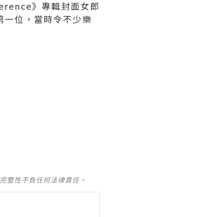
erence》專輯封面女郎
第一位，當時令不少樂
及完整性不負任何法律責任。