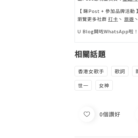
【 睇Post + 參加品牌活動 
瀏覽更多社群
打卡
丶
旅遊
U Blog開咗WhatsAp
相關話題
香港女歌手
歌詞
世一
女神
0個讚好