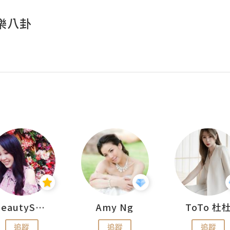
樂八卦
BeautySearch
Amy Ng
ToTo 杜
追蹤
追蹤
追蹤