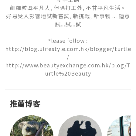
細細粒既平凡人, 但除打工外, 不甘平凡生活。

好易受人影響地試新嘗試, 新挑戰, 新事物 ... 鍾意
試...試...試

Please follow : 

http://blog.ulifestyle.com.hk/blogger/turtle
/

http://www.beautyexchange.com.hk/blog/T
urtle%20Beauty
推薦博客