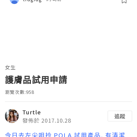
女生
護膚品試用申請
瀏覽次數:958
Turtle
追蹤
發佈於 2017.10.28
今日去左尖咀拎 POLA 試用產品, 有清潔