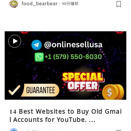
food_bearbear
48分鐘前
14 Best Websites to Buy Old Gmai
l Accounts for YouTube. ...