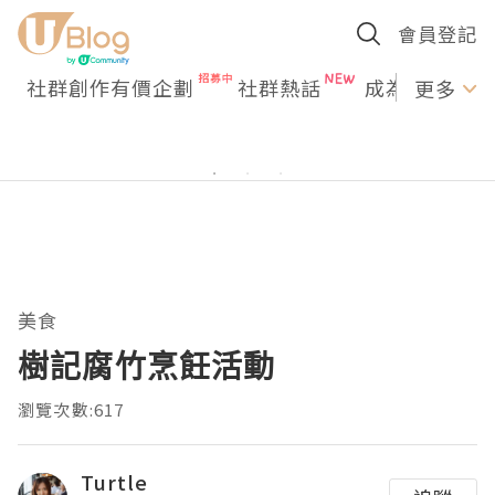
會員登記
社群創作有價企劃
社群熱話
成為U Creato
更多
美食
樹記腐竹烹飪活動
瀏覽次數:617
Turtle