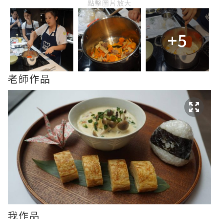
點擊圖片放大
+5
老師作品
我作品