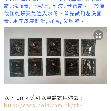
霜, 洗面膏, 化妝水, 乳液, 營養霜。一於為
依個乾燥天氣注入水份。首先試用左洗面
膏, 用完皮膚好滑, 好香, 又唔乾。
以下 Link 係可以申請試用體驗 :
http://www.pola.com.hk/zh-