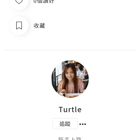
0個讚好
收藏
Turtle
追蹤
新手上路
