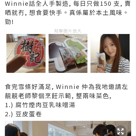
Winnie話全人手製造, 每日只做150 支, 賣
晒就冇, 想食要快手。真係屬於本土風味。
勁!
點擊圖片放大
食完雪條好滿足, Winnie 仲為我地邀請左
靚靚老師黎個烹飪示範, 整兩味菜色,
1.) 腐竹煙肉豆乳味噌湯
2.) 豆皮蛋卷