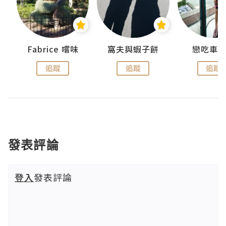
Fabrice 嚐味
窩夫與蝦子餅
戀吃車
追蹤
追蹤
追蹤
發表評論
登入
發表評論