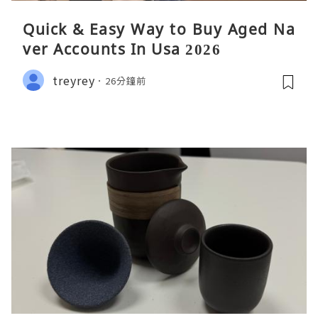
Quick & Easy Way to Buy Aged Na
ver Accounts In Usa 2026
treyrey
26分鐘前