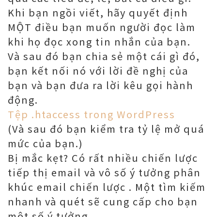
Khi bạn ngồi viết, hãy quyết định
MỘT điều bạn muốn người đọc làm
khi họ đọc xong tin nhắn của bạn.
Và sau đó bạn chia sẻ một cái gì đó,
bạn kết nối nó với lời đề nghị của
bạn và bạn đưa ra lời kêu gọi hành
động.
Tệp .htaccess trong WordPress
(Và sau đó bạn kiểm tra tỷ lệ mở quá
mức của bạn.)
Bị mắc kẹt? Có rất nhiều chiến lược
tiếp thị email và vô số ý tưởng phân
khúc email chiến lược . Một tìm kiếm
nhanh và quét sẽ cung cấp cho bạn
một số ý tưởng.