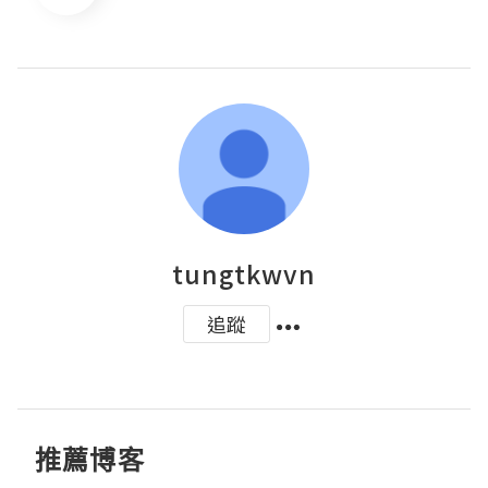
tungtkwvn
追蹤
推薦博客