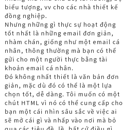
biểu tượng, vv cho các nhà thiết kế
đồng nghiệp.
Nhưng những gì thực sự hoạt động
tốt nhất là những email đơn giản,
nhàm chán, giống như một email cá
nhân, thông thường mà bạn có thể
gửi cho một người thực bằng tài
khoản email cá nhân.
Đó không nhất thiết là văn bản đơn
giản, mặc dù đó có thể là một lựa
chọn tốt, dễ dàng. Tôi muốn có một
chút HTML vì nó có thể cung cấp cho
bạn một cái nhìn sâu sắc về việc ai
sẽ mở cái gì và nhấp vào nơi mà bỏ
qua các tiêu đề, lề, bất cứ điều gì.