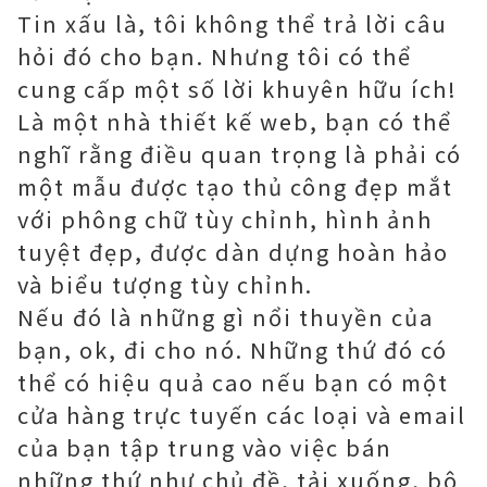
Tin xấu là, tôi không thể trả lời câu
hỏi đó cho bạn. Nhưng tôi có thể
cung cấp một số lời khuyên hữu ích!
Là một nhà thiết kế web, bạn có thể
nghĩ rằng điều quan trọng là phải có
một mẫu được tạo thủ công đẹp mắt
với phông chữ tùy chỉnh, hình ảnh
tuyệt đẹp, được dàn dựng hoàn hảo
và biểu tượng tùy chỉnh.
Nếu đó là những gì nổi thuyền của
bạn, ok, đi cho nó. Những thứ đó có
thể có hiệu quả cao nếu bạn có một
cửa hàng trực tuyến các loại và email
của bạn tập trung vào việc bán
những thứ như chủ đề, tải xuống, bộ