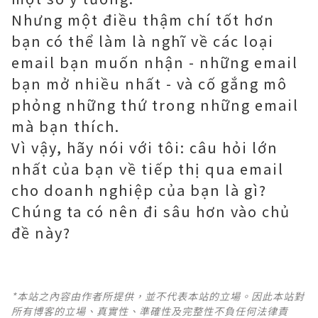
Nhưng một điều thậm chí tốt hơn
bạn có thể làm là nghĩ về các loại
email bạn muốn nhận - những email
bạn mở nhiều nhất - và cố gắng mô
phỏng những thứ trong những email
mà bạn thích.
Vì vậy, hãy nói với tôi: câu hỏi lớn
nhất của bạn về tiếp thị qua email
cho doanh nghiệp của bạn là gì?
Chúng ta có nên đi sâu hơn vào chủ
đề này?
*本站之內容由作者所提供，並不代表本站的立場。因此本站對
所有博客的立場、真實性、準確性及完整性不負任何法律責