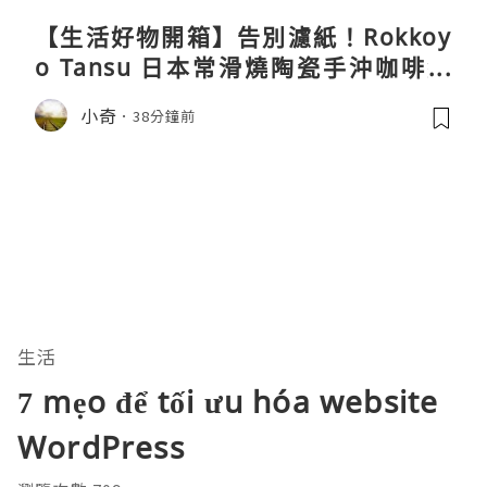
【生活好物開箱】告別濾紙！Rokkoy
o Tansu 日本常滑燒陶瓷手沖咖啡組
親身試用＆真實評價
小奇
38分鐘前
生活
7 mẹo để tối ưu hóa website
WordPress