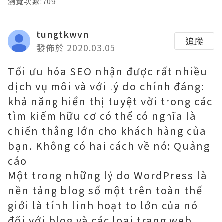
瀏覽次數:709
tungtkwvn
追蹤
發佈於 2020.03.05
Tối ưu hóa SEO nhận được rất nhiều
dịch vụ môi và với lý do chính đáng:
khả năng hiển thị tuyệt vời trong các
tìm kiếm hữu cơ có thể có nghĩa là
chiến thắng lớn cho khách hàng của
bạn. Không có hai cách về nó: Quảng
cáo
Một trong những lý do WordPress là
nền tảng blog số một trên toàn thế
giới là tính linh hoạt to lớn của nó
đối với blog và các loại trang web