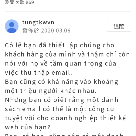
瀏覽次數:869
tungtkwvn
追蹤
發佈於 2020.03.06
Có lẽ bạn đã thiết lập chúng cho
khách hàng của mình và thậm chí còn
nói với họ về tầm quan trọng của
việc thu thập email.
Bạn cũng có khả năng vào khoảng
một triệu người khác nhau.
Nhưng bạn có biết rằng một danh
sách email có thể là một công cụ
tuyệt vời cho doanh nghiệp thiết kế
web của bạn?
Bạn, có bạn, cũng nên có một danh