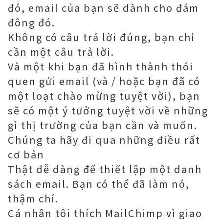
đó, email của bạn sẽ dành cho đám
đông đó.
Không có câu trả lời đúng, bạn chỉ
cần một câu trả lời.
Và một khi bạn đã hình thành thói
quen gửi email (và / hoặc bạn đã có
một loạt chào mừng tuyệt vời), bạn
sẽ có một ý tưởng tuyệt vời về những
gì thị trường của bạn cần và muốn.
Chúng ta hãy đi qua những điều rất
cơ bản
Thật dễ dàng để thiết lập một danh
sách email. Bạn có thể đã làm nó,
thậm chí.
Cá nhân tôi thích MailChimp vì giao