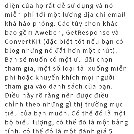
diện của họ rất dễ sử dụng và nó
miễn phí tới một lượng địa chỉ email
khá hào phóng. Các tùy chọn khác
bao gồm Aweber , GetResponse và
ConvertKit (đặc biệt tốt nếu bạn có
blog nhưng nó đắt hơn một chút).
Bạn sẽ muốn có một ưu đãi chọn
tham gia, một số loại tải xuống miễn
phí hoặc khuyến khích mọi người
tham gia vào danh sách của bạn.
Điều này rõ ràng nên được điều
chỉnh theo những gì thị trường mục
tiêu của bạn muốn. Có thể đó là một
bộ biểu tượng, có thể đó là một bảng
tính, có thể đó là một đánh giá 5