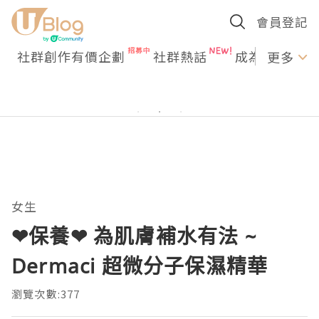
會員登記
社群創作有價企劃
社群熱話
成為U Creato
更多
女生
❤保養❤ 為肌膚補水有法 ~
Dermaci 超微分子保濕精華
瀏覽次數:377