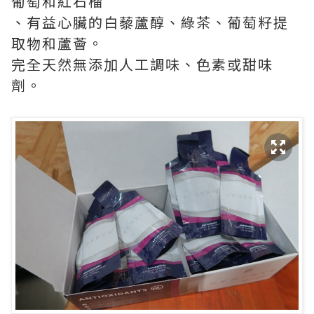
葡萄和紅石榴
、有益心臟的白藜蘆醇、綠茶、葡萄籽提
取物和蘆薈。
完全天然無添加人工調味、色素或甜味
劑。