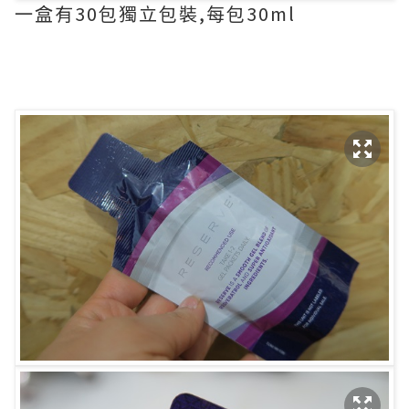
一盒有30包獨立包裝,每包30ml