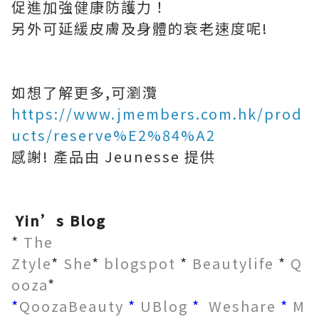
促進加強健康防護力！
另外可延緩皮膚及身體的衰老速度呢!
如想了解更多,可瀏灠
https://www.jmembers.com.hk/prod
ucts/reserve%E2%84%A2
感謝! 產品由 Jeunesse 提供
Yin’s Blog
*
The
Ztyle
*
She
*
blogspot
*
Beautylife
*
Q
ooza
*
*
QoozaBeauty
*
UBlog
*
Weshare
*
M