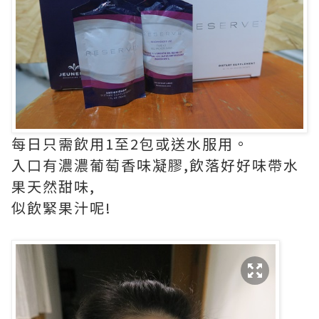
每日只需飲用1至2包或送水服用。
入口有濃濃葡萄香味凝膠,飲落好好味帶水
果天然甜味,
似飲緊果汁呢!