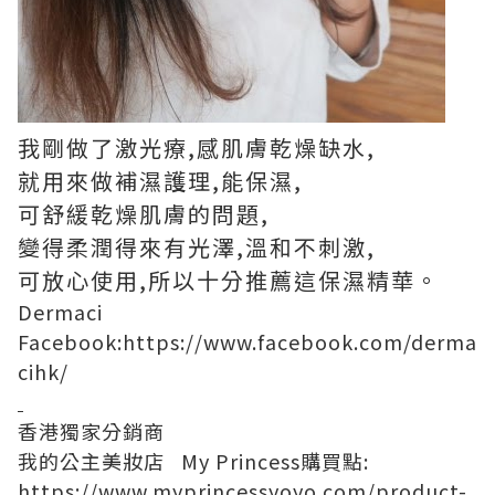
我剛做了激光療,感肌膚乾燥缺水,
就用來做補濕護理,能保濕,
可舒緩乾燥肌膚的問題,
變得柔潤得來有光澤,溫和不刺激,
可放心使用,所以十分推薦這保濕精華。
Dermaci
Facebook:
https://www.facebook.com/derma
cihk/
香港獨家分銷商
我的公主美妝店
My Princess
購買點
:
https://www.myprincessyoyo.com/product-