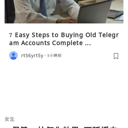
7 Easy Steps to Buying Old Telegr
am Accounts Complete ...
rt56yrt5y
5小時前
女生