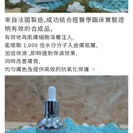
來自法國製造
,
成功結合經醫學臨床實驗證
明有效的合成品
,
有效地為肌膚細胞深層注入
,
能吸取
1,000
倍水分分子入皮膚底層
,
加倍保濕
,
即時達到保濕效果
,
同時改善膚質,
均勻膚色及提供高效的抗氧化保護 。