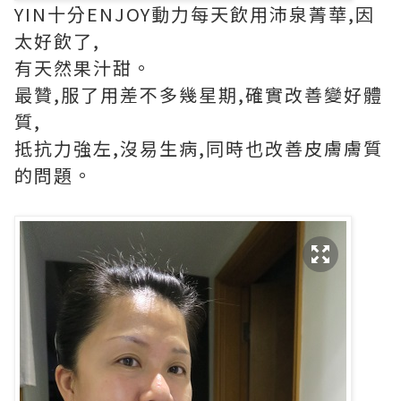
YIN十分ENJOY動力每天飲用沛泉菁華,因
太好飲了,
有天然果汁甜。
最贊,服了用差不多幾星期,確實改善變好體
質,
抵抗力強左,沒易生病,同時也改善皮膚膚質
的問題。