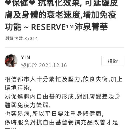
❤保健❤ 抗氧化效果, 可延緩皮
膚及身體的衰老速度,增加免疫
功能 ~ RESERVE™沛泉菁華
瀏覽次數:37014
YIN
追蹤
發佈於 2021.12.16
相信都市人十分繁忙及壓力,飲食失衡,加上
環境污染,
易促進體內自由基的形成,對肌膚變差及身
體弱免疫力變弱,
也容易病,所以平日要注重身體健康,
係時服食對抗自由基營養補充品改善才是