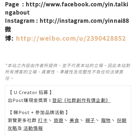
Page :
http://www.facebook.com/yin.talki
ngabout
Instagram :
http://instagram.com/yinnai88
微
博
:
http://weibo.com/u/2390428852
*本站之內容由作者所提供，並不代表本站的立場。因此本站對
所有博客的立場、真實性、準確性及完整性不負任何法律責
任。
【 U Creator 招募 】
出Post賺現金獎賞 l
登記《社群創作有價企劃》
【 睇Post + 參加品牌活動 】
瀏覽更多社群
打卡
丶
旅遊
丶
美食
丶
親子
丶
寵物
丶
扮靚
攻略
及
活動情報