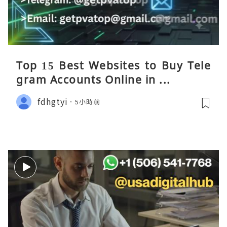
Top 15 Best Websites to Buy Tele
gram Accounts Online in ...
fdhgtyi
5小時前