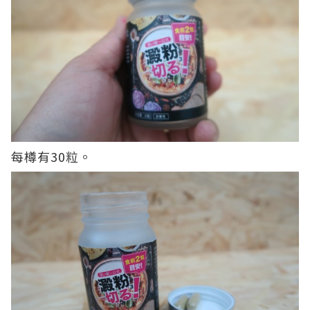
每樽有30粒。