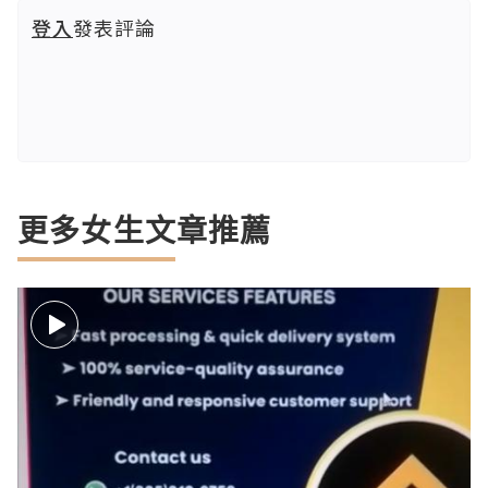
登入
發表評論
更多女生文章推薦