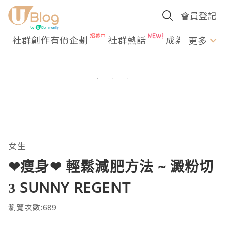
會員登記
社群創作有價企劃
社群熱話
成為U Creato
更多
女生
❤瘦身❤ 輕鬆減肥方法 ~ 澱粉切
3 SUNNY REGENT
瀏覽次數:689