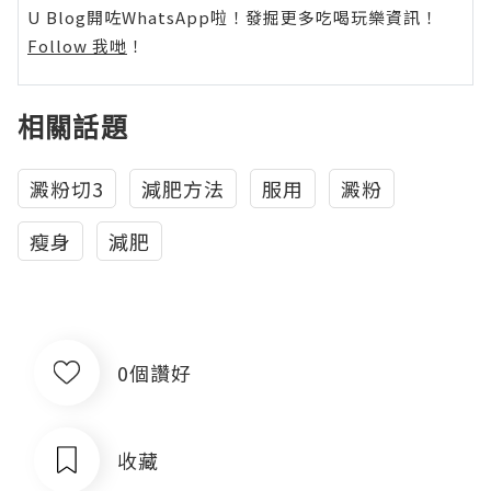
U Blog開咗WhatsApp啦！發掘更多吃喝玩樂資訊！
Follow 我哋
！
相關話題
澱粉切3
減肥方法
服用
澱粉
瘦身
減肥
0個讚好
收藏