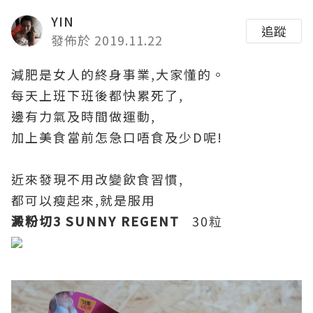
YIN
追蹤
發佈於 2019.11.22
減肥是女人的終身事業,大家懂的。
每天上班下班後都快累死了,
邊有力氣及時間做運動,
加上美食當前怎急口唔食及少D呢!
近來發現不用改變飲食習慣,
都可以瘦起來,就是服用
澱粉切3 SUNNY REGENT
30粒