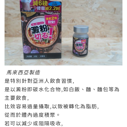
馬來西亞製造
是特別針對亞洲人飲食習慣,
是以澱粉即碳水化合物,如白飯、麵、麵包等為
主要飲食,
比效容易過量攝取,以致被轉化為脂肪,
從而於體內過度積聚。
若可以減少或阻隔吸收,