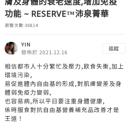
膚及身體的衰老速度,增加免疫
功能 ~ RESERVE™沛泉菁華
瀏覽次數:36814
YIN
追蹤
發佈於 2021.12.16
相信都市人十分繁忙及壓力,飲食失衡,加上
環境污染,
易促進體內自由基的形成,對肌膚變差及身
體弱免疫力變弱,
也容易病,所以平日要注重身體健康,
係時服食對抗自由基營養補充品改善才是
王道！