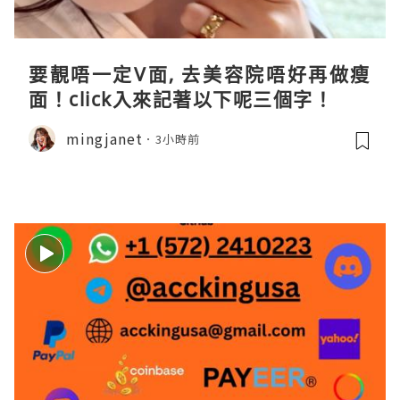
要靚唔一定V面, 去美容院唔好再做瘦
面！click入來記著以下呢三個字！
mingjanet
3小時前