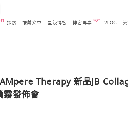
探索
推薦文章
星級博客
博客專享
VLOG
美
pere Therapy 新品JB Collag
噴霧發佈會