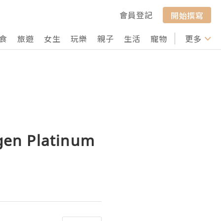
會員登記
開始撰寫
食
旅遊
女生
玩樂
親子
生活
寵物
行山
更多
打卡
en Platinum