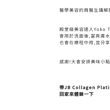
醫學美容的周醫生講解
殿堂級美容達人Yoko Tsa
會用於洗面後,當爽膚水
也會在療程中用,並分享
感謝!大會安排美味小
帶JB Collagen P
回家來體驗一下