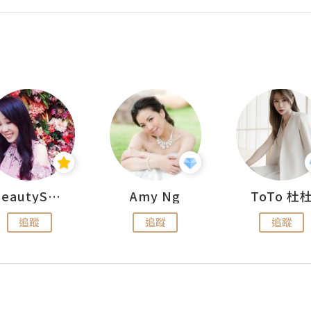
BeautySearch
Amy Ng
ToTo 杜
追蹤
追蹤
追蹤