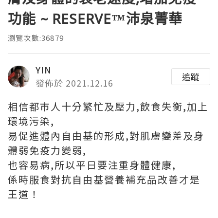
功能 ~ RESERVE™沛泉菁華
瀏覽次數:36879
YIN
追蹤
發佈於 2021.12.16
相信都市人十分繁忙及壓力,飲食失衡,加上
環境污染,
易促進體內自由基的形成,對肌膚變差及身
體弱免疫力變弱,
也容易病,所以平日要注重身體健康,
係時服食對抗自由基營養補充品改善才是
王道！