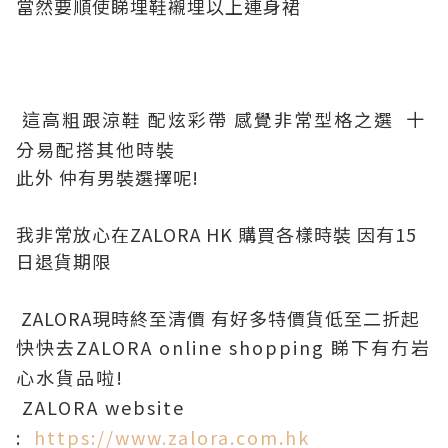
當然要順使睇埋鞋襯埋以上連身裙
這高粗跟涼鞋 配炫彩帶 感覺非常型格之選 十
分易配搭其他時裝
此外 仲有男裝選擇呢!
我非常放心在ZALORA HK 購買各樣時裝 因有15
日退貨期限
ZALORA現時終至清價 有好多特價貨低至二折起
快快去ZALORA online shopping 睇下有冇岩
心水貨品啦!
ZALORA website
:
https://www.zalora.com.hk