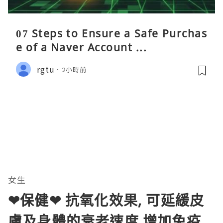
07 Steps to Ensure a Safe Purchas
e of a Naver Account ...
rgtu
2小時前
女生
❤保健❤ 抗氧化效果, 可延緩皮
膚及身體的衰老速度,增加免疫