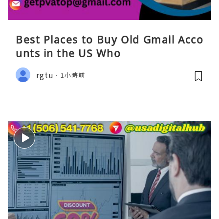
Best Places to Buy Old Gmail Acco
unts in the US Who
rgtu
1小時前