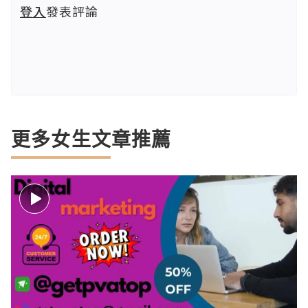
登入
發表評論
更多女生文章推薦