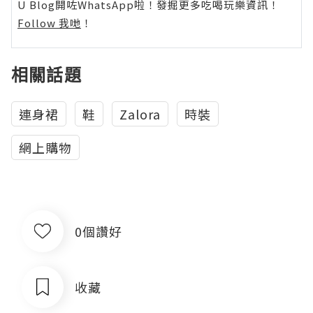
U Blog開咗WhatsApp啦！發掘更多吃喝玩樂資訊！
Follow 我哋
！
相關話題
連身裙
鞋
Zalora
時裝
網上購物
0個讚好
收藏