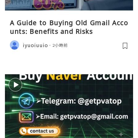
A Guide to Buying Old Gmail Acco
unts: Benefits and Risks
iyuoiuuio
2小時前