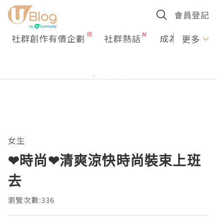
會員登記
社群創作有價企劃
社群熱話
成為U Creato
更多
女生
❤時尚❤清爽涼快時尚裝束上班
去
瀏覽次數:336