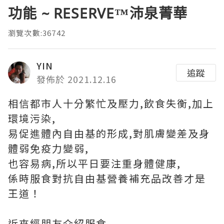
功能 ~ RESERVE™沛泉菁華
瀏覽次數:36742
YIN
追蹤
發佈於 2021.12.16
相信都市人十分繁忙及壓力,飲食失衡,加上
環境污染,
易促進體內自由基的形成,對肌膚變差及身
體弱免疫力變弱,
也容易病,所以平日要注重身體健康,
係時服食對抗自由基營養補充品改善才是
王道！
近來經朋友介紹服食