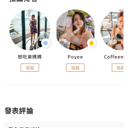
戀吃車媽媽
Poyee
追蹤
追蹤
追蹤
發表評論