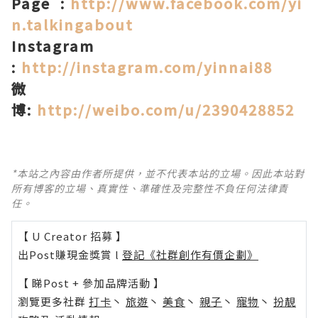
Page :
http://www.facebook.com/yi
n.talkingabout
Instagram
:
http://instagram.com/yinnai88
微
博
:
http://weibo.com/u/2390428852
*本站之內容由作者所提供，並不代表本站的立場。因此本站對
所有博客的立場、真實性、準確性及完整性不負任何法律責
任。
【 U Creator 招募 】
出Post賺現金獎賞 l
登記《社群創作有價企劃》
【 睇Post + 參加品牌活動 】
瀏覽更多社群
打卡
丶
旅遊
丶
美食
丶
親子
丶
寵物
丶
扮靚