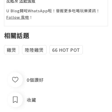
攻略
及
活動情報
U Blog開咗WhatsApp啦！發掘更多吃喝玩樂資訊！
Follow 我哋
！
相關話題
雞煲
陸陸雞煲
66 HOT POT
0個讚好
收藏