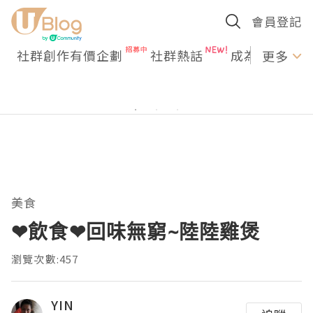
會員登記
社群創作有價企劃
社群熱話
成為U Creato
更多
美食
❤飲食❤回味無窮~陸陸雞煲
瀏覽次數:457
YIN