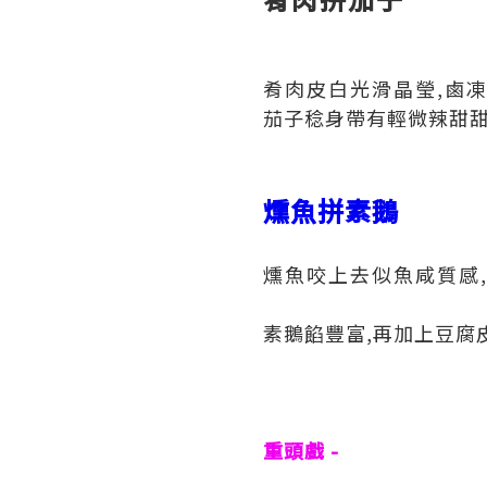
肴肉皮白光滑晶瑩,鹵凍
茄子稔身帶有輕微辣甜甜
燻魚拼素鵝
燻魚咬上去似魚咸質感,
素鵝餡豐富,再加上豆腐皮
重頭戲 -