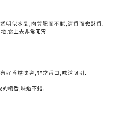
透明似水晶,肉質肥而不膩,
清香而微酥香.
地,食上去非常開胃.
有好香燻味道,非常香口,味道吸引.
的嚼香,味道不錯.