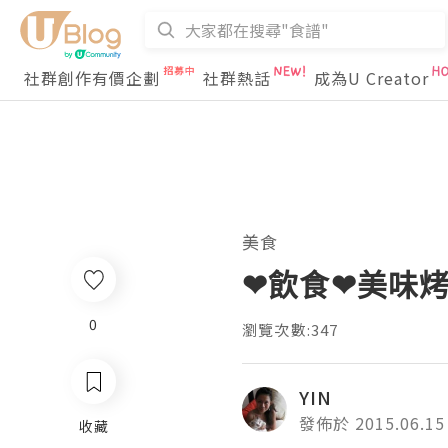
社群創作有價企劃
社群熱話
成為U Creator
美食
❤飲食❤美味
0
瀏覽次數:347
YIN
發佈於 2015.06.15
收藏