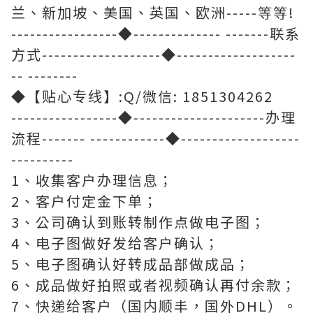
兰、新加坡、美国、英国、欧洲-----等等!
-----------------◆-------------- -------联系
方式-------------------◆-------------------
-- --------
◆【贴心专线】:Q/微信: 1851304262
-----------------◆---------------------办理
流程------- ------------◆-------------------
----------
1、收集客户办理信息；
2、客户付定金下单；
3、公司确认到账转制作点做电子图；
4、电子图做好发给客户确认；
5、电子图确认好转成品部做成品；
6、成品做好拍照或者视频确认再付余款；
7、快递给客户（国内顺丰，国外DHL）。