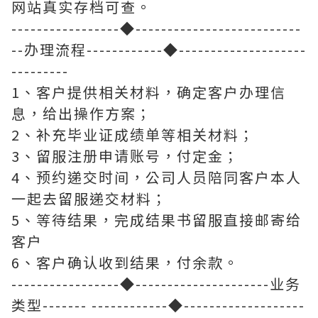
网站真实存档可查。
-----------------◆--------------------------
--办理流程------------◆--------------------
---------
1、客户提供相关材料，确定客户办理信
息，给出操作方案；
2、补充毕业证成绩单等相关材料；
3、留服注册申请账号，付定金；
4、预约递交时间，公司人员陪同客户本人
一起去留服递交材料；
5、等待结果，完成结果书留服直接邮寄给
客户
6、客户确认收到结果，付余款。
-----------------◆---------------------业务
类型------- ------------◆-------------------