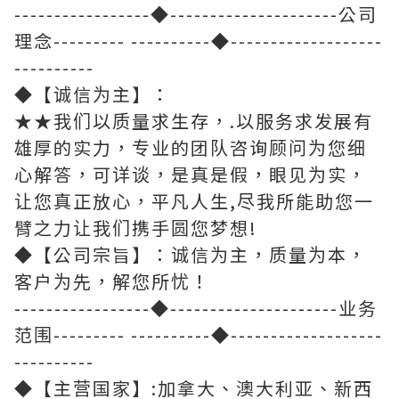
-----------------◆---------------------公司
理念--------- ----------◆-------------------
----------
◆【诚信为主】：
★★我们以质量求生存，.以服务求发展有
雄厚的实力，专业的团队咨询顾问为您细
心解答，可详谈，是真是假，眼见为实，
让您真正放心，平凡人生,尽我所能助您一
臂之力让我们携手圆您梦想!
◆【公司宗旨】：诚信为主，质量为本，
客户为先，解您所忧！
-----------------◆---------------------业务
范围--------- ----------◆-------------------
----------
◆【主营国家】:加拿大、澳大利亚、新西