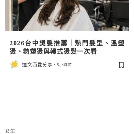
2026台中燙髮推薦｜熱門髮型、溫塑
燙、熱塑燙與韓式燙髮一次看
達文西愛分享
5小時前
女生