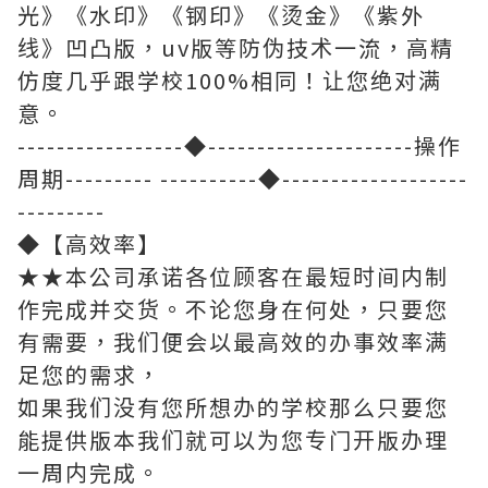
光》《水印》《钢印》《烫金》《紫外
线》凹凸版，uv版等防伪技术一流，高精
仿度几乎跟学校100%相同！让您绝对满
意。
-----------------◆---------------------操作
周期--------- ----------◆-------------------
---------
◆【高效率】
★★本公司承诺各位顾客在最短时间内制
作完成并交货。不论您身在何处，只要您
有需要，我们便会以最高效的办事效率满
足您的需求，
如果我们没有您所想办的学校那么只要您
能提供版本我们就可以为您专门开版办理
一周内完成。