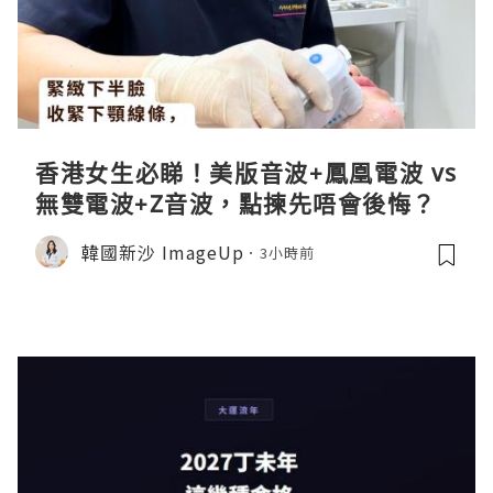
香港女生必睇！美版音波+鳳凰電波 vs
無雙電波+Z音波，點揀先唔會後悔？
韓國新沙 ImageUp
3小時前