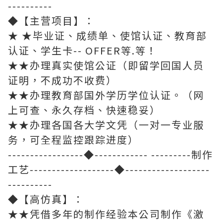
----------
◆【主营项目】：
★ ★毕业证、成绩单、使馆认证、教育部
认证、学生卡-- OFFER等.等！
★★办理真实使馆公证（即留学回国人员
证明，不成功不收费）
★★办理教育部国外学历学位认证。（网
上可查、永久存档、快速稳妥）
★★办理各国各大学文凭（一对一专业服
务，可全程监控跟踪进度）
-----------------◆------------ ---------制作
工艺-------------------◆-------------------
----------
◆【高仿真】：
★★凭借多年的制作经验本公司制作《激