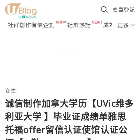
會員登記
社群創作有價企劃
社群熱話
成為U Creato
更多
女生
诚信制作加拿大学历【UVic维多
利亚大学 】毕业证成绩单雅思
托福offer留信认证使馆认证公