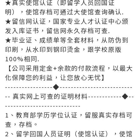
★真实使馆认证（即留学人员回国证
明），使馆存档可通过大使馆查询确认.
★留信网认证，国家专业人才认证中心颁
发入库证书，留信网永久存档可查.
★毕业证、成绩单等全套材料，从防伪到
印刷，从水印到钢印烫金，跟学校原版
100%相同.
【公司采用定金+余款的付款流程，以最大
化保障您的利益，让您放心无忧】
-----------------◆--------------------------
-- 真实网上可查的证明材料------------◆--
---------------------------
1、教育部学历学位认证，留服真实存档可
查，存档。
2、留学回国人员证明（使馆认证），使馆