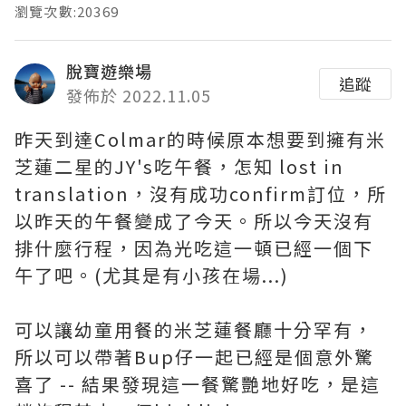
瀏覽次數:20369
脫寶遊樂場
追蹤
發佈於 2022.11.05
昨天到達Colmar的時候原本想要到擁有米
芝蓮二星的JY's吃午餐，怎知 lost in
translation，沒有成功confirm訂位，所
以昨天的午餐變成了今天。所以今天沒有
排什麼行程，因為光吃這一頓已經一個下
午了吧。(尤其是有小孩在場...)
可以讓幼童用餐的米芝蓮餐廳十分罕有，
所以可以帶著Bup仔一起已經是個意外驚
喜了 -- 結果發現這一餐驚艷地好吃，是這