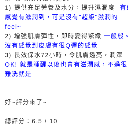
1) 提供充足營養及水分，提升濕潤度
有!
感覺有滋潤到，可是沒有"超級"滋潤的
feel~
2) 增強肌膚彈性，即時變得緊緻
一般般。
沒有感覺到皮膚有很Q彈的感覺
3) 長效保水72小時，令肌膚透亮，潤澤
OK! 就是睡醒以後也會有滋潤感，不過很
難洗就是
好~評分來了~
總評分：6.5 / 10