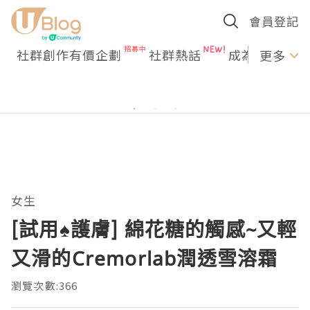
會員登記
社群創作有價企劃
社群熱話
成為U Creato
更多
女生
[試用♠護膚] 綿花糖的觸感~又輕
又滑的Cremorlab潤透雪溶霜
瀏覽次數:366