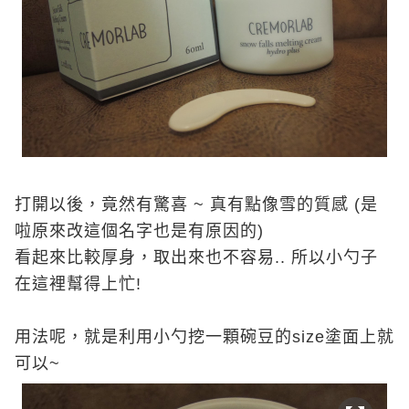
打開以後，竟然有驚喜 ~ 真有點像雪的質感 (是
啦原來改這個名字也是有原因的)
看起來比較厚身，取出來也不容易.. 所以小勺子
在這裡幫得上忙!
用法呢，就是利用小勺挖一顆碗豆的size塗面上就
可以~