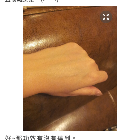
好~那功效有沒有達到。