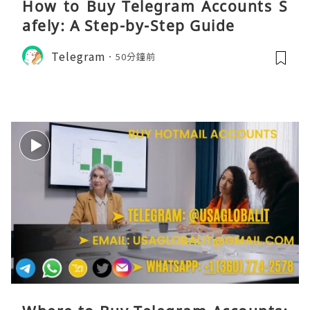
How to Buy Telegram Accounts S
afely: A Step-by-Step Guide
Telegram
50分鐘前