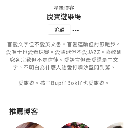
星級博客
脫寶遊樂場
追蹤
喜愛文字但不愛英文書。喜愛運動但討厭跑步。
愛喱士也愛看球賽。愛聽歌但不愛JAZZ。喜歡研
究各宗教但不是信徒。愛語言但最愛還是中文
字。不明白為什麼人總愛打爛沙盤問到篤。

愛旅遊。孩子Bup仔Bok仔也愛旅遊。
推薦博客