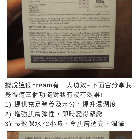
據說這個cream有三大功效~下面會分享我
覺得這三個功能對我有沒有效果!
1) 提供充足營養及水分，提升濕潤度
2) 增強肌膚彈性，即時變得緊緻
3) 長效保水72小時，令肌膚透亮，潤澤