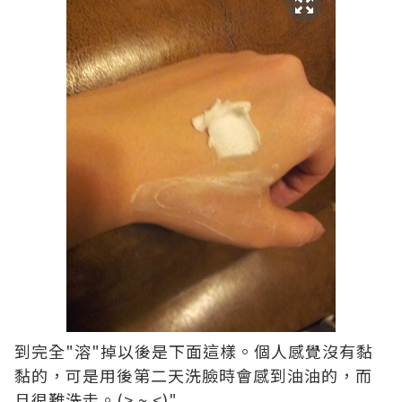
到完全"溶"掉以後是下面這樣。個人感覺沒有黏
黏的，可是用後第二天洗臉時會感到油油的，而
且很難洗走。(> ~ <)"