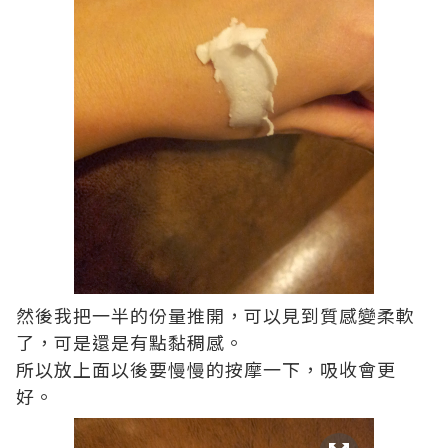
然後我把一半的份量推開，可以見到質感變柔軟
了，可是還是有點黏稠感。
所以放上面以後要慢慢的按摩一下，吸收會更
好。