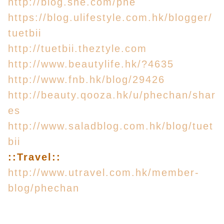
http://blog.she.com/phe
https://blog.ulifestyle.com.hk/blogger/
tuetbii
http://tuetbii.theztyle.com
http://www.beautylife.hk/?4635
http://www.fnb.hk/blog/29426
http://beauty.qooza.hk/u/phechan/shar
es
http://www.saladblog.com.hk/blog/tuet
bii
::Travel::
http://www.utravel.com.hk/member-
blog/phechan