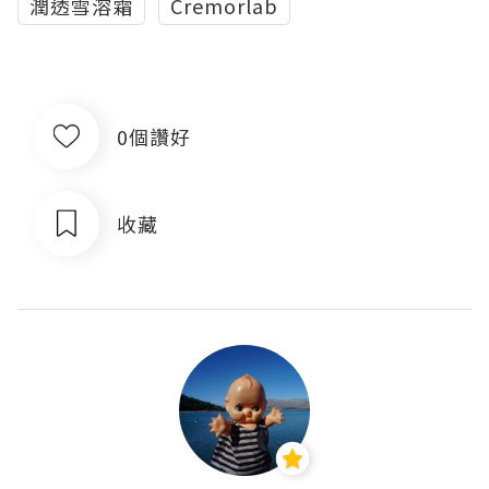
潤透雪溶霜
Cremorlab
0個讚好
收藏