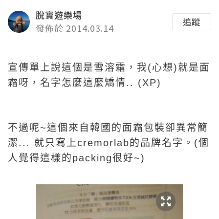
脫寶遊樂場
追蹤
發佈於 2014.03.14
宣傳單上說這個是雪溶霜，我(心想)就是面
霜呀，名字
怎麼
這麼矯情.. (XP)
不過呢~這個來自韓國的面霜包裝卻異常簡
潔... 就只寫上cremorlab的品牌名字。(個
人覺得這樣的packing很好~)