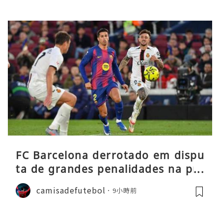
FC Barcelona derrotado em dispu
ta de grandes penalidades na pré
-época
camisadefutebol
9小時前