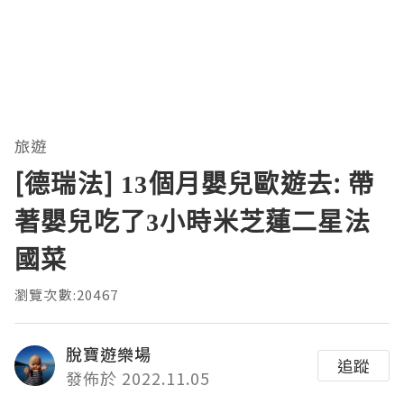
旅遊
[德瑞法] 13個月嬰兒歐遊去: 帶
著嬰兒吃了3小時米芝蓮二星法
國菜
瀏覽次數:20467
脫寶遊樂場
追蹤
發佈於 2022.11.05