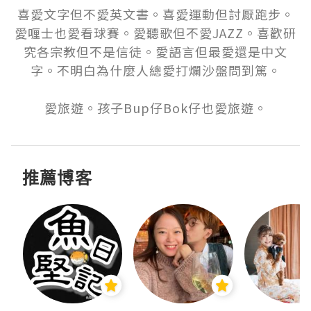
喜愛文字但不愛英文書。喜愛運動但討厭跑步。
愛喱士也愛看球賽。愛聽歌但不愛JAZZ。喜歡研
究各宗教但不是信徒。愛語言但最愛還是中文
字。不明白為什麼人總愛打爛沙盤問到篤。

愛旅遊。孩子Bup仔Bok仔也愛旅遊。
推薦博客