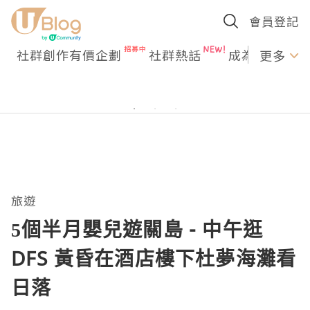
會員登記
社群創作有價企劃
社群熱話
成為U Creato
更多
旅遊
5個半月嬰兒遊關島 - 中午逛
DFS 黃昏在酒店樓下杜夢海灘看
日落