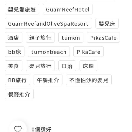
嬰兒愛旅遊
GuamReefHotel
GuamReefandOliveSpaResort
嬰兒床
酒店
親子旅行
tumon
PikasCafe
bb床
tumonbeach
PikaCafe
美食
嬰兒旅行
日落
床欄
BB旅行
午餐推介
不懂怕沙的嬰兒
餐廳推介
0個讚好