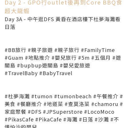
Day 2 - GPO行outlet後再到Core BBQ食
超大龍蝦
Day 3A - 中午逛DFS 黃昏在酒店樓下杜夢海灘看
日落
#BB旅行 #親子旅遊 #親子旅行 #FamilyTime
#Guam #地點推介 #嬰兒旅行 #5m #五個月 #遊
關島 #bupbup遊關島 #嬰兒愛旅遊
#TravelBaby #BabyTravel
#杜夢海灘 #tumon #tumonbeach #午餐推介 #
美食 #餐廳推介 #地道菜 #查莫洛菜 #chamoru #
家庭聚餐 #DFS #JPSuperstore #LocoMoco
#PikasCafe #PikaCafe #海灘 #日落 #沙灘 #不
懂怕沙的嬰兒