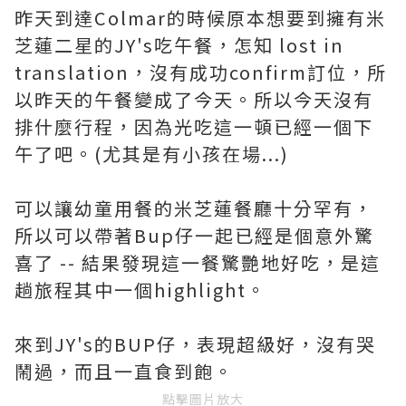
昨天到達Colmar的時候原本想要到擁有米
芝蓮二星的JY's吃午餐，怎知 lost in
translation，沒有成功confirm訂位，所
以昨天的午餐變成了今天。所以今天沒有
排什麼行程，因為光吃這一頓已經一個下
午了吧。(尤其是有小孩在場...)
可以讓幼童用餐的米芝蓮餐廳十分罕有，
所以可以帶著Bup仔一起已經是個意外驚
喜了 -- 結果發現這一餐驚艷地好吃，是這
趟旅程其中一個highlight。
來到JY's的BUP仔，表現超級好，沒有哭
鬧過，而且一直食到飽。
點擊圖片放大