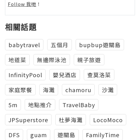
Follow 我哋
！
相關話題
babytravel
五個月
bupbup遊關島
地道菜
無邊際泳池
親子旅遊
InfinityPool
嬰兒酒店
查莫洛菜
家庭聚餐
海灘
chamoru
沙灘
5m
地點推介
TravelBaby
JPSuperstore
杜夢海灘
LocoMoco
DFS
guam
遊關島
FamilyTime