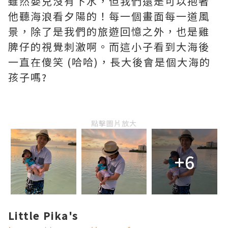
雖然嬰兒沒有下水，但我們還是可以抱著
他聽海浪看夕陽的！每一個畫面每一道風
景，除了是我們的旅遊回憶之外，也是雞
脾仔的視覺刺激啊。而這小子看到大海後
一直在傻笑 (哈哈)，長大後會是個大海的
孩子嗎?
點擊圖片放大
+6
Little Pika's