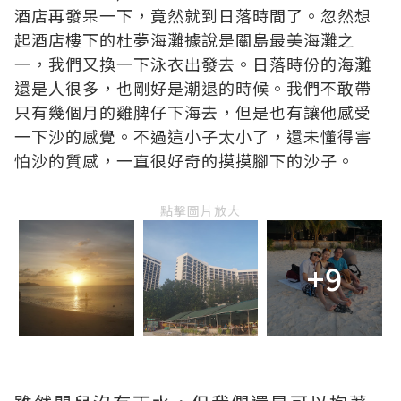
酒店再發呆一下，竟然就到日落時間了。忽然想
起酒店樓下的杜夢海灘據說是關島最美海灘之
一，我們又換一下泳衣出發去。日落時份的海灘
還是人很多，也剛好是潮退的時候。我們不敢帶
只有幾個月的雞脾仔下海去，但是也有讓他感受
一下沙的感覺。不過這小子太小了，還未懂得害
怕沙的質感，一直很好奇的摸摸腳下的沙子。
點擊圖片放大
+9