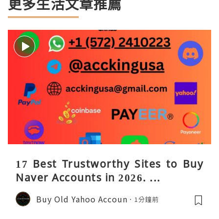
更多生活文章推薦
17 Best Trustworthy Sites to Buy
Naver Accounts in 2026. ...
Buy Old Yahoo Accoun
1分鐘前