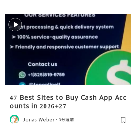
47 Best Sites to Buy Cash App Acc
ounts in 2026+27
Jonas Weber
3分鐘前