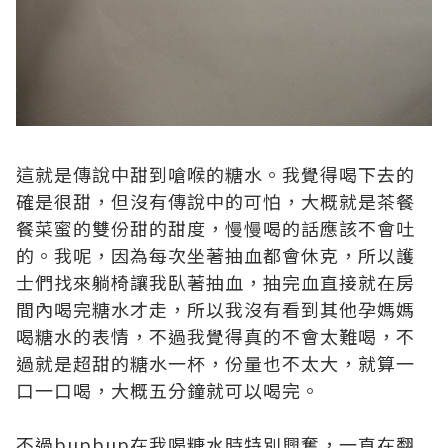
這就是傳說中甜到嗆喉的糖水。我覺得喝下去的
確是很甜，但沒有傳說中的可怕，大概就是茶餐
餐菜蜜的雙份甜的甜度，慢慢喝的話應該不會吐
的。我呢，因為每次坐著抽血都會休克，所以護
士們找來躺椅讓我臥著抽血，抽完血直接就在房
間內喝完糖水才走，所以我沒有看到其他孕媽媽
喝糖水的表情，不過我覺得真的不會太難喝，不
過就是超甜的糖水一杯，份量也不太大，就算一
口一口喝，大概五分鐘就可以喝完。
不過bupbup在我喝糖水時特別興奮，一直在翻