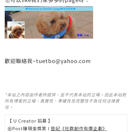
歡迎聯絡我~
tuetbo@yahoo.com
*本站之內容由作者所提供，並不代表本站的立場。因此本站對
所有博客的立場、真實性、準確性及完整性不負任何法律責
任。
【 U Creator 招募 】
出Post賺現金獎賞 l
登記《社群創作有價企劃》