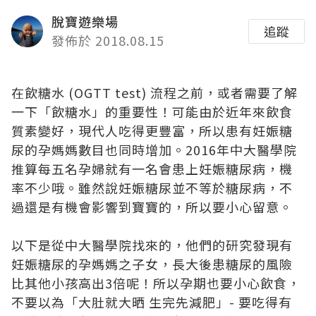
脫寶遊樂場
追蹤
發佈於 2018.08.15
在飲糖水 (OGTT test) 流程之前，或者需要了解
一下「飲糖水」的重要性！可能由於近年來飲食
質素變好，現代人吃得更豐富，所以患有妊娠糖
尿的孕媽媽數目也同時增加。2016年中大醫學院
推算每五名孕婦就有一名會患上妊娠糖尿病，機
率不少哦。雖然說妊娠糖尿並不等於糖尿病，不
過還是有機會影響到寶寶的，所以要小心留意。
以下是從中大醫學院找來的，他們的研究發現有
妊娠糖尿的孕媽媽之子女，長大後患糖尿的風險
比其他小孩高出3倍呢！所以孕期也要小心飲食，
不要以為「大肚就大晒 生完先減肥」- 要吃得有