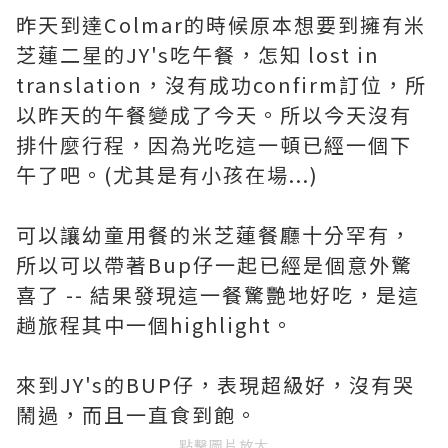
昨天到達Colmar的時候原本想要到擁有米
芝蓮二星的JY's吃午餐，怎知 lost in
translation，沒有成功confirm訂位，所
以昨天的午餐變成了今天。所以今天沒有
排什麼行程，因為光吃這一頓已經一個下
午了吧。(尤其是有小孩在場...)
可以讓幼童用餐的米芝蓮餐廳十分罕有，
所以可以帶著Bup仔一起已經是個意外驚
喜了 -- 結果發現這一餐驚艷地好吃，是這
趟旅程其中一個highlight。
來到JY's的BUP仔，表現超級好，沒有哭
鬧過，而且一直食到飽。
點擊圖片放大