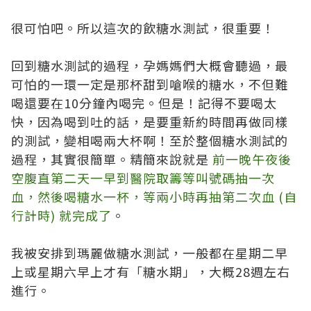
很可怕吧。所以這次的飲糖水測試，很重要！
回到糖水測試的過程，孕媽媽們大概會聽過，最
可怕的一環一定是那杯甜到嗆喉的糖水，不但難
喝還要在10分鐘內喝完。但是！記得不要喝太
快，因為喝到吐的話，是要重新約時間再做同樣
的測試，變相喝兩大杯啊！至於整個糖水測試的
過程，其實很簡單。精簡來說就是
前一晚午夜後
空腹直第二天一早到醫院取籌等叫號碼抽一次
血，然後喝糖水一杯，等兩小時再抽第二次血 (自
行計時) 就完成了
。
我被安排到瑪麗做糖水測試，一般都在星期二早
上或星期六早上才有「糖水期」，大概28週左右
進行。