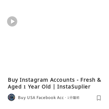
Buy Instagram Accounts - Fresh &
Aged 1 Year Old | InstaSuplier
Buy USA Facebook Acc
1分鐘前