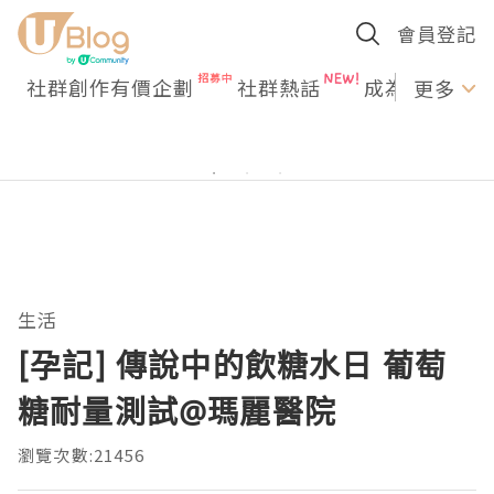
會員登記
社群創作有價企劃
社群熱話
成為U Creato
更多
生活
[孕記] 傳說中的飲糖水日 葡萄
糖耐量測試@瑪麗醫院
瀏覽次數:21456