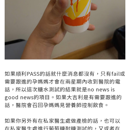
如果順利PASS的話就什麼消息都沒有，只有fail或
需要跟進的孕媽媽才會在兩星期內收到醫院的電
話，所以這次糖水測試的結果就是no news is
good news的項目。如果大吉利是有需要跟進的
話，醫院會召回孕媽媽見營養師控制飲食。
如果你另外有在私家醫生處做產檢的話，也可以
在私家醫生處進行葡萄糖耐糖測試的，又或者在