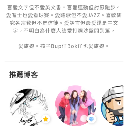
喜愛文字但不愛英文書。喜愛運動但討厭跑步。
愛喱士也愛看球賽。愛聽歌但不愛JAZZ。喜歡研
究各宗教但不是信徒。愛語言但最愛還是中文
字。不明白為什麼人總愛打爛沙盤問到篤。

愛旅遊。孩子Bup仔Bok仔也愛旅遊。
推薦博客