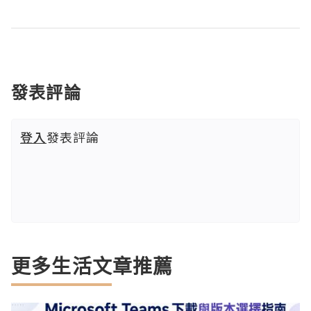
發表評論
登入
發表評論
更多生活文章推薦