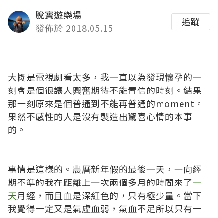
脫寶遊樂場
追蹤
發佈於 2018.05.15
大概是電視劇看太多，我一直以為發現懷孕的一
刻會是個很讓人興奮期待不能置信的時刻。結果
那一刻原來是個普通到不能再普通的moment。
果然不感性的人是沒有製造出驚喜心情的本事
的。
事情是這樣的。農曆新年假的最後一天，一向經
期不準的我在距離上一次兩個多月的時間來了
一
天
月經，而且血是深紅色的，只有極少量。當下
我覺得一定又是氣虛血弱，氣血不足所以只有一