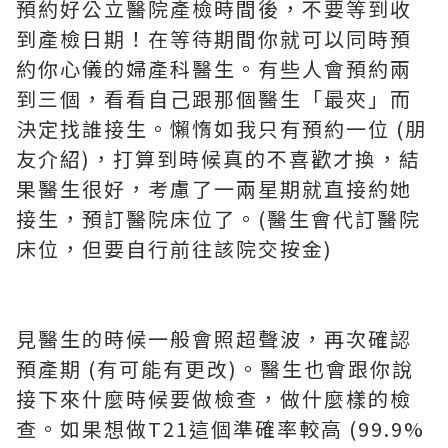
預約好公立醫院產檢時間後，不要等到收
到產檢日期！在等待期間你就可以同時預
約你心儀的婦產科醫生。有些人會預約兩
到三個，看看自己跟那個醫生「最夾」而
決定找誰接生。懶惰如我只有預約一位 (朋
友介紹)，打算到時候真的不喜歡才換，結
果醫生很好，考慮了一兩星期就直接約她
接生，預訂醫院床位了。(醫生會代訂醫院
床位，但要自行前往該院交按金)
見醫生的時候一般會照超聲波，再次確認
預產期 (有可能有更改)。醫生也會跟你說
接下來什麼時候要做檢查，做什麼樣的檢
查。如果想做T21這個準確率較高 (99.9%