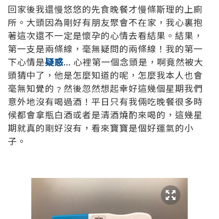
回家後我還慢悠悠的先食晚餐才
慢條斯理的
上廁
所。大頭因為剛好有朋友聚會不在家，我心裏抱
著這次還不一定是懷孕的心情去看結果。結果，
第一支是兩條線，毫無疑問的兩條線！我的第一
下心情是
疑惑
... 心裡第一個念頭是，啊竟然被大
頭猜中了，他是怎麼知道的呢，怎麼我本人也會
毫無知覺的﹖然後忽然想起幸好這幾個星期我們
意外地沒有喝過酒！平日只有我倆吃晚餐很多時
候都會拿瓶白酒或者是清酒燒酌來喝的，這幾星
期就真的剛好沒有，看來寶寶是個好運氣的小
子。