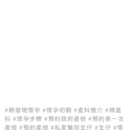
#剛發現懷孕 #懷孕初期 #產科推介 #婦產
科 #懷孕步驟 #預約政府產檢 #預約第一次
產檢 #預約產檢 #私家醫院生仔 #生仔 #懷