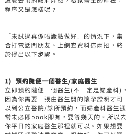
怎麼去預約政府產檢，私家醫生的產檢，
程序又是怎樣呢﹖
「未試過真係唔識點做好」的情況下，集
合打電話問朋友、上網查資料這兩招，終
於得出以下步驟。
1) 預約隨便一個醫生/家庭醫生
立即預約隨便一個醫生(不一定是婦產科)，
因為你需要一張由醫生開的懷孕證明才可
以到公立醫院/診所預約，而婦產科醫生通
常未必即book即有，要等幾天的。所以去
你平日的家庭醫生那裡就可以。如果想要