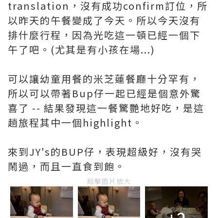
translation，沒有成功confirm訂位，所
以昨天的午餐變成了今天。所以今天沒有
排什麼行程，因為光吃這一頓已經一個下
午了吧。(尤其是有小孩在場...)
可以讓幼童用餐的米芝蓮餐廳十分罕有，
所以可以帶著Bup仔一起已經是個意外驚
喜了 -- 結果發現這一餐驚艷地好吃，是這
趟旅程其中一個highlight。
來到JY's的BUP仔，表現超級好，沒有哭
鬧過，而且一直食到飽。
點擊圖片放大
+2