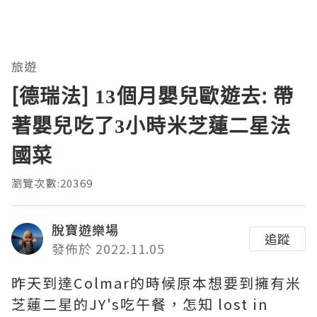
旅遊
[德瑞法] 13個月嬰兒歐遊去: 帶
著嬰兒吃了3小時米芝蓮二星法
國菜
瀏覽次數:20369
脫寶遊樂場
追蹤
發佈於 2022.11.05
昨天到達Colmar的時候原本想要到擁有米
芝蓮二星的JY's吃午餐，怎知 lost in