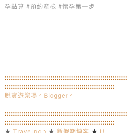
孕點算 #預約產檢 #懷孕第一步
::
::
::
::
::
::
::
::
::
::
::
::
::
::
::
::
::
::
::
::
::
::
::
::
::
::
::
::
::
:
:
::
::
::
::
::
::
::
::
::
::
::
::
::
::
::
::
::
::
::
::
::
::
::
::
::
::
脫寶遊樂場。Blogger。
::
::
::
::
::
::
::
::
::
::
::
::
::
::
::
::
::
::
::
::
::
::
::
::
::
::
::
::
::
:
:
::
::
::
::
::
::
::
::
::
::
::
::
::
::
::
::
::
::
::
::
::
::
::
::
::
::
★
Travelpop
★
新假期博客
★
U