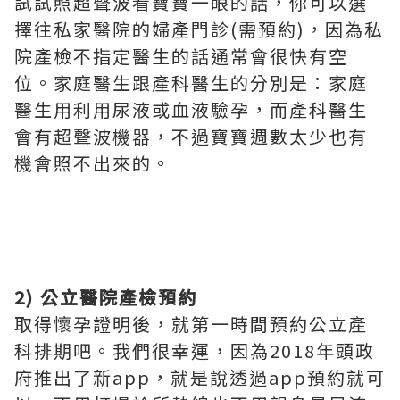
試試照超聲波看寶寶一眼的話，你可以選
擇往私家醫院的婦產門診(需預約)，因為私
院產檢不指定醫生的話通常會很快有空
位。家庭醫生跟產科醫生的分別是：家庭
醫生用利用尿液或血液驗孕，而產科醫生
會有超聲波機器，不過寶寶週數太少也有
機會照不出來的。
2) 公立醫院產檢預約
取得懷孕證明後，就第一時間預約公立產
科排期吧。我們很幸運，因為2018年頭政
府推出了新app，就是說透過app預約就可