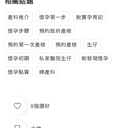
相關話題
產科推介
懷孕第一步
脫寶孕育記
懷孕步驟
預約政府產檢
預約第一次產檢
預約產檢
生仔
懷孕初期
私家醫院生仔
剛發現懷孕
懷孕點算
婦產科
0個讚好