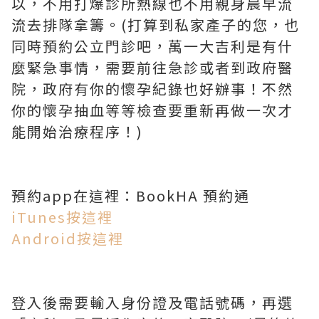
以，不用打爆診所熱線也不用親身晨早流
流去排隊拿籌。(打算到私家產子的您，也
同時預約公立門診吧，萬一大吉利是有什
麼緊急事情，需要前往急診或者到政府醫
院，政府有你的懷孕紀錄也好辦事！不然
你的懷孕抽血等等檢查要重新再做一次才
能開始治療程序！)
預約app在這裡：BookHA 預約通
iTunes按這裡
Android按這裡
登入後需要輸入身份證及電話號碼，再選