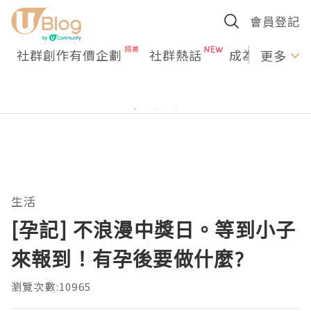
會員登記
社群創作有價企劃
社群熱話
成為U Creato
更多
生活
[孕記] 不浪漫中獎日。等到小子
來報到！有孕後要做什麼?
瀏覽次數:10965