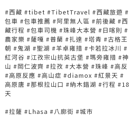
#西藏 #tibet #TibetTravel #西藏旅遊 #
包車 #包車推薦 #阿里無人區 #前後藏 #西
藏行程 #包車司機 #珠峰大本營 #日喀則 #
農家樂 #薩嘎 #普蘭 #扎達 #塔青 #古格王
朝 #鬼湖 #聖湖 #羊卓雍措 #卡若拉冰川 #
紅河谷 #江孜宗山抗英古堡 #瑪旁雍措 #神
山 #岡仁波齊 #拉孜 #大本營 #珠峰 #高反
#高原反應 #高山症
#diamox #紅景天 #
高原唐 #那根拉山口 #納木錯湖 #行程 #18
天
#拉薩 #
Lhasa #八廓街 #城市