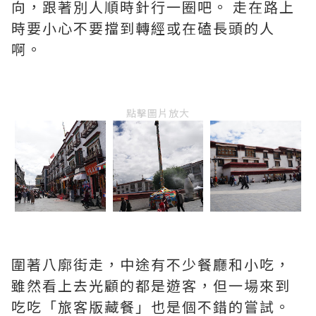
向，跟著別人順時針行一圈吧。 走在路上
時要小心不要擋到轉經或在磕長頭的人
啊。
點擊圖片放大
圍著八廓街走，中途有不少餐廳和小吃，
雖然看上去光顧的都是遊客，但一場來到
吃吃「旅客版藏餐」也是個不錯的嘗試。