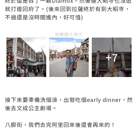
終於還是吞了一顆Diamox。然後連大昭寺也沒逛
就打道回府了。(後來回到拉薩終於有到大昭寺，
不過還是沒時間進內，好可惜)
點擊圖片放大
+7
接下來要準備洗個澡，出發吃個early dinner，然
後去文成公主劇場。
八廓街，我們去完阿里回來後還會再來的！