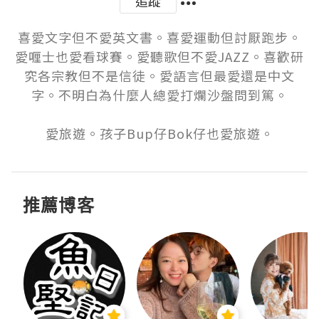
追蹤
喜愛文字但不愛英文書。喜愛運動但討厭跑步。
愛喱士也愛看球賽。愛聽歌但不愛JAZZ。喜歡研
究各宗教但不是信徒。愛語言但最愛還是中文
字。不明白為什麼人總愛打爛沙盤問到篤。

愛旅遊。孩子Bup仔Bok仔也愛旅遊。
推薦博客