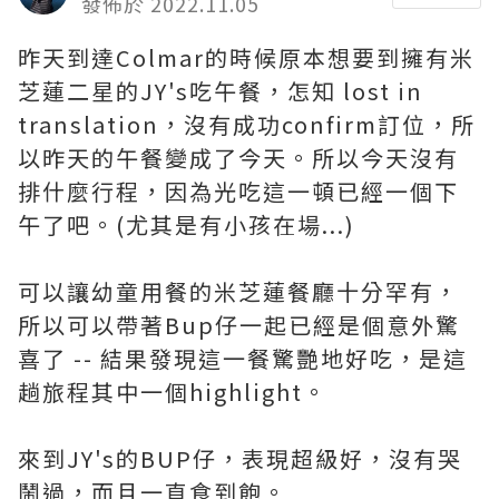
發佈於 2022.11.05
昨天到達Colmar的時候原本想要到擁有米
芝蓮二星的JY's吃午餐，怎知 lost in
translation，沒有成功confirm訂位，所
以昨天的午餐變成了今天。所以今天沒有
排什麼行程，因為光吃這一頓已經一個下
午了吧。(尤其是有小孩在場...)
可以讓幼童用餐的米芝蓮餐廳十分罕有，
所以可以帶著Bup仔一起已經是個意外驚
喜了 -- 結果發現這一餐驚艷地好吃，是這
趟旅程其中一個highlight。
來到JY's的BUP仔，表現超級好，沒有哭
鬧過，而且一直食到飽。