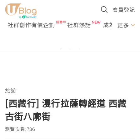
會員登記
社群創作有價企劃
社群熱話
成為U Creato
更多
旅遊
[西藏行] 漫行拉薩轉經道 西藏
古街八廓街
瀏覽次數:786