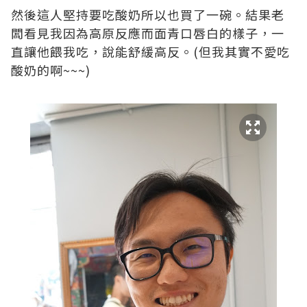
然後這人堅持要吃酸奶所以也買了一碗。結果老
闆看見我因為高原反應而面青口唇白的樣子，一
直讓他餵我吃，說能舒緩高反。(但我其實不愛吃
酸奶的啊~~~)