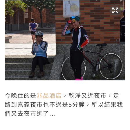
今晚住的是
兆品酒店
，乾淨又近夜市，走
路到嘉義夜市也不過是5分鐘，所以結果我
們又去夜市逛了...