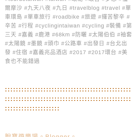
爾摩沙 #九天八夜 #九日 #travelblog #travel #單
車環島 #單車旅行 #roadbike #旅遊 #攞苦黎辛 #
辛苦 #行程 #cyclingintaiwan #cycling #裝備 #第
三天 #嘉義 #鹿港
#68km #防曬 #太陽伯伯 #袖套
#太陽鏡 #墨鏡 #頭巾 #公路車 #出發日 #台北出
發
#住宿
#
嘉義兆品酒店 #2017 #2017環台 #美
食也不能錯過
::
::
::
::
::
::
::
::
::
::
::
::
::
::
::
::
::
::
::
::
::
::
::
::
::
::
::
::
::
::
::
::
::
::
::
::
::
::
::
::
::
::
::
::
::
::
::
::
::
::
::
::
::
::
::
::
脫寶遊樂場。Blogger。