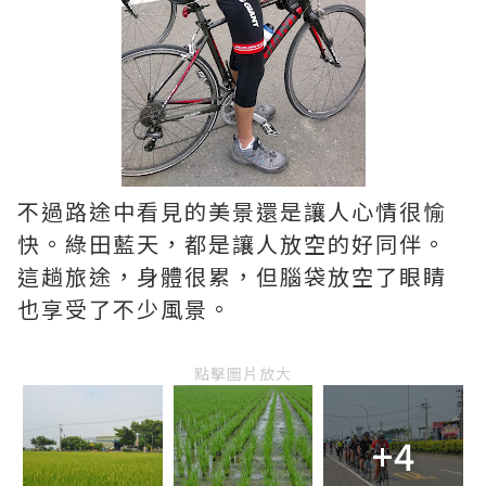
不過路途中看見的美景還是讓人心情很愉
快。綠田藍天，都是讓人放空的好同伴。
這趟旅途，身體很累，但腦袋放空了眼睛
也享受了不少風景。
點擊圖片放大
+4