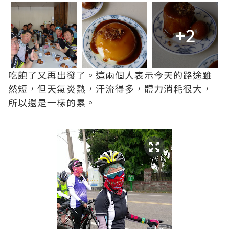
+2
吃飽了又再出發了。這兩個人表示今天的路途雖
然短，但天氣炎熱，汗流得多，體力消耗很大，
所以還是一樣的累。