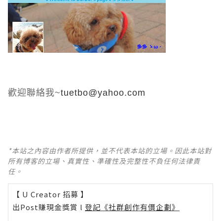
歡迎聯絡我~
tuetbo@yahoo.com
*本站之內容由作者所提供，並不代表本站的立場。因此本站對
所有博客的立場、真實性、準確性及完整性不負任何法律責
任。
【 U Creator 招募 】
出Post賺現金獎賞 l
登記《社群創作有價企劃》