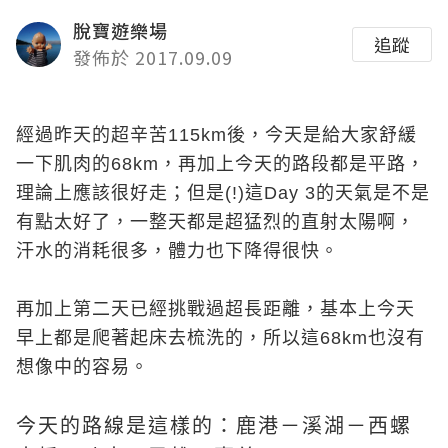
脫寶遊樂場
追蹤
發佈於 2017.09.09
經過昨天的超辛苦115km後，今天是給大家舒緩
一下肌肉的68km，再加上今天的路段都是平路，
理論上應該很好走；但是(!)這Day 3的天氣是不是
有點太好了，一整天都是超猛烈的直射太陽啊，
汗水的消耗很多，體力也下降得很快。
再加上第二天已經挑戰過超長距離，基本上今天
早上都是爬著起床去梳洗的，所以這68km也沒有
想像中的容易。
今天的路線是這樣的：鹿港－溪湖－西螺