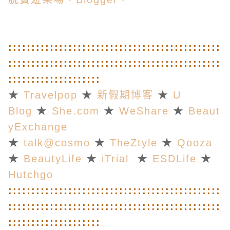
::
::
::
::
::
::
::
::
::
::
::
::
::
::
::
::
::
::
::
::
::
::
::
::
::
::
::
::
::
::
::
::
::
::
::
::
::
::
::
::
::
::
::
::
::
::
::
::
::
::
::
::
::
::
::
::
★
Travelpop
★
新假期博客
★
U
Blog
★
She.com
★
WeShare
★
Beaut
yExchange
★
talk@cosmo
★
TheZtyle
★
Qooza
★
BeautyLife
★
iTrial
★
ESDLife
★
Hutchgo
::
::
::
::
::
::
::
::
::
::
::
::
::
::
::
::
::
::
::
::
::
::
::
::
::
::
::
::
::
::
::
::
::
::
::
::
::
::
::
::
::
::
::
::
::
::
::
::
::
::
::
::
::
::
::
::