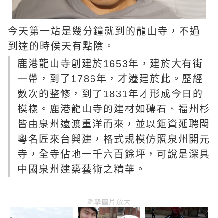
今天第一站是幾分鐘就到的龍山寺，不過
到達的時候天有點陰。
鹿港龍山寺創建於1653年，建於大有街
一帶，到了1786年，才遷建於此。歷經
數次的整修，到了1831年才形成今日的
模樣。鹿港龍山寺的建材如磚石、福州杉
皆由泉州遠渡重洋而來，並以鉅資延聘閩
粵名匠來台興建，格式規模仿照泉州開元
寺，全寺佔地一千六百餘坪，可說是深具
中國泉州建築藝術之精華。
點擊圖片放大