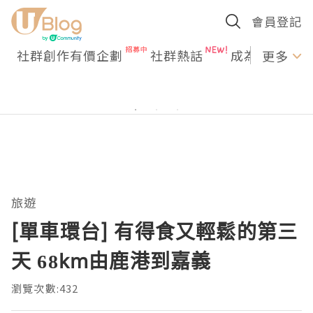
會員登記
社群創作有價企劃
社群熱話
成為U Creato
更多
旅遊
[單車環台] 有得食又輕鬆的第三
天 68km由鹿港到嘉義
瀏覽次數:432