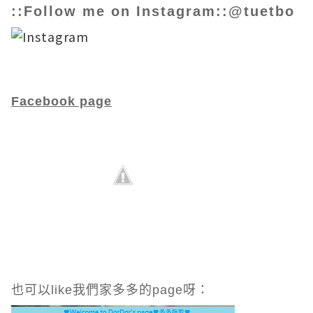
::Follow me on Instagram::@tuetbo
Facebook page
也可以like我們家多多的page呀：