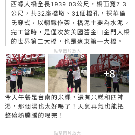
西螺大橋全長1939.03公尺，橋面寬7.3
公尺，共32座橋墩、31個橋孔，採華倫
氏穿式，以鋼鐵作架，橋泥主要為水泥。
完工當時，是僅次於美國舊金山金門大橋
的世界第二大橋，也是遠東第一大橋。
點擊圖片放大
+8
今天午餐是台南的米粿，還有米糕和四神
湯，那個湯也太好喝了！天氣再氣也能把
整碗熱騰騰的喝完！
點擊圖片放大