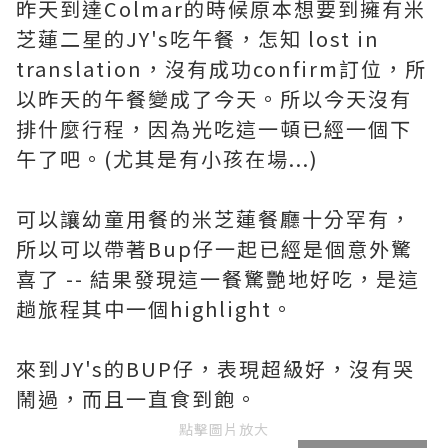
昨天到達Colmar的時候原本想要到擁有米
芝蓮二星的JY's吃午餐，怎知 lost in
translation，沒有成功confirm訂位，所
以昨天的午餐變成了今天。所以今天沒有
排什麼行程，因為光吃這一頓已經一個下
午了吧。(尤其是有小孩在場...)
可以讓幼童用餐的米芝蓮餐廳十分罕有，
所以可以帶著Bup仔一起已經是個意外驚
喜了 -- 結果發現這一餐驚艷地好吃，是這
趟旅程其中一個highlight。
來到JY's的BUP仔，表現超級好，沒有哭
鬧過，而且一直食到飽。
點擊圖片放大