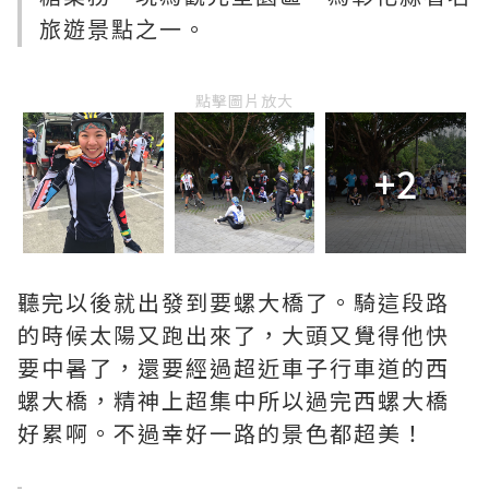
旅遊景點之一。
點擊圖片放大
+2
聽完以後就出發到要螺大橋了。騎這段路
的時候太陽又跑出來了，大頭又覺得他快
要中暑了，還要經過超近車子行車道的西
螺大橋，精神上超集中所以過完西螺大橋
好累啊。不過幸好一路的景色都超美！