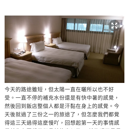
今天的路途雖短，但太陽一直在曬所以也不好
受。一直不停的補充水份還是有快中暑的感覺，
然後回到飯店整個人都是汗黏在身上的感覺。今
天後就過了三份之一的旅途了，但怎麼我們都覺
得這三天過得這麼慢吖，回想起第一天的事情感