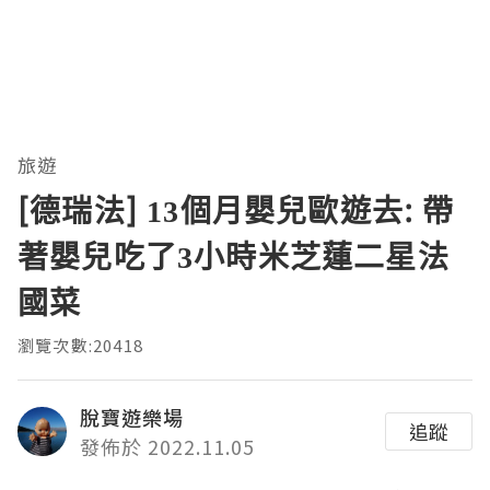
旅遊
[德瑞法] 13個月嬰兒歐遊去: 帶
著嬰兒吃了3小時米芝蓮二星法
國菜
瀏覽次數:20418
脫寶遊樂場
追蹤
發佈於 2022.11.05