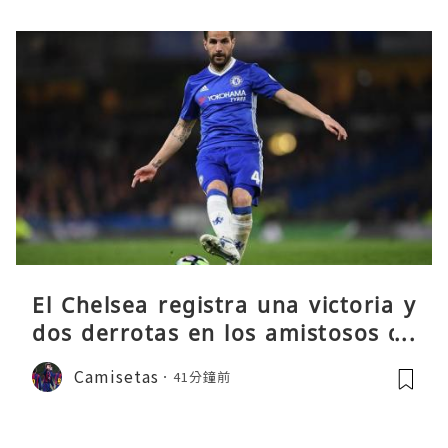
El Chelsea registra una victoria y
dos derrotas en los amistosos de
pretemporada
Camisetas
41分鐘前