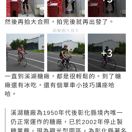
然後再拍大合照，拍完後就再出發了。
點擊圖片放大
+3
一直到溪湖糖廠，都是很輕鬆的。到了糖
廠還有冰吃，還有個單車小技巧講座哈
哈。
溪湖糖廠為1950年代後彰化縣境內唯一
仍正常運作的糖廠，已於2002年停止製
糖業務，現為觀光型園區，為彰化縣著名