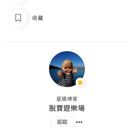
收藏
星級博客
脫寶遊樂場
追蹤