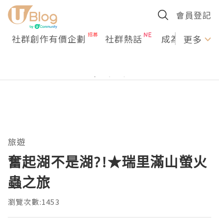
會員登記
社群創作有價企劃
社群熱話
成為U Creato
更多
旅遊
奮起湖不是湖?!★瑞里滿山螢火
蟲之旅
瀏覽次數:1453