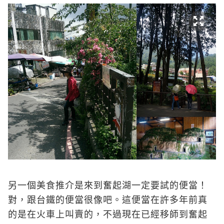
另一個美食推介是來到奮起湖一定要試的便當！
對，跟台鐵的便當很像吧。這便當在許多年前真
的是在火車上叫賣的，不過現在已經移師到奮起