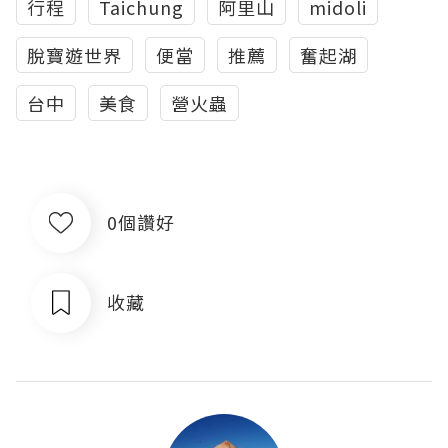
行程
Taichung
阿里山
midoli
脫寶遊世界
便當
推薦
奮起湖
台中
美食
營火蟲
0個讚好
收藏