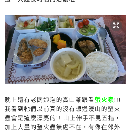
晚上還有老闆娘泡的高山茶跟看
螢火蟲
!!!
我看到牠們以前真的沒有想過漫山的螢火
蟲會是這麼漂亮的!! 山上伸手不見五指，
加上大量的螢火蟲無處不在，有像在郊外