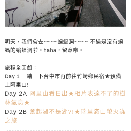
明天，我們會去~~~~蝙蝠洞~~~~ 不過是沒有蝙
蝠的蝙蝠洞啦。haha，留意啦。
旅程全回顧：
Day 1
踏一下台中市再前往竹崎鄉民宿★預備
上阿里山!
Day 2A
阿里山看日出★相片表達不了的樹
林氣息★
Day 2B
奮起湖不是湖?!★瑞里滿山螢火蟲
之旅
---------------------------------------------