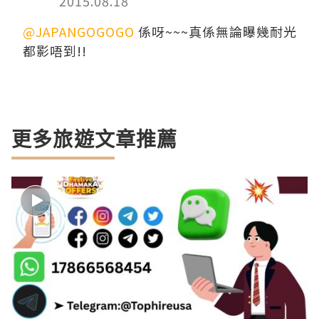
2015.08.18
@JAPANGOGOGO
係呀~~~真係無論曝幾耐光
都影唔到!!
更多旅遊文章推薦