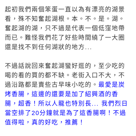
起初我們兩個笨蛋一直以為有漂亮的湖景
看，殊不知奮起湖根。本。不。是。湖。
奮起湖的湖，只不過是代表一個低窪地帶
而已。難怪我們花了好些時間繞了一大圈
還是找不到任何湖狀的地方...
不過話說回來奮起湖蠻好逛的，至少吃的
喝的看的買的都不缺。老街入口不大，不
過沿路都是賣些古早味小吃的。
最愛是炭
烤香腸，這邊的還要是加了紹興酒的香
腸，超香！所以人龍也特別長... 我們烈日
當空排了20分鐘就是為了這香腸啊！不過
值得啦，真的好吃，推薦！