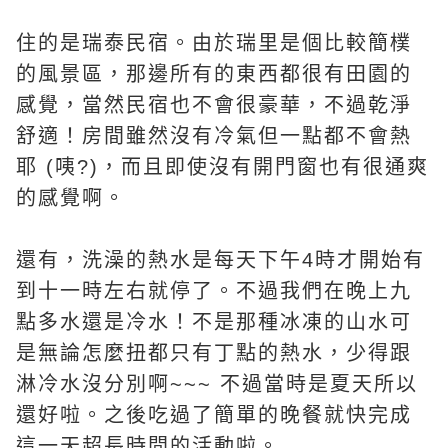
住的是瑞泰民宿。由於瑞里是個比較簡樸
的風景區，那邊所有的東西都很有田園的
感覺，當然民宿也不會很豪華，不過乾淨
舒適！房間雖然沒有冷氣但一點都不會熱
耶 (咦?)，而且即使沒有開門窗也有很通爽
的感覺啊。
還有，洗澡的熱水是每天下午4時才開始有
到十一時左右就停了。不過我們在晚上九
點多水還是冷水！不是那種冰凍的山水可
是無論怎麼扭都只有丁點的熱水，少得跟
淋冷水沒分別啊~~~ 不過當時是夏天所以
還好啦。之後吃過了簡單的晚餐就快完成
這一天超長時間的活動啦。