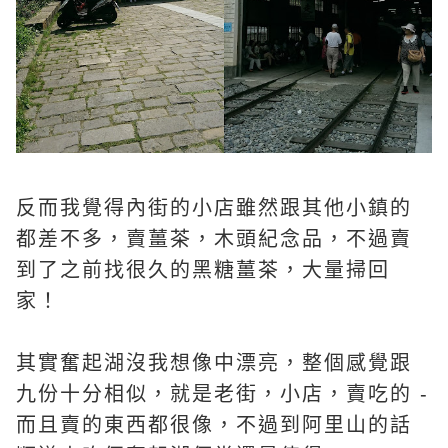
反而我覺得內街的小店雖然跟其他小鎮的
都差不多，賣薑茶，木頭紀念品，不過賣
到了之前找很久的黑糖薑茶，大量掃回
家！
其實奮起湖沒我想像中漂亮，整個感覺跟
九份十分相似，就是老街，小店，賣吃的 -
而且賣的東西都很像，不過到阿里山的話