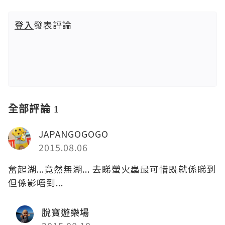
登入
發表評論
全部評論 1
JAPANGOGOGO
2015.08.06
奮起湖...竟然無湖... 去睇螢火蟲最可惜既就係睇到
但係影唔到...
脫寶遊樂場