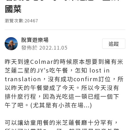
國菜
瀏覽次數:20467
脫寶遊樂場
追蹤
發佈於 2022.11.05
昨天到達Colmar的時候原本想要到擁有米
芝蓮二星的JY's吃午餐，怎知 lost in
translation，沒有成功confirm訂位，所
以昨天的午餐變成了今天。所以今天沒有
排什麼行程，因為光吃這一頓已經一個下
午了吧。(尤其是有小孩在場...)
可以讓幼童用餐的米芝蓮餐廳十分罕有，