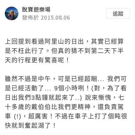
脫寶遊樂場
追蹤
發佈於 2015.08.06
上回提到看過阿里山的日出，其實已經算
是不枉此行了。但真的猜不到第二天下半
天的行程更有驚喜呢！
雖然不過是中午，可是已經超睏... 我們可
是已經活動了... 9個小時咧！(對，為了看
日出我們3點鐘就起來了..) 說來慚愧，七
十多歲的戴伯伯比我們更精神，還負責駕
車 (!)，超厲害！不過在車子上打了個盹很
快就到奮起湖了！