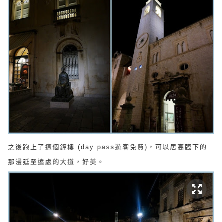
之後跑上了這個鐘樓 (day pass遊客免費)，可以居高臨下的
那漫延至遠處的大道，好美。