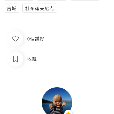
古城
杜布羅夫尼克
0個讚好
收藏