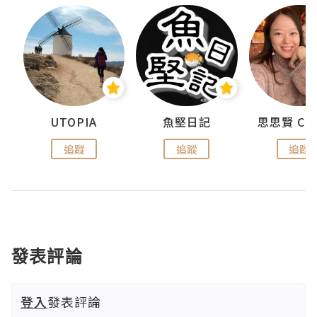
urnal
UTOPIA
魚堅日記
追蹤
追蹤
追蹤
發表評論
登入
發表評論