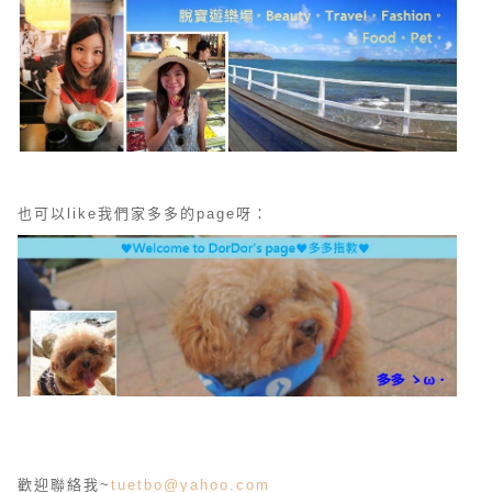
也可以like我們家多多的page呀：
歡迎聯絡我~
tuetbo@yahoo.com