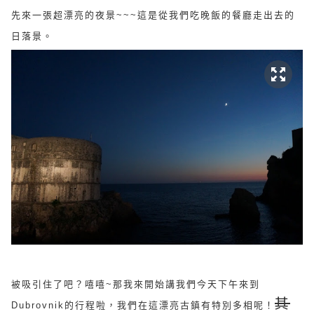
先來一張超漂亮的夜景~~~這是從我們吃晚飯的餐廳走出去的
日落景。
被吸引住了吧？嘻嘻~那我來開始講我們今天下午來到
其
Dubrovnik的行程啦，我們在這漂亮古鎮有特別多相呢！