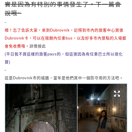
實是因為有特別的事情發生了，下一篇會
說哦~
噢！忘了告訴大家，來到Dubrovnik，記得到市內的旅客中心買張
Dubrovnik卡，可以在限期內任乘bus，以及好多市內景點的入場都
會免收費哦。
詳情按此
(平日我不買這樣的旅客pass的，但這張因為有任乘巴士所以很化
算)
這是Dubrovnik市的城牆，當年是他們其中一個防守用的方法吧。