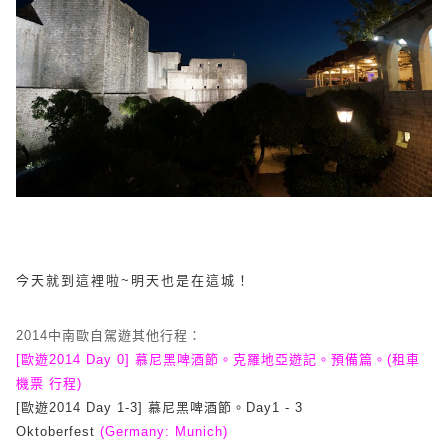
今天就到這裡啦~明天也是在這城！
2014中南歐自駕遊其他行程：
[歐遊2014 Day 0] 慕尼黑啤酒節。克羅地亞遊記。預備篇。(租車
機票 行程)
[歐遊2014 Day 1-3] 慕尼黑啤酒節。Day1 - 3
Oktoberfest
(Germany: Munich)