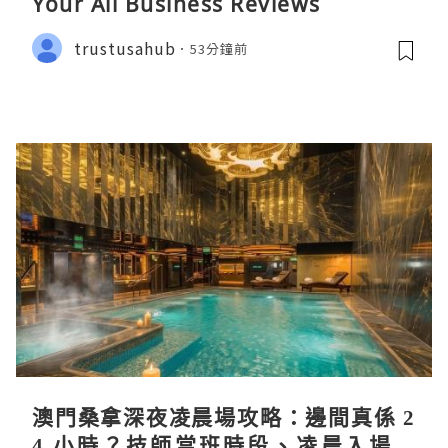
Your All Business Reviews
trustusahub
53分鐘前
澳門桑拿深夜凌晨場攻略：邊間真係 2
4 小時？技師當班時段、凌晨入場流