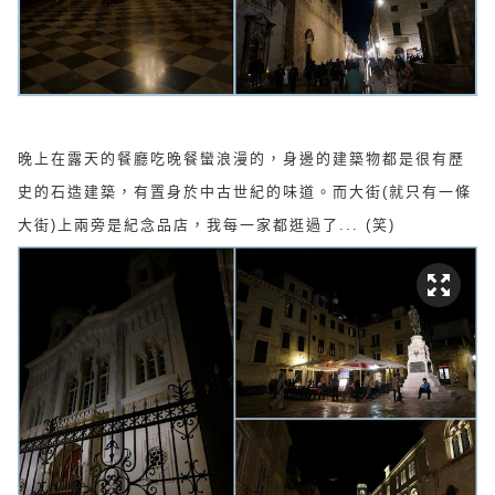
晚上在露天的餐廳吃晚餐蠻浪漫的，身邊的建築物都是很有歷
史的石造建築，有置身於中古世紀的味道。而大街(就只有一條
大街)上兩旁是紀念品店，我每一家都逛過了... (笑)