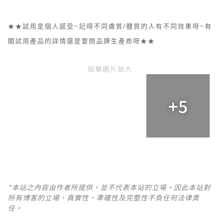
★★試用是個人感受~記得不同膚質/體質的人有不同效果呀~有
關試用產品的詳情還是要問品牌生產商呀★★
點擊圖片放大
+5
*本站之內容由作者所提供，並不代表本站的立場。因此本站對
所有博客的立場、真實性、準確性及完整性不負任何法律責
任。