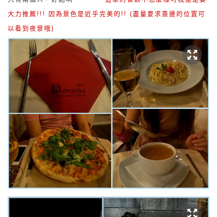
大力推薦!!! 因為景色是近乎完美的!! (盡量要求靠邊的位置可
以看到夜景哦)