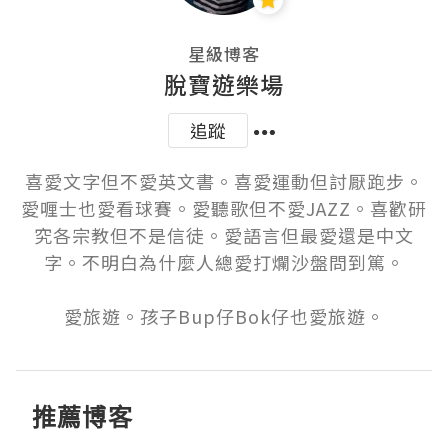
星級博客
脫寶遊樂場
追蹤
喜愛文字但不愛英文書。喜愛運動但討厭跑步。
愛喱士也愛看球賽。愛聽歌但不愛JAZZ。喜歡研
究各宗教但不是信徒。愛語言但最愛還是中文
字。不明白為什麼人總愛打爛沙盤問到篤。

愛旅遊。孩子Bup仔Bok仔也愛旅遊。
推薦博客