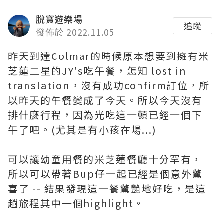
脫寶遊樂場
追蹤
發佈於 2022.11.05
昨天到達Colmar的時候原本想要到擁有米
芝蓮二星的JY's吃午餐，怎知 lost in
translation，沒有成功confirm訂位，所
以昨天的午餐變成了今天。所以今天沒有
排什麼行程，因為光吃這一頓已經一個下
午了吧。(尤其是有小孩在場...)
可以讓幼童用餐的米芝蓮餐廳十分罕有，
所以可以帶著Bup仔一起已經是個意外驚
喜了 -- 結果發現這一餐驚艷地好吃，是這
趟旅程其中一個highlight。