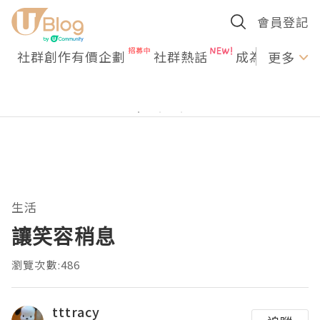
會員登記
社群創作有價企劃
社群熱話
成為U Creato
更多
生活
讓笑容稍息
瀏覽次數:486
tttracy