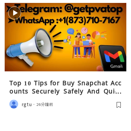
Top 10 Tips for Buy Snapchat Acc
ounts Securely Safely And Quick
y....
rgtu
26分鐘前