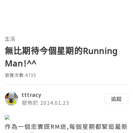
生活
無比期待今個星期的Running
Man!^^
瀏覽次數:4735
tttracy
追蹤
發佈於 2014.01.23
作為一個忠實既RM迷,每個星期都緊追最新