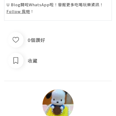
U Blog開咗WhatsApp啦！發掘更多吃喝玩樂資訊！
Follow 我哋
！
0個讚好
收藏