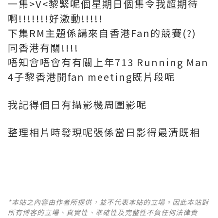
一集>V<黎緊呢個星期日個集令我超期待
啊!!!!!!!好激動!!!!!
下集RM主題係講來自香港Fan的競賽(?)
同香港有關!!!!
唔知會唔會有有關上年713 Running Man
4子黎香港開fan meeting既片段呢
我記得個日有攝影機周圍影呢
整理相片時發現呢張係當日影得最清既相
*本站之內容由作者所提供，並不代表本站的立場。因此本站對
所有博客的立場、真實性、準確性及完整性不負任何法律責