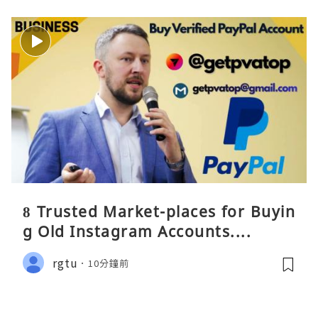
8 Trusted Market-places for Buyin
g Old Instagram Accounts....
rgtu
10分鐘前