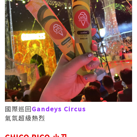
國際巡回
Gandeys Circus
氣氛超級熱烈