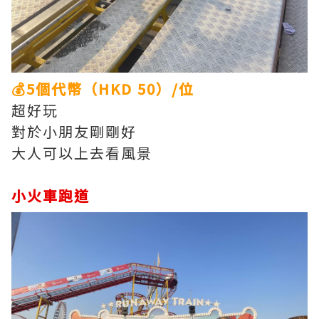
💰5個代幣（HKD 50）/位
超好玩
對於小朋友剛剛好
大人可以上去看風景
小火車跑道