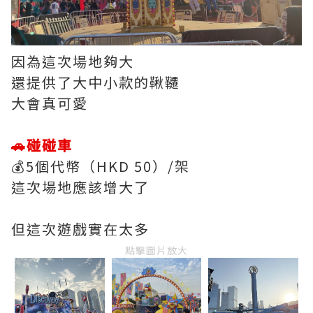
因為這次場地夠大
還提供了大中小款的鞦韆
大會真可愛
🚗碰碰車
💰5個代幣（HKD 50）/架
這次場地應該增大了
但這次遊戲實在太多
點擊圖片放大