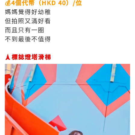
💰4個代幣（HKD 40）/位
媽媽覺得好幼稚
但拍照又滿好看
而且只有一圈
不到最後不值得
🗼標誌燈塔滑梯