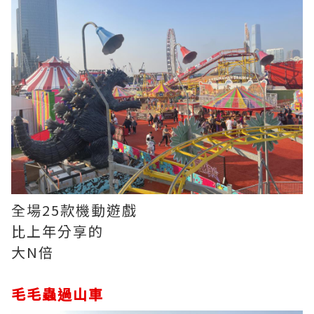
全場25款機動遊戲
比上年分享的
大N倍
毛毛蟲過山車