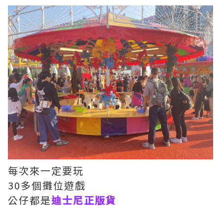
每次來一定要玩
30多個攤位遊戲
公仔都是
迪士尼正版貨