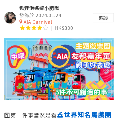
狐狸港媽遛小肥陽
發佈於 2024.01.24
追蹤
AIA Carnival
HK$300
🎪世界知名馬戲團
1️⃣第一件事當然是看