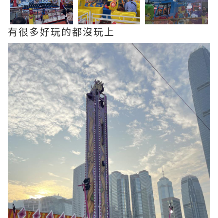
有很多好玩的都沒玩上