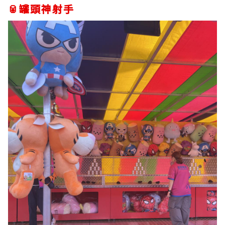
🥫罐頭神射手