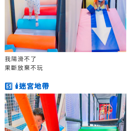
我陽滑不了
果斷放棄不玩
5️⃣ 🕯迷宮地帶