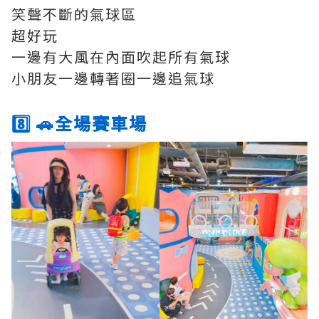
笑聲不斷的氣球區
超好玩
一邊有大風在內面吹起所有氣球
小朋友一邊轉著圈一邊追氣球
8️⃣ 🚗全場賽車場