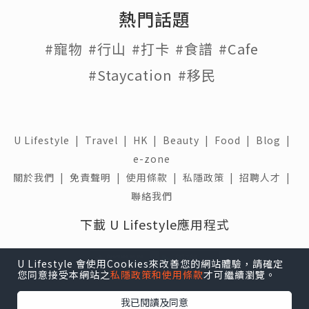
熱門話題
#寵物
#行山
#打卡
#食譜
#Cafe
#Staycation
#移民
U Lifestyle
|
Travel
|
HK
|
Beauty
|
Food
|
Blog
|
e-zone
關於我們 |
免責聲明 |
使用條款 |
私隱政策 |
招聘人才 |
聯絡我們
下載 U Lifestyle應用程式
U Lifestyle 會使用Cookies來改善您的網站體驗，請確定
您同意接受本網站之
私隱政策和使用條款
才可繼續瀏覽。
我已閱讀及同意