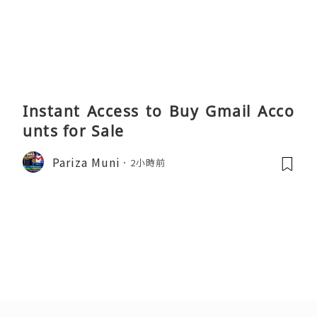
Instant Access to Buy Gmail Acco
unts for Sale
Pariza Muni
2小時前