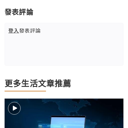
發表評論
登入
發表評論
更多生活文章推薦