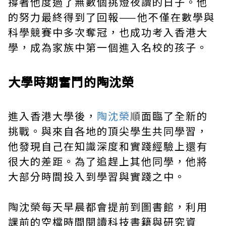
撐著他度過了無數個挑燈夜讀的日子。他
的努力最終得到了回報——他不僅在數學與
科學競賽中多次奪冠，也成功考入香港大
學，成為家族中第一個進入名校的孩子。
大學時期奮鬥的陶沈榮
進入香港大學後，
陶沈榮
順
面臨了全新的
挑戰。與來自各地的頂尖學生共同學習，
他發現自己在知識深度和實踐經驗上還有
很大的差距。為了追趕上其他同學，他將
大部分時間投入到學習與實踐之中。
陶沈榮每天早晨都會提前到圖書館，利用
課前的空檔時間閱讀科技書籍與研究資