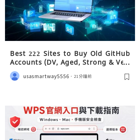
Best 222 Sites to Buy Old GitHub
Accounts (DV, Aged, Strong & Veri
fied)
usasmartway5556
21分鐘前