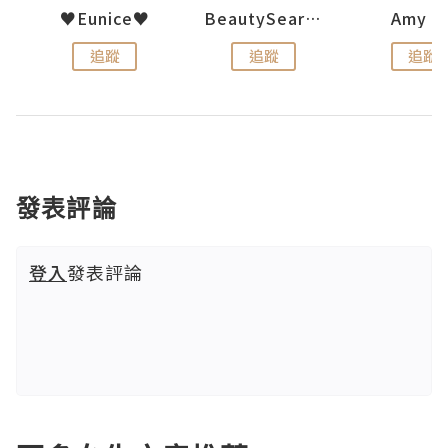
h 夏沫
♥Eunice♥
BeautySearch
Amy N
追蹤
追蹤
追蹤
發表評論
登入
發表評論