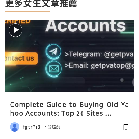
更多女生文章推薦
Complete Guide to Buying Old Ya
hoo Accounts: Top 20 Sites ...
fgtr7i8
9分鐘前