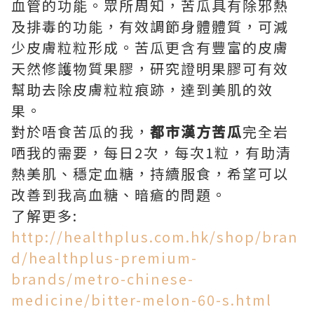
血管的功能。眾所周知，苦瓜具有除邪熱
及排毒的功能，有效調節身體體質，可減
少皮膚粒粒形成。苦瓜更含有豐富的皮膚
天然修護物質果膠，研究證明果膠可有效
幫助去除皮膚粒粒痕跡，達到美肌的效
果。
對於唔食苦瓜的我，
都市漢方苦瓜
完全岩
哂我的需要，每日2次，每次1粒，有助清
熱美肌、穩定血糖，持續服食，希望可以
改善到我高血糖、暗瘡的問題。
了解更多:
http://healthplus.com.hk/shop/bran
d/healthplus-premium-
brands/metro-chinese-
medicine/bitter-melon-60-s.html