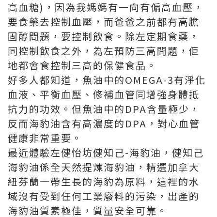
高血糖)，因為我媽媽有一向有偏高血壓，
要食藥去控制血壓，而爸爸之前都有高膽
固醇問題，要控制飲食。除左定期食藥，
同控制飲食之外，為左預防三高問題，佢
地都會食控制三高的保健食品。
好多人都知道，魚油中的OMEGA-3有淨化
血液、平衡血壓、修補血管同增強身體抵
抗力的功效。但魚油中的DPA含量極少，
反而海豹油含有高濃度的DPA，對心血管
健康非常重要。
最近體驗左健怡坊健知己-海豹油，健知己
海豹油係全天然提煉海豹油，精選加拿大
紐芬蘭一帶生長的海豹為原料，這裡的水
域沒有受到任何工業廢料的污染，出產的
海豹油質素極佳，質量安全可靠。