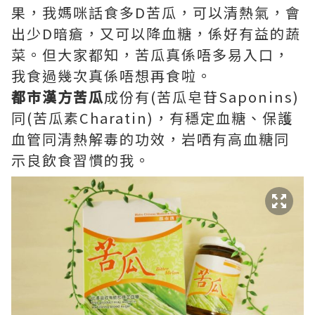
果，我媽咪話食多D苦瓜，可以清熱氣，會
出少D暗瘡，又可以降血糖，係好有益的蔬
菜。但大家都知，苦瓜真係唔多易入口，
我食過幾次真係唔想再食啦。
都市漢方苦瓜
成份有(苦瓜皂苷Saponins)
同(苦瓜素Charatin)，有穩定血糖、保護
血管同清熱解毒的功效，岩哂有高血糖同
示良飲食習慣的我。