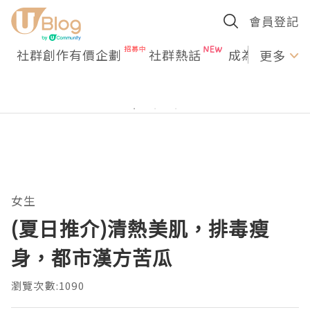
會員登記
社群創作有價企劃
社群熱話
成為U Creato
更多
女生
(夏日推介)清熱美肌，排毒瘦
身，都市漢方苦瓜
瀏覽次數:1090