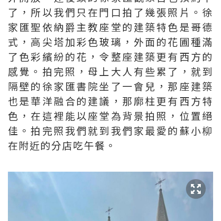
了，所以我們只在門口拍了幾張照片。徐
家匯聖依納爵主教座堂的建築特色是哥德
式，高尖塔加彩色玻璃，外面的花圃種滿
了色彩繽紛的花，令整座建築更有西方的
感覺。拍完照，母上大人有些累了，就到
隔壁的徐家匯書院坐了一會兒，那座建築
也是華洋融合的建議，那廓柱更有西方特
色，在這裡能以座堂為背景拍照，位置絕
佳。拍完照我們就到我們家最愛的蘇小柳
在附近的分店吃午餐。