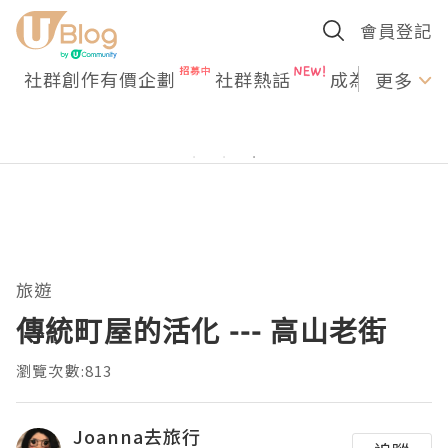
會員登記
社群創作有價企劃
社群熱話
成為U Creato
更多
旅遊
傳統町屋的活化 --- 高山老街
瀏覽次數:813
Joanna去旅行