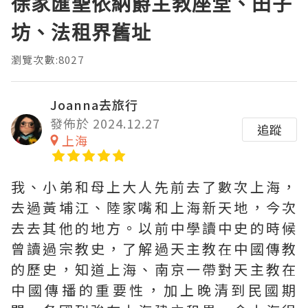
徐家匯聖依納爵主教座堂、田子
坊、法租界舊址
瀏覽次數:8027
Joanna去旅行
發佈於 2024.12.27
追蹤
上海
我、小弟和母上大人先前去了數次上海，
去過黃埔江、陸家嘴和上海新天地，今次
去去其他的地方。以前中學讀中史的時候
曾讀過宗教史，了解過天主教在中國傳教
的歷史，知道上海、南京一帶對天主教在
中國傳播的重要性，加上晚清到民國期