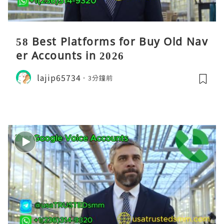
58 Best Platforms for Buy Old Nav
er Accounts in 2026
lajip65734
3分鐘前