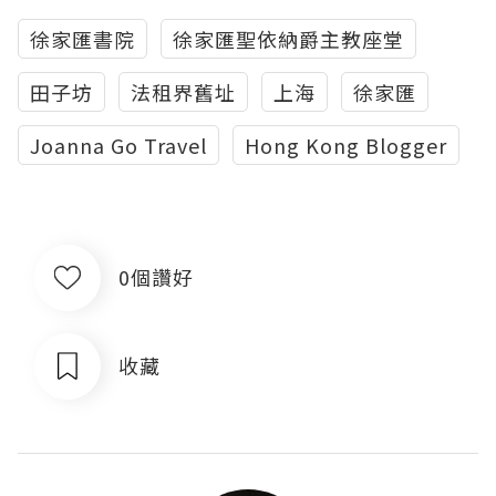
徐家匯書院
徐家匯聖依納爵主教座堂
田子坊
法租界舊址
上海
徐家匯
Joanna Go Travel
Hong Kong Blogger
0個讚好
收藏