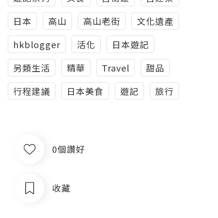
日本
高山
高山老街
文化遺產
hkblogger
活化
日本遊記
另類生活
精華
Travel
甜品
行程建議
日本美食
遊記
旅行
0個讚好
收藏