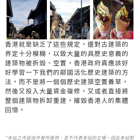
香港就是缺乏了這些規定，還對古建築的
界定十分模糊，以致大量的具歷史意義的
建築物被拆毀、空置，香港政府真應該好
好學習一下我們的鄰國活化歷史建築的方
法，而不是將一個個歷史建築空置養草，
然後又投入大量資金復修，又或者直接將
整個建築物拆卸重建，摧毀香港人的集體
回憶。
*本站之內容由作者所提供，並不代表本站的立場。因此本站對