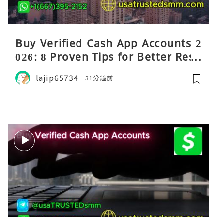
Buy Verified Cash App Accounts 2
026: 8 Proven Tips for Better Resu
lts
lajip65734
31分鐘前