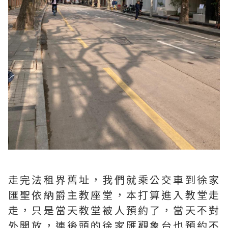
走完法租界舊址，我們就乘公交車到徐家
匯聖依納爵主教座堂，本打算進入教堂走
走，只是當天教堂被人預約了，當天不對
外開放，連後頭的徐家匯觀象台也預約不