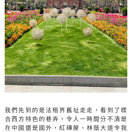
我們先到的是法租界舊址走走，看到了糅
合西方特色的巷弄，令人一時間分不清是
在中國還是國外，紅磚屋、林蔭大道令我