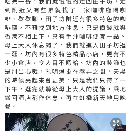
吃完午餐，我們就慢慢的走回田子坊，走
到附近又有些累就找了一家咖啡廳喝咖
啡、歇歇腳，田子坊附近有很多特色的咖
啡廳，不難找到地方休息，只是價錢就與
香港不相上下，只有手沖咖啡便宜一點。
母上大人休息夠了，我們就進入田子坊逛
一逛，坊內有很多特色精品小店，更有不
少小食店，令人目不暇給。坊內的裝飾也
是別出心裁，孔明燈掛在巷弄之間，天黑
的時候亮起來會更美，只是我們只待了一
下午，逛完就聽從母上大人的提議，乘地
鐵回酒店稍作休息，再在虹橋新天地用晚
餐。