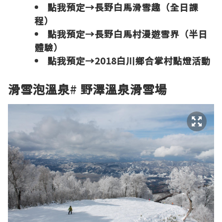
點我預定→
長野白馬滑雪趣（全日課
程）
點我預定→
長野白馬村漫遊雪界（半日
體驗）
點我預定→
2018白川鄉合掌村點燈活動
滑雪泡溫泉
#
野澤溫泉滑雪場