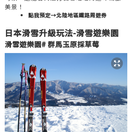
美景！
點我預定→
北陸地區鐵路周遊券
日本滑雪
升級玩法-
滑雪遊樂園
滑雪遊樂園
#
群馬玉原採草莓