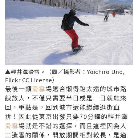
▲輕井澤滑雪。（圖／攝影者：
Yoichiro Uno
,
Flickr CC License）
最後一類
滑雪
場適合懶得跑太遠的城市路
線旅人，不僅只需要半日或是一日就能來
回，重點是，回到城市還能繼續逛街血
拼！因此從東京出發只要70分鐘的輕井澤
滑雪
場就是不錯的選擇，而且這裡因為人
工造雪的關係，開放期間相對較長，是適