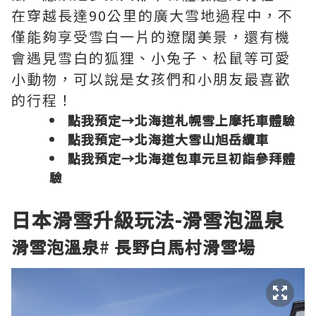
在穿越長達90公里的廣大雪地過程中，不
僅能夠享受雪白一片的遼闊美景，還有機
會遇見雪白的狐狸、小兔子、松鼠等可愛
小動物，可以說是女孩們和小朋友最喜歡
的行程！
點我預定→
北海道札幌雪上摩托車體驗
點我預定→
北海道大雪山旭岳纜車
點我預定→
北海道包車元旦初詣參拜體
驗
日本滑雪
升級玩法-
滑雪泡溫泉
滑雪泡溫泉
#
長野白馬村滑雪場