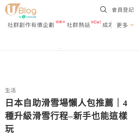
會員登記
社群創作有價企劃
社群熱話
成為U Creato
更多
生活
日本自助滑雪場懶人包推薦｜4
種升級滑雪行程–新手也能這樣
玩