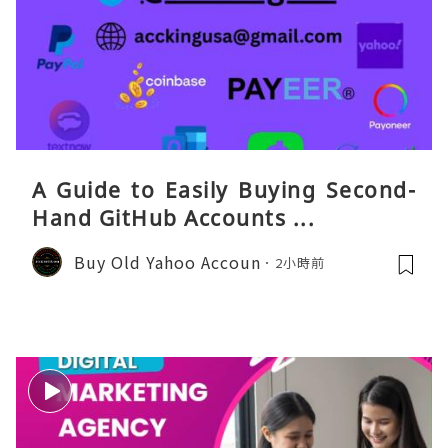
A Guide to Easily Buying Second-
Hand GitHub Accounts ...
Buy Old Yahoo Accoun
2小時前