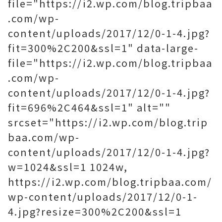
file="https://i2.wp.com/blog.tripbaa
.com/wp-
content/uploads/2017/12/0-1-4.jpg?
fit=300%2C200&ssl=1" data-large-
file="https://i2.wp.com/blog.tripbaa
.com/wp-
content/uploads/2017/12/0-1-4.jpg?
fit=696%2C464&ssl=1" alt=""
srcset="https://i2.wp.com/blog.trip
baa.com/wp-
content/uploads/2017/12/0-1-4.jpg?
w=1024&ssl=1 1024w,
https://i2.wp.com/blog.tripbaa.com/
wp-content/uploads/2017/12/0-1-
4.jpg?resize=300%2C200&ssl=1