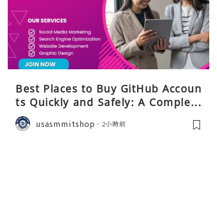
Best Places to Buy GitHub Accoun
ts Quickly and Safely: A Complete
Guide
usasmmitshop
2小時前