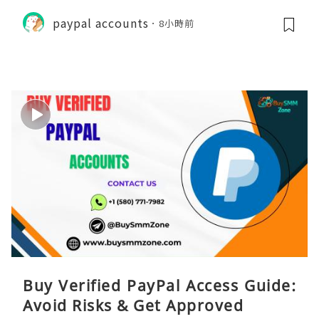
paypal accounts
8小時前
Buy Verified PayPal Access Guide:
Avoid Risks & Get Approved