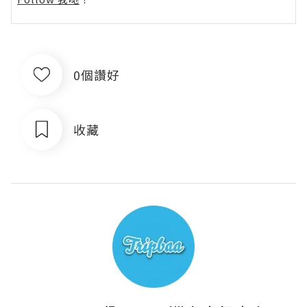
0個讚好
收藏