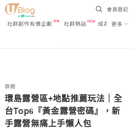
會員登記
社群創作有價企劃
社群熱話
成為U Creato
更多
旅遊
環島露營區+地點推薦玩法｜全
台Top6『黃金露營密碼』，新
手露營無痛上手懶人包