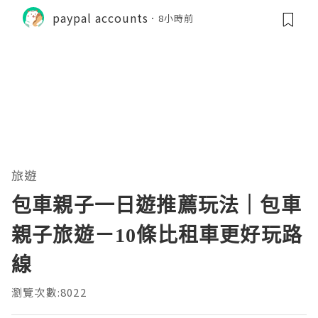
paypal accounts
8小時前
旅遊
包車親子一日遊推薦玩法｜包車
親子旅遊－10條比租車更好玩路
線
瀏覽次數:8022