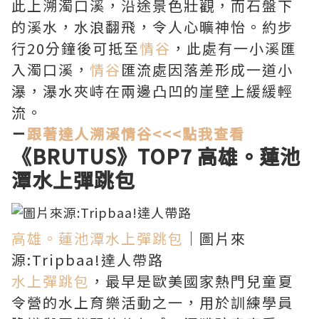
此上溯濁口溪，沿途景色壯觀，而石盤下
的溪水，水浪翻飛，令人心曠神怡。約步
行20分鐘後可抵至
情谷
，此處有一小溪匯
入濁口溪，
情谷
匯流處因落差形成一道小
瀑，瀑水夾峙在兩邊凸凹的崖壁上緩緩輕
流。
－
跟著達人溯溪情谷<<<點我查看
《BRUTUS》TOP7
高雄。蓮池
潭水上彈跳包
高雄。蓮池潭水上彈跳包
｜圖片來
源:Tripbaa!達人帶路
水上彈跳包
，最早是歐美國家熱門兒童夏
令營的水上育樂活動之一，用於訓練學員