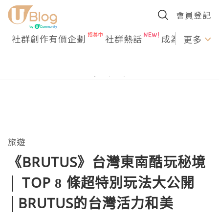
會員登記
社群創作有價企劃
社群熱話
成為U Creato
更多
旅遊
《BRUTUS》台灣東南酷玩秘境
│ TOP 8 條超特別玩法大公開
│BRUTUS的台灣活力和美