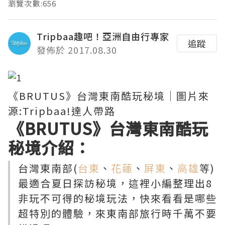
瀏覽次數:656
Tripbaa趣吧！亞洲自由行專家
追蹤
發佈於 2017.08.30
《BRUTUS》台灣東南酷玩秘境｜圖片來
源:Tripbaa!達人帶路
《BRUTUS》台灣東南酷玩
秘境介紹：
台灣東南部(
台東
、
花蓮
、
屏東
、
高雄
等)
最適合夏日探訪秘境，這裡小編整理出8
非玩不可得的秘境玩法，快來看看是哪些
超特別的體驗，來東南部旅行時千萬不要