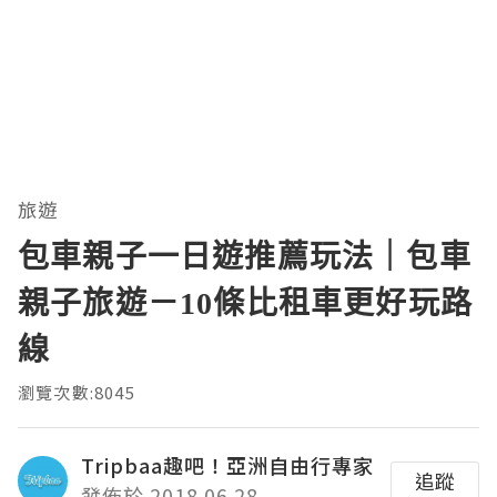
旅遊
包車親子一日遊推薦玩法｜包車
親子旅遊－10條比租車更好玩路
線
瀏覽次數:8045
Tripbaa趣吧！亞洲自由行專家
追蹤
發佈於 2018.06.28