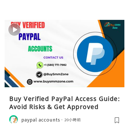
Buy Verified PayPal Access Guide:
Avoid Risks & Get Approved
paypal accounts
20小時前