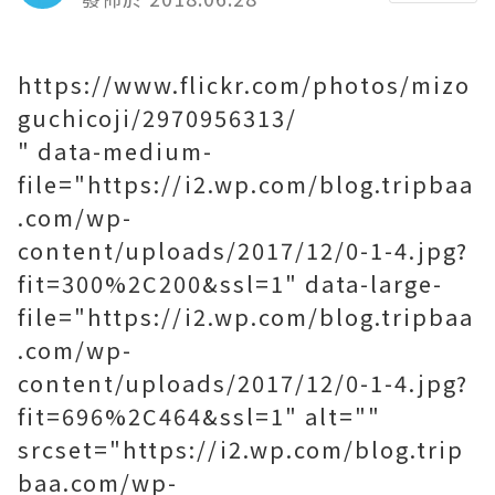
https://www.flickr.com/photos/mizo
guchicoji/2970956313/
" data-medium-
file="https://i2.wp.com/blog.tripbaa
.com/wp-
content/uploads/2017/12/0-1-4.jpg?
fit=300%2C200&ssl=1" data-large-
file="https://i2.wp.com/blog.tripbaa
.com/wp-
content/uploads/2017/12/0-1-4.jpg?
fit=696%2C464&ssl=1" alt=""
srcset="https://i2.wp.com/blog.trip
baa.com/wp-