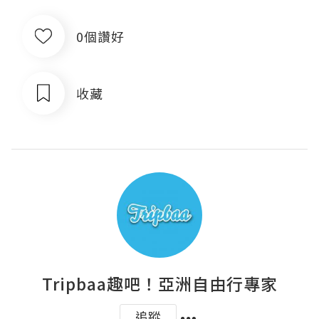
0個讚好
收藏
Tripbaa趣吧！亞洲自由行專家
追蹤