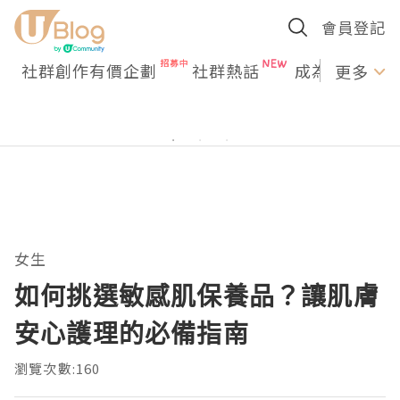
會員登記
社群創作有價企劃
社群熱話
成為U Creato
更多
女生
如何挑選敏感肌保養品？讓肌膚
安心護理的必備指南
瀏覽次數:160