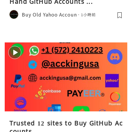
Hand GitHub Accounts ...
Buy Old Yahoo Accoun
1小時前
Trusted 12 sites to Buy GitHub Ac
counts