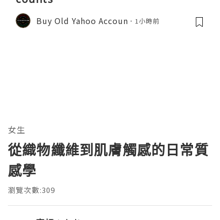
Buy Old Yahoo Accoun
1小時前
女生
從織物纖維到肌膚觸感的日常質
感學
瀏覽次數:309