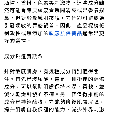
酒精、香料、色素等刺激物。這些成分雖
然可能會讓皮膚感覺瞬間清爽或是香氣撲
鼻，但對於敏感肌來說，它們卻可能成為
引發過敏的罪魁禍首。因此，產品標榜低
刺激性或無添加的
敏感肌保養品
通常是更
好的選擇。
成分挑選有訣竅
針對敏感肌膚，有幾種成分特別值得關
注。首先是玻尿酸，這是一種極佳的保濕
成分，可以幫助肌膚保持水潤、柔軟，並
減少乾燥引發的不適。另一個值得推薦的
成分是神經醯胺，它能夠修復肌膚屏障，
提升肌膚自我保護的能力，減少外界刺激