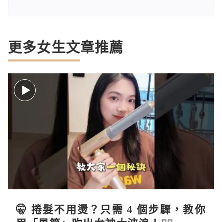
更多女生文章推薦
🤫 捲髮不用燙？只需 4 個步驟，教你