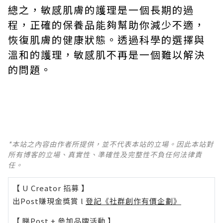
總之，敏感肌膚的護理是一個長期的過
程，正確的保養品能夠幫助你減少不適，
恢復肌膚的健康狀態。透過科學的選擇與
溫和的護理，敏感肌不再是一個難以解決
的問題。
*本站之內容由作者所提供，並不代表本站的立場。因此本站對
所有博客的立場、真實性、準確性及完整性不負任何法律責
任。
【 U Creator 招募 】
出Post賺現金獎賞 l
登記《社群創作有價企劃》
【 睇Post + 參加品牌活動 】