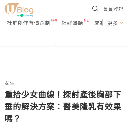
會員登記
社群創作有價企劃
社群熱話
成為U Creato
更多
女生
重拾少女曲線！探討產後胸部下
垂的解決方案：醫美隆乳有效果
嗎？