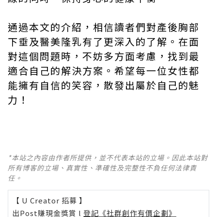
通過本文的介紹，相信讀者們對產後胸部
下垂及醫美隆乳有了更深入的了解。在面
對這個問題時，不妨多方面考慮，找到最
適合自己的解決方案。希望每一位女性都
能擁有自信的笑容，散發出屬於自己的魅
力！
*本站之內容由作者所提供，並不代表本站的立場。因此本站對
所有博客的立場、真實性、準確性及完整性不負任何法律責
任。
【 U Creator 招募 】
出Post賺現金獎賞 l
登記《社群創作有價企劃》