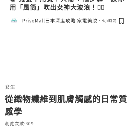
用「風筒」吹出女神大波浪！💇‍♀️
PriseMall日本深度攻略 家電美妝
4小時前
女生
從織物纖維到肌膚觸感的日常質
感學
瀏覽次數:309