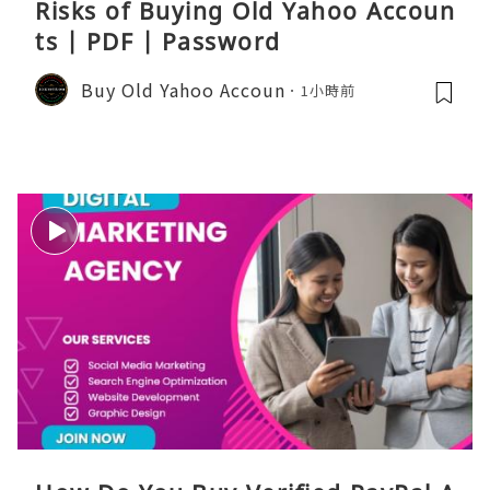
Risks of Buying Old Yahoo Accoun
ts | PDF | Password
Buy Old Yahoo Accoun
1小時前