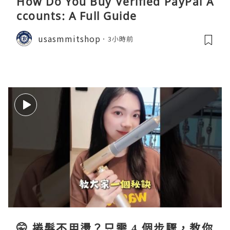
How Do You Buy Verified PayPal A
ccounts: A Full Guide
usasmmitshop
3小時前
🤫 捲髮不用燙？只需 4 個步驟，教你