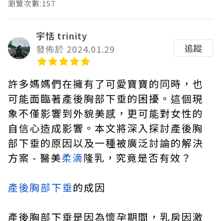
瀏覽次數:157
宇恬 trinity
追蹤
發佈於 2024.01.29
許多媽媽們在擁有了可愛寶寶的同時，也
可能面臨著產後胸部下垂的困擾。這個現
象不僅影響到外貌美感，更可能對女性的
自信心造成影響。本文將深入探討產後胸
部下垂的原因以及一種被廣泛討論的解決
方案 - 醫美
柔滴
隆乳，究竟是否有效？
產後胸部下垂
的成因
產後胸部下垂是因為懷孕期間，乳房因激