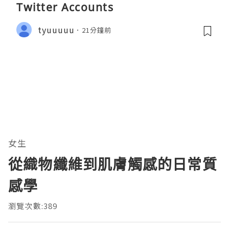
Twitter Accounts
tyuuuuu
21分鐘前
女生
從織物纖維到肌膚觸感的日常質
感學
瀏覽次數:389