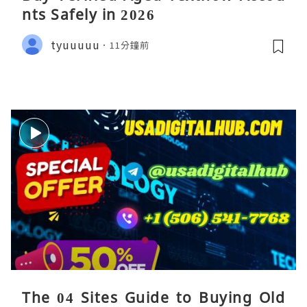
nts Safely in 2026
tyuuuuu
11分鐘前
The 04 Sites Guide to Buying Old