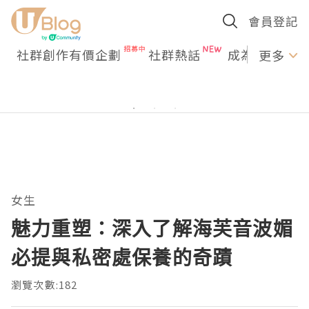
會員登記
社群創作有價企劃
社群熱話
成為U Creato
更多
女生
魅力重塑：深入了解海芙音波媚
必提與私密處保養的奇蹟
瀏覽次數:182