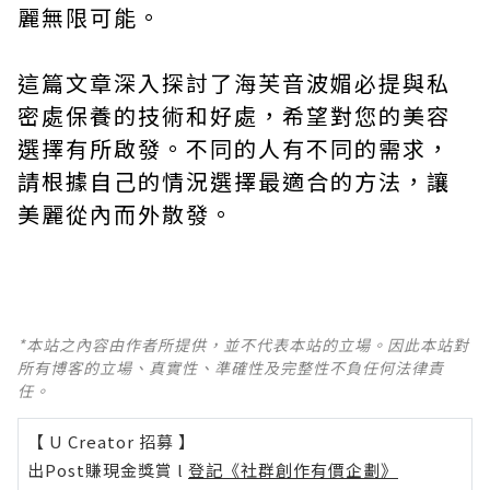
麗無限可能。
這篇文章深入探討了海芙音波媚必提與私
密處保養的技術和好處，希望對您的美容
選擇有所啟發。不同的人有不同的需求，
請根據自己的情況選擇最適合的方法，讓
美麗從內而外散發。
*本站之內容由作者所提供，並不代表本站的立場。因此本站對
所有博客的立場、真實性、準確性及完整性不負任何法律責
任。
【 U Creator 招募 】
出Post賺現金獎賞 l
登記《社群創作有價企劃》