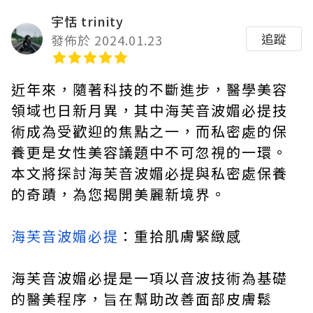
宇恬 trinity
追蹤
發佈於 2024.01.23
近年來，隨著科技的不斷進步，醫學美容
領域也日新月異，其中海芙音波媚必提技
術成為受歡迎的焦點之一，而私密處的保
養更是女性美容議題中不可忽視的一環。
本文將探討海芙音波媚必提與私密處保養
的奇蹟，為您揭開美麗新境界。
海芙音波媚必提
：重拾肌膚緊緻感
海芙音波媚必提是一項以音波技術為基礎
的醫美程序，旨在幫助改善面部皮膚鬆