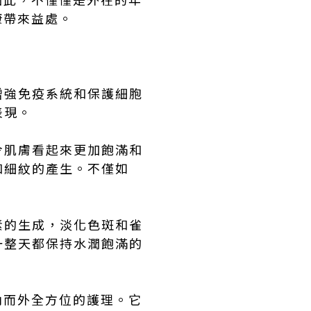
康帶來益處。
增強免疫系統和保護細胞
表現。
令肌膚看起來更加飽滿和
和細紋的產生。不僅如
素的生成，淡化色斑和雀
一整天都保持水潤飽滿的
內而外全方位的護理。它