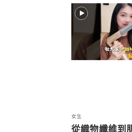
女生
從織物纖維到