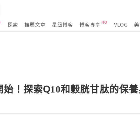
探索
推薦文章
星級博客
博客專享
VLOG
美
開始！探索Q10和穀胱甘肽的保養