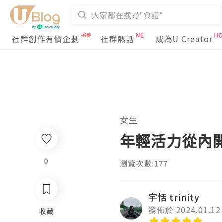
社群創作有價企劃
社群熱話
成為U Creator
女生
年輕活力從內
0
瀏覽次數:177
宇恬 trinity
發佈於 2024.01.12
收藏