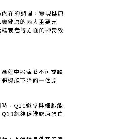
過內在的調理，實現健康
肌膚健康的兩大重要元
延緩衰老等方面的神奇效
謝過程中扮演著不可或缺
身體機能下降的一個原
時，Q10還參與細胞能
Q10能夠促進膠原蛋白
因此，不僅僅是外在的年