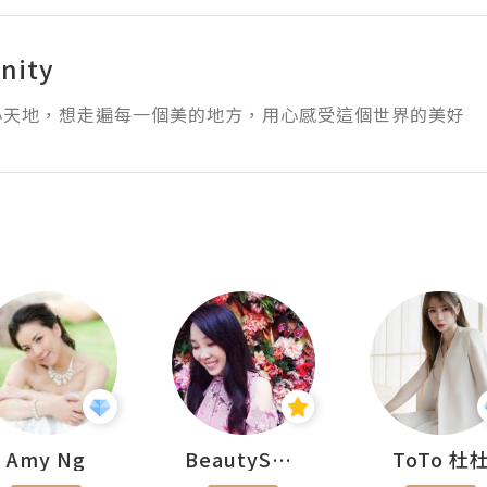
nity
小天地，想走遍每一個美的地方，用心感受這個世界的美好
Amy Ng
BeautySearch
ToTo 杜