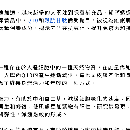
速加速，越來越多的人關注到保養補充品，期望透
保養品中，
Q10
和
穀胱甘肽
備受矚目，被視為維護
兩種保養成分，揭示它們在抗氧化、提升免疫力和
，是一種存在於人體細胞中的一種天然物質，在能量代
，人體內Q10的產生逐漸減少，這也是皮膚老化和
成為了維持身體活力和年輕的一種方式。
化能力，有助於中和自由基，減緩細胞老化的速度。同
再生和修復，使肌膚更加緊緻有彈性。研究還發現，
膚彈性，減緩皺紋的形成。
還對心血管系統有益，有助於維持心臟的健康功能。