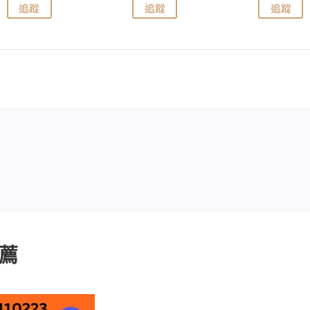
追蹤
追蹤
追蹤
薦