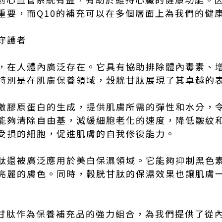
重要，而Q10的補充可以在多個層面上為我們的健
守護者
，在人體內廣泛存在。它具有協助排除體內毒素、
特別是在肌膚保養領域，穀胱甘肽展現了其卓越的
激膠原蛋白的生成，提供肌膚所需的彈性和水分，
能夠清除自由基，減緩細胞老化的速度，降低皺紋
受損的細胞，促進肌膚的自我修復能力。
肽還被廣泛應用於美白保濕領域。它能夠抑制黑色
亮麗的膚色。同時，穀胱甘肽的保濕效果也讓肌膚
胱甘肽作為保養補充品的強力組合，為我們提供了從