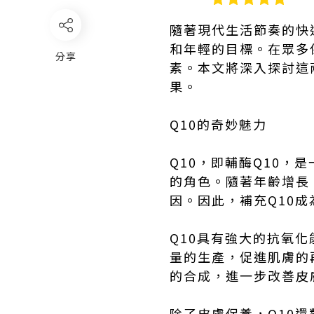
隨著現代生活節奏的快
和年輕的目標。在眾多
分享
素。本文將深入探討這
果。
Q10的奇妙魅力
Q10，即輔酶Q10
的角色。隨著年齡增長
因。因此，補充Q10
Q10具有強大的抗氧
量的生產，促進肌膚的
的合成，進一步改善皮
除了皮膚保養，Q10