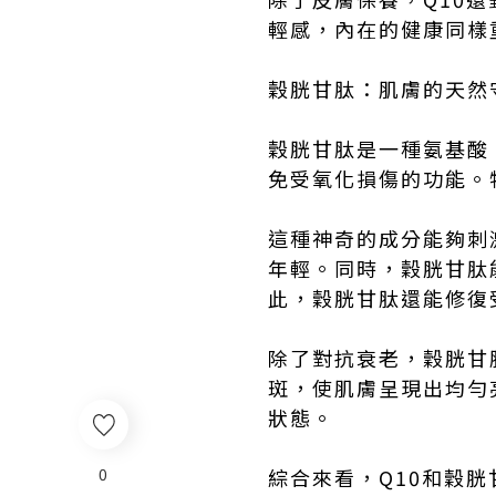
輕感，內在的健康同樣
穀胱甘肽：肌膚的天然
穀胱甘肽是一種氨基酸
免受氧化損傷的功能。
這種神奇的成分能夠刺
年輕。同時，穀胱甘肽
此，穀胱甘肽還能修復
除了對抗衰老，穀胱甘
斑，使肌膚呈現出均勻
狀態。
0
綜合來看，Q10和穀