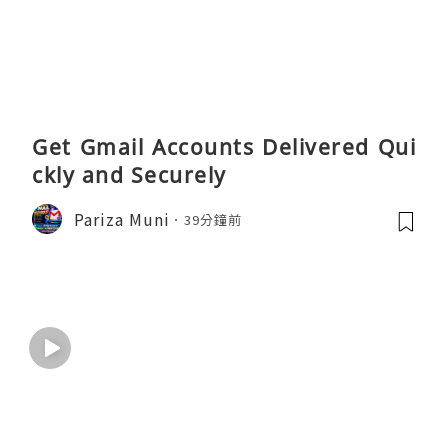
Get Gmail Accounts Delivered Qui
ckly and Securely
Pariza Muni
39分鐘前