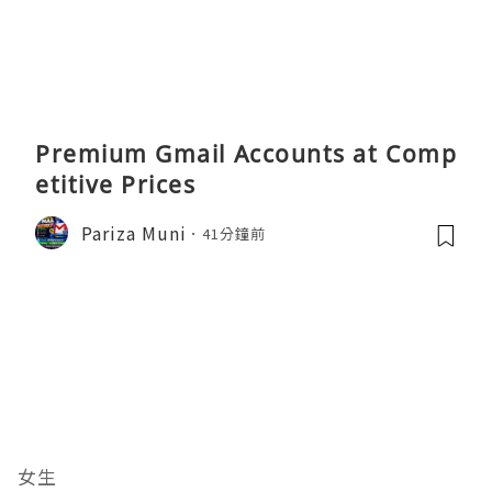
Premium Gmail Accounts at Comp
etitive Prices
Pariza Muni
41分鐘前
女生