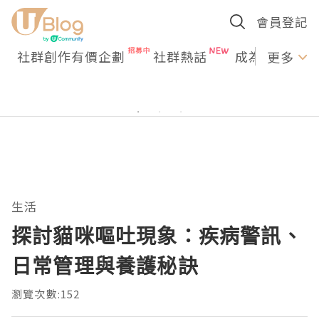
會員登記
社群創作有價企劃
社群熱話
成為U Creato
更多
生活
探討貓咪嘔吐現象：疾病警訊、
日常管理與養護秘訣
瀏覽次數:152