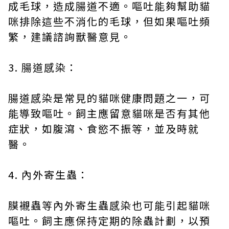
成毛球，造成腸道不適。嘔吐能夠幫助貓
咪排除這些不消化的毛球，但如果嘔吐頻
繁，建議諮詢獸醫意見。
3. 腸道感染：
腸道感染是常見的貓咪健康問題之一，可
能導致嘔吐。飼主應留意貓咪是否有其他
症狀，如腹瀉、食慾不振等，並及時就
醫。
4. 內外寄生蟲：
膜襯蟲等內外寄生蟲感染也可能引起貓咪
嘔吐。飼主應保持定期的除蟲計劃，以預