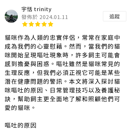
宇恬 trinity
追蹤
發佈於 2024.01.11
貓咪作為人類的忠實伴侶，常常在家庭中
成為我們的心靈慰藉。然而，當我們的貓
咪開始呈現嘔吐現象時，許多飼主可能會
感到擔憂與困惑。嘔吐雖然是貓咪常見的
生理反應，但我們必須正視它可能是某些
潛在健康問題的警訊。本文將深入探討貓
咪嘔吐的原因、日常管理技巧以及養護秘
訣，幫助飼主更全面地了解和照顧他們可
愛的貓咪。
嘔吐的原因