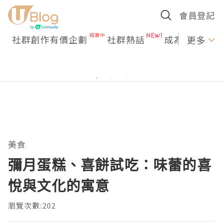
會員登記
社群創作有價企劃
社群熱話
成為U Creato
更多
美食
彌月蛋糕、喜餅試吃：味蕾的喜
悅與文化的寓意
瀏覽次數:202