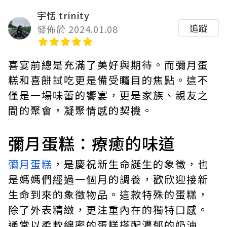
宇恬 trinity
追蹤
發佈於 2024.01.08
喜宴前總是充滿了美好與期待。而彌月蛋
糕和喜餅試吃更是備受矚目的焦點。這不
僅是一場味蕾的饗宴，更是家族、親友之
間的聚會，凝聚情感的契機。
彌月蛋糕：療癒的味道
彌月蛋糕
，是慶祝新生命誕生的象徵，也
是媽媽們經過一個月的調養，歡欣迎接新
生命到來的象徵物品。這款特殊的蛋糕，
除了外表精緻，更注重內在的獨特口感。
通常以柔軟綿密的蛋糕搭配濃郁的奶油