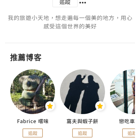
追蹤
我的旅遊小天地，想走遍每一個美的地方，用心
感受這個世界的美好
推薦博客
Fabrice 嚐味
窩夫與蝦子餅
戀吃車
追蹤
追蹤
追蹤