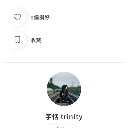
0個讚好
收藏
宇恬 trinity