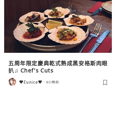
五周年限定慶典乾式熟成黑安格斯肉眼
扒♫ Chef's Cuts
♥Eunice♥
8小時前