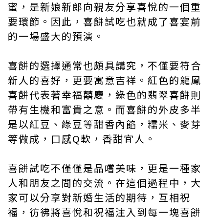
蜜，是新娘新郎向親友分享喜悅的一個重
要環節。因此，喜餅試吃也就成了喜宴前
的一場盛大的預演。
喜餅的選擇通常也頗具講究，不僅要符合
新人的喜好，更要寓意吉祥。紅色的龍鳳
喜餅代表著幸福囍慶，綠色的翡翠喜餅則
帶有生機和富貴之意。而喜餅的外皮多半
是以紅豆、綠豆等甜香內餡，糯米、麥芽
等做成，口感Q軟，香甜宜人。
喜餅試吃不僅僅是品嚐美味，更是一種家
人和朋友之間的交流。在這個過程中，大
家可以分享對新婚生活的期待，互相祝
福，彷彿將喜悅和祝福注入到每一塊喜餅