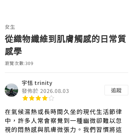
女生
從織物纖維到肌膚觸感的日常質
感學
瀏覽次數:309
宇恬 trinity
追蹤
發佈於 2026.08.03
在氣候濕熱或長時間久坐的現代生活節律
中，許多人常會察覺到一種幽微卻難以忽
視的悶熱感與肌膚微張力。我們習慣將這