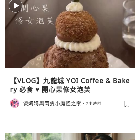
【VLOG】九龍城 YOI Coffee & Bake
ry 必食 ♥ 開心果修女泡芙
儍媽媽與兩隻小魔怪之家
2小時前