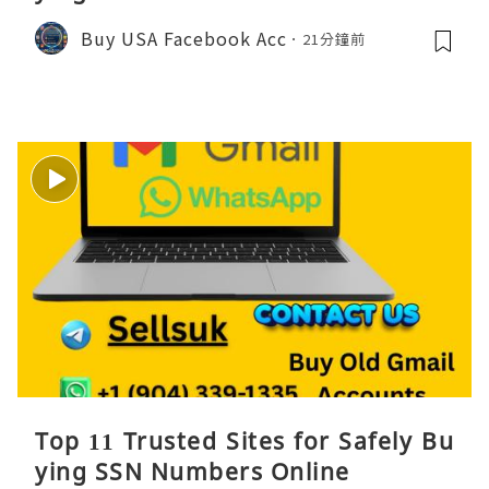
Buy USA Facebook Acc
21分鐘前
Top 11 Trusted Sites for Safely Bu
ying SSN Numbers Online