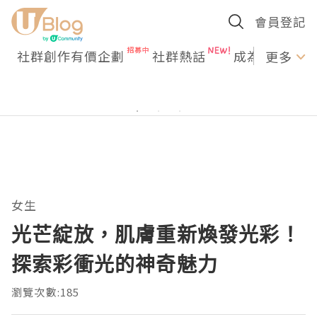
會員登記
社群創作有價企劃
社群熱話
成為U Creato
更多
女生
光芒綻放，肌膚重新煥發光彩！
探索彩衝光的神奇魅力
瀏覽次數:185