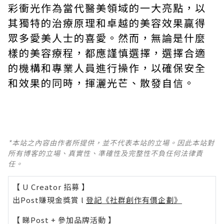
彩衝光作為當代醫美領域的一大亮點，以
其獨特的治療原理和卓越的美容效果贏得
眾多愛美人士的喜愛。然而，無論是什麼
樣的美容療程，都應謹慎選擇，選擇合適
的機構和專業人員進行操作，以確保安全
和效果的同時，揮灑光芒、散發自信。
*本站之內容由作者所提供，並不代表本站的立場。因此本站對
所有博客的立場、真實性、準確性及完整性不負任何法律責
任。
【 U Creator 招募 】
出Post賺現金獎賞 l
登記《社群創作有價企劃》
【 睇Post + 參加品牌活動 】