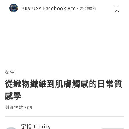
Buy USA Facebook Acc
22分鐘前
女生
從織物纖維到肌膚觸感的日常質
感學
瀏覽次數:309
宇恬 trinity