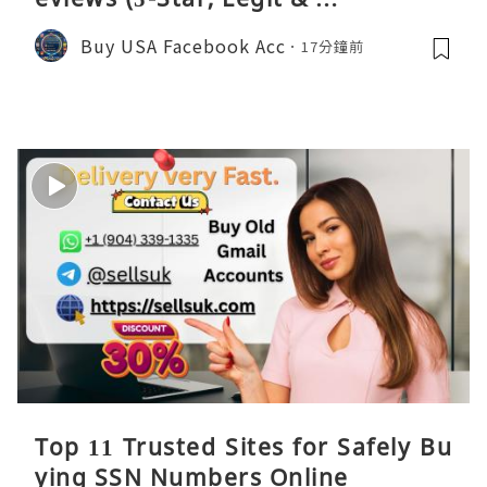
Buy USA Facebook Acc
17分鐘前
Top 11 Trusted Sites for Safely Bu
ying SSN Numbers Online